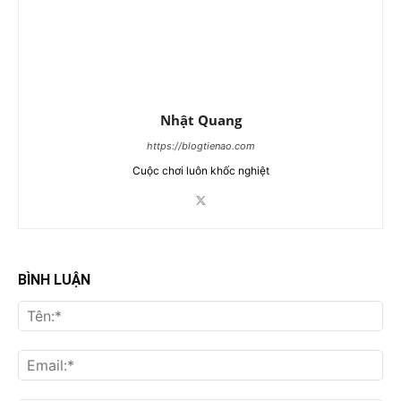
Nhật Quang
https://blogtienao.com
Cuộc chơi luôn khốc nghiệt
BÌNH LUẬN
Tên
Ema