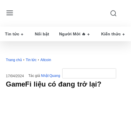
Tin tức
Nổi bật
Người Mới 🔥
Kiến thức
Trang chủ
Tin tức
Altcoin
Tác giả
Nhật Quang
17/04/2024
GameFi liệu có đang trở lại?