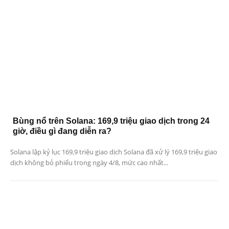
Bùng nổ trên Solana: 169,9 triệu giao dịch trong 24
giờ, điều gì đang diễn ra?
Solana lập kỷ lục 169,9 triệu giao dịch Solana đã xử lý 169,9 triệu giao
dịch không bỏ phiếu trong ngày 4/8, mức cao nhất...