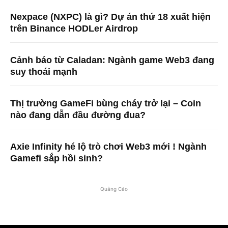
Nexpace (NXPC) là gì? Dự án thứ 18 xuất hiện
trên Binance HODLer Airdrop
Cảnh báo từ Caladan: Ngành game Web3 đang
suy thoái mạnh
Thị trường GameFi bùng cháy trở lại – Coin
nào đang dẫn đầu đường đua?
Axie Infinity hé lộ trò chơi Web3 mới ! Ngành
Gamefi sắp hồi sinh?
Quảng Cáo