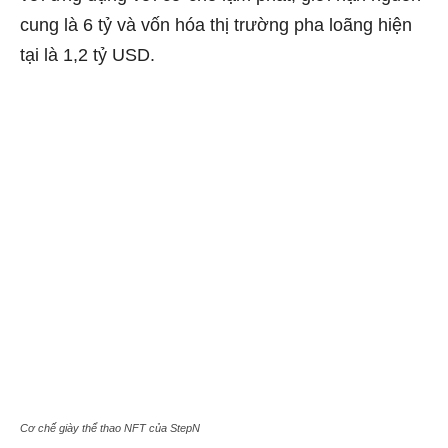
cung là 6 tỷ và vốn hóa thị trường pha loãng hiện
tại là 1,2 tỷ USD.
Cơ chế giày thể thao NFT của StepN