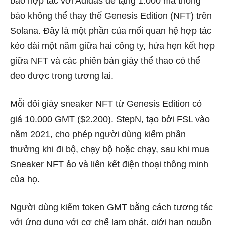
báo hợp tác với Adidas để tặng 1.000 mã thông
báo không thể thay thế Genesis Edition (NFT) trên
Solana. Đây là một phần của mối quan hệ hợp tác
kéo dài một năm giữa hai công ty, hứa hẹn kết hợp
giữa NFT và các phiên bản giày thể thao có thể
đeo được trong tương lai.
Mỗi đôi giày sneaker NFT từ Genesis Edition có
giá 10.000 GMT ($2.200). StepN, tạo bởi FSL vào
năm 2021, cho phép người dùng kiếm phần
thưởng khi đi bộ, chạy bộ hoặc chạy, sau khi mua
Sneaker NFT ảo và liên kết điện thoại thông minh
của họ.
Người dùng kiếm token GMT bằng cách tương tác
với ứng dụng với cơ chế lạm phát, giới hạn nguồn