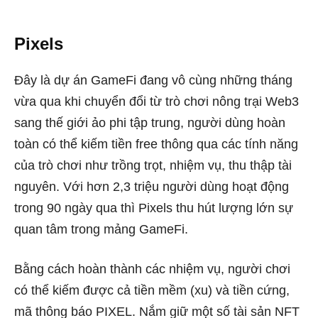
Pixels
Đây là dự án GameFi đang vô cùng những tháng
vừa qua khi chuyển đổi từ trò chơi nông trại Web3
sang thế giới ảo phi tập trung, người dùng hoàn
toàn có thể kiếm tiền free thông qua các tính năng
của trò chơi như trồng trọt, nhiệm vụ, thu thập tài
nguyên. Với hơn 2,3 triệu người dùng hoạt động
trong 90 ngày qua thì Pixels thu hút lượng lớn sự
quan tâm trong mảng GameFi.
Bằng cách hoàn thành các nhiệm vụ, người chơi
có thể kiếm được cả tiền mềm (xu) và tiền cứng,
mã thông báo PIXEL. Nắm giữ một số tài sản NFT