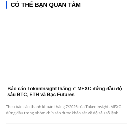
CÓ THỂ BẠN QUAN TÂM
Báo cáo TokenInsight tháng 7: MEXC đứng đầu độ
sâu BTC, ETH và Bạc Futures
Theo báo cáo thanh khoản tháng 7/2026 của TokenInsight, MEXC
đứng đầu trong nhóm chín sàn được khảo sát về độ sâu sổ lệnh...