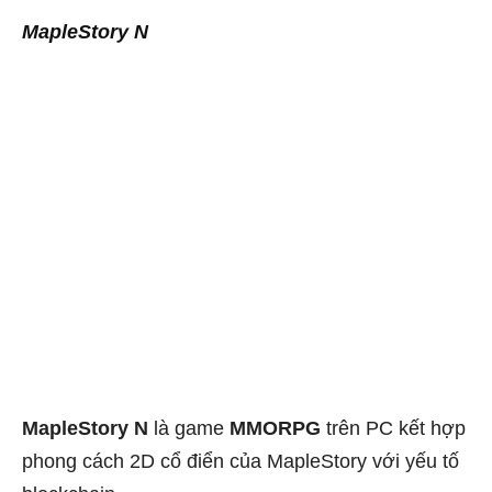
MapleStory N
MapleStory N
là game
MMORPG
trên PC kết hợp
phong cách 2D cổ điển của MapleStory với yếu tố