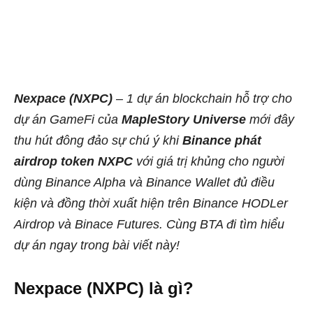
Nexpace (NXPC)
– 1 dự án blockchain hỗ trợ cho
dự án GameFi của
MapleStory Universe
mới đây
thu hút đông đảo sự chú ý khi
Binance phát
airdrop token NXPC
với giá trị khủng cho người
dùng Binance Alpha và Binance Wallet đủ điều
kiện và đồng thời xuất hiện trên Binance HODLer
Airdrop và Binace Futures. Cùng BTA đi tìm hiểu
dự án ngay trong bài viết này!
Nexpace (NXPC) là gì?