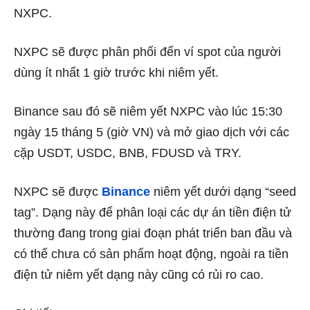
NXPC.
NXPC sẽ được phân phối đến ví spot của người
dùng ít nhất 1 giờ trước khi niêm yết.
Binance sau đó sẽ niêm yết NXPC vào lúc 15:30
ngày 15 tháng 5 (giờ VN) và mở giao dịch với các
cặp USDT, USDC, BNB, FDUSD và TRY.
NXPC sẽ được
Binance
niêm yết dưới dạng “seed
tag”. Dạng này để phân loại các dự án tiền điện tử
thường đang trong giai đoạn phát triển ban đầu và
có thể chưa có sản phẩm hoạt động, ngoài ra tiền
điện tử niêm yết dạng này cũng có rủi ro cao.