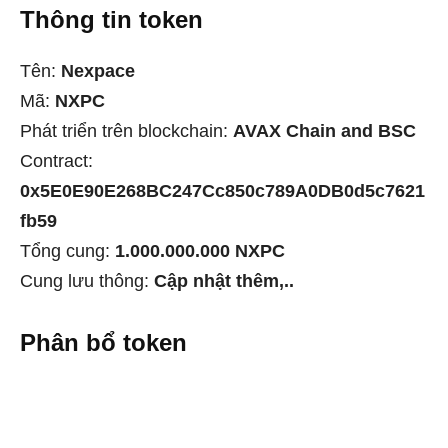
Thông tin token
Tên:
Nexpace
Mã:
NXPC
Phát triển trên blockchain:
AVAX Chain and BSC
Contract:
0x5E0E90E268BC247Cc850c789A0DB0d5c7621
fb59
Tổng cung:
1.000.000.000 NXPC
Cung lưu thông:
Cập nhật thêm,..
Phân bổ token