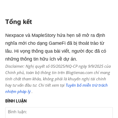
Tổng kết
Nexpace và MapleStory hứa hẹn sẽ mở ra định
nghĩa mới cho dạng GameFi đã bị thoát trào từ
lâu. Hi vọng thông qua bài viết, người đọc đã có
những thông tin hữu ích về dự án.
Disclaimer: Nghị quyết số 05/2025/NQ-CP ngày 9/9/2025 của
Chính phủ, toàn bộ thông tin trên Blogtienao.com chỉ mang
tính chất tham khảo, không phải là khuyến nghị tài chính
hay tư vấn đầu tư. Chi tiết xem tại
Tuyên bố miễn trừ trách
nhiệm pháp lý
.
BÌNH LUẬN