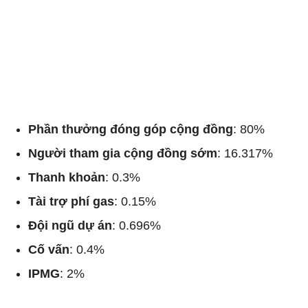
Phần thưởng đóng góp cộng đồng
: 80%
Người tham gia cộng đồng sớm
: 16.317%
Thanh khoản
: 0.3%
Tài trợ phí gas
: 0.15%
Đội ngũ dự án
: 0.696%
Cố vấn
: 0.4%
IPMG
: 2%