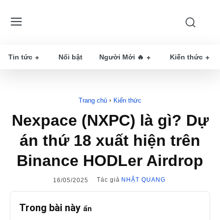
Tin tức
Nổi bật
Người Mới 🔥
Kiến thức
Trang chủ
Kiến thức
Nexpace (NXPC) là gì? Dự
án thứ 18 xuất hiện trên
Binance HODLer Airdrop
Tác giả
NHẬT QUANG
16/05/2025
Trong bài này
ẩn