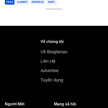
TAGS
GAMEFI
NEXPACE
NXPC
- Advertisement -
Về chúng tôi
Về Blogtienao
Liên Hệ
Advertise
Tuyển dụng
Người Mới
Mạng xã hội