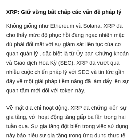
XRP: Giữ vững bất chấp các vấn đề pháp lý
Không giống như Ethereum và Solana, XRP đã
cho thấy mức độ phục hồi đáng ngạc nhiên mặc
dù
phải đối mặt với sự giám sát liên tục của cơ
quan quản lý
, đặc biệt là từ Ủy ban Chứng khoán
và Giao dịch Hoa Kỳ (SEC). XRP đã vượt qua
nhiều cuộc chiến pháp lý với SEC và tin tức gần
đây về một giải pháp tiềm năng đã làm dấy lên sự
quan tâm mới đối với token này.
Về mặt địa chỉ hoạt động, XRP đã chứng kiến ​​sự
gia tăng, với hoạt động tăng gấp ba lần trong hai
tuần qua. Sự gia tăng đột biến trong việc sử dụng
này báo hiệu sự gia tăng trong ứng dụng thực tế