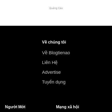
Quảng Cáo
Về chúng tôi
Về Blogtienao
Liên Hệ
Advertise
Tuyển dụng
Người Mới
Mạng xã hội