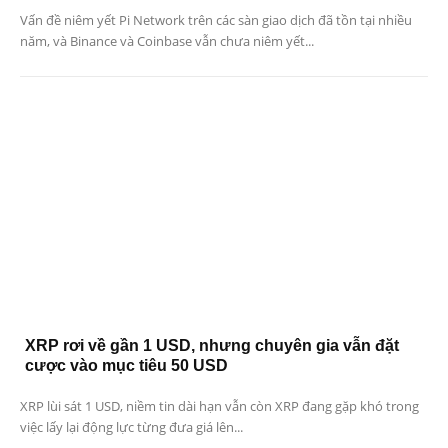
Vấn đề niêm yết Pi Network trên các sàn giao dịch đã tồn tại nhiều
năm, và Binance và Coinbase vẫn chưa niêm yết...
XRP rơi về gần 1 USD, nhưng chuyên gia vẫn đặt
cược vào mục tiêu 50 USD
XRP lùi sát 1 USD, niềm tin dài hạn vẫn còn XRP đang gặp khó trong
việc lấy lại động lực từng đưa giá lên...