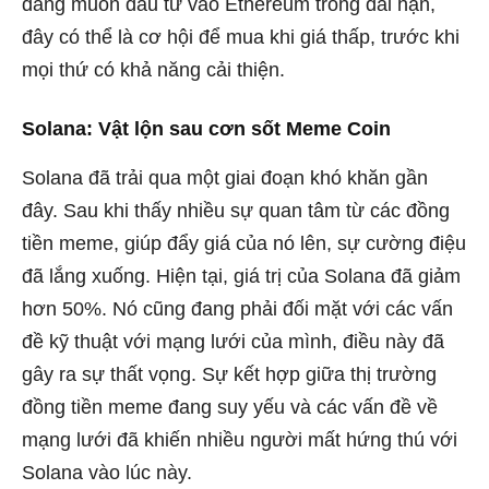
đang muốn đầu tư vào Ethereum trong dài hạn,
đây có thể là cơ hội để mua khi giá thấp, trước khi
mọi thứ có khả năng cải thiện.
Solana: Vật lộn sau cơn sốt Meme Coin
Solana đã trải qua một giai đoạn khó khăn gần
đây. Sau khi thấy nhiều sự quan tâm từ các đồng
tiền meme, giúp đẩy giá của nó lên, sự cường điệu
đã lắng xuống. Hiện tại, giá trị của Solana đã giảm
hơn 50%. Nó cũng đang phải đối mặt với các vấn
đề kỹ thuật với mạng lưới của mình, điều này đã
gây ra sự thất vọng. Sự kết hợp giữa thị trường
đồng tiền meme đang suy yếu và các vấn đề về
mạng lưới đã khiến nhiều người mất hứng thú với
Solana vào lúc này.