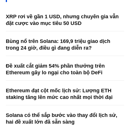
XRP rơi về gần 1 USD, nhưng chuyên gia vẫn
đặt cược vào mục tiêu 50 USD
Bùng nổ trên Solana: 169,9 triệu giao dịch
trong 24 giờ, điều gì đang diễn ra?
Đề xuất cắt giảm 54% phần thưởng trên
Ethereum gây lo ngại cho toàn bộ DeFi
Ethereum đạt cột mốc lịch sử: Lượng ETH
staking tăng lên mức cao nhất mọi thời đại
Solana có thể sắp bước vào thay đổi lịch sử,
hai đề xuất lớn đã sẵn sàng