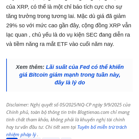
của XRP, có thể là một chỉ báo tích cực cho sự
tăng trưởng trong tương lai. Mặc dù giá đã giảm
29% so với mức cao gần đây,
cộng đồng XRP vẫn
lạc quan
, chủ yếu là do vụ kiện SEC đang diễn ra
và tiềm năng ra mắt ETF vào cuối năm nay.
Xem thêm:
Lãi suất của Fed có thể khiến
giá Bitcoin giảm mạnh trong tuần này,
đây là lý do
Disclaimer: Nghị quyết số 05/2025/NQ-CP ngày 9/9/2025 của
Chính phủ, toàn bộ thông tin trên Blogtienao.com chỉ mang
tính chất tham khảo, không phải là khuyến nghị tài chính
hay tư vấn đầu tư. Chi tiết xem tại
Tuyên bố miễn trừ trách
nhiệm pháp lý
.