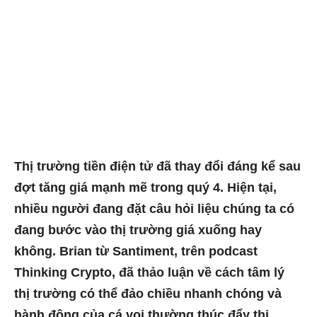
Thị trường tiền điện tử đã thay đổi đáng kể sau
đợt tăng giá mạnh mẽ trong quý 4. Hiện tại,
nhiều người đang đặt câu hỏi liệu chúng ta có
đang bước vào thị trường giá xuống hay
không. Brian từ Santiment, trên podcast
Thinking Crypto, đã thảo luận về cách tâm lý
thị trường có thể đảo chiều nhanh chóng và
hành động của cá voi thường thúc đẩy thị