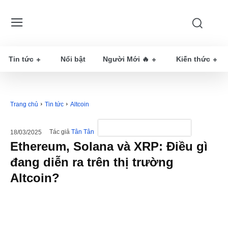
Tin tức
Nổi bật
Người Mới 🔥
Kiến thức
Trang chủ
Tin tức
Altcoin
Tác giả
Tân Tân
18/03/2025
Ethereum, Solana và XRP: Điều gì
đang diễn ra trên thị trường
Altcoin?