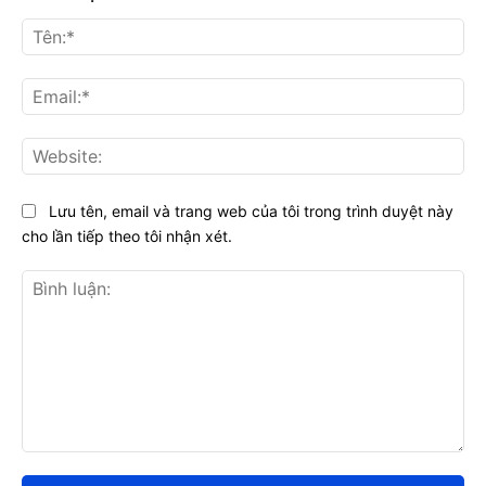
Tên
Ema
Web
Lưu tên, email và trang web của tôi trong trình duyệt này
cho lần tiếp theo tôi nhận xét.
Bình
luận: