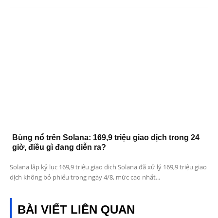
Bùng nổ trên Solana: 169,9 triệu giao dịch trong 24
giờ, điều gì đang diễn ra?
Solana lập kỷ lục 169,9 triệu giao dịch Solana đã xử lý 169,9 triệu giao
dịch không bỏ phiếu trong ngày 4/8, mức cao nhất...
BÀI VIẾT LIÊN QUAN