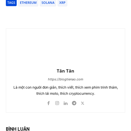
TAGS
ETHEREUM
SOLANA
XRP
Tân Tân
https://blogtienao.com
Là một con người đơn giản, thích viết, thích xem phim trinh thám,
thích lái moto, thích cryptocurrency.
BÌNH LUẬN