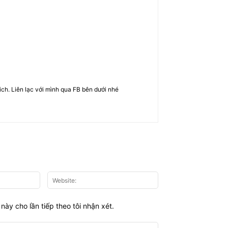
rich. Liên lạc với mình qua FB bên dưới nhé
Email:*
Website:
này cho lần tiếp theo tôi nhận xét.