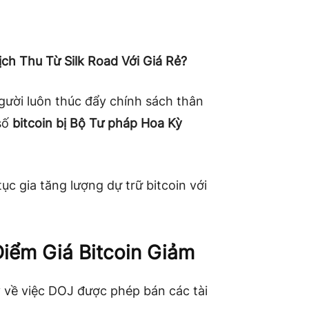
ịch Thu Từ Silk Road Với Giá Rẻ?
gười luôn thúc đẩy chính sách thân
 số
bitcoin bị Bộ Tư pháp Hoa Kỳ
tục gia tăng lượng dự trữ bitcoin với
iểm Giá Bitcoin Giảm
ý về việc DOJ được phép bán các tài