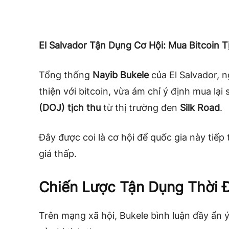
El Salvador Tận Dụng Cơ Hội: Mua Bitcoin T
Tổng thống
Nayib Bukele
của El Salvador, n
thiện với bitcoin, vừa ám chỉ ý định mua lại
(DOJ) tịch thu
từ thị trường đen
Silk Road
.
Đây được coi là cơ hội để quốc gia này tiếp 
giá thấp.
Chiến Lược Tận Dụng Thời Đ
Trên mạng xã hội, Bukele bình luận đầy ẩn 