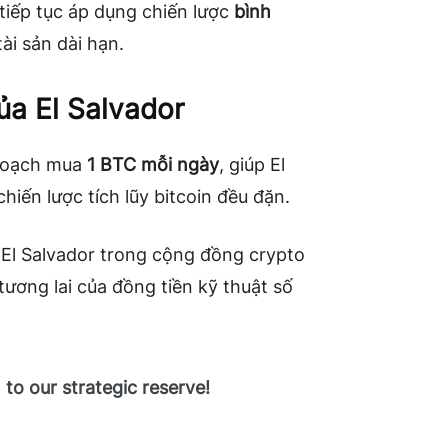
 tiếp tục áp dụng chiến lược
bình
tài sản dài hạn.
ủa El Salvador
 hoạch mua
1 BTC mỗi ngày
, giúp El
hiến lược tích lũy bitcoin đều đặn.
 El Salvador trong cộng đồng crypto
ương lai của đồng tiền kỹ thuật số
to our strategic reserve!