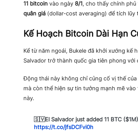
11 bitcoin
vào ngày
8/1
, cho thấy chính phủ
quân giá
(dollar-cost averaging) để tích lũy 
Kế Hoạch Bitcoin Dài Hạn C
Kể từ năm ngoái, Bukele đã khởi xướng kế
Salvador trở thành quốc gia tiên phong với c
Động thái này không chỉ củng cố vị thế của
mà còn thể hiện sự tin tưởng mạnh mẽ vào t
này.
🇸🇻El Salvador just added 11 BTC ($1M) 
https://t.co/jfsDCFvi0h