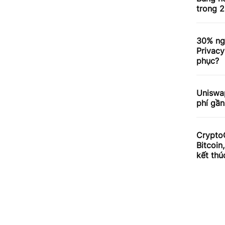
trong 2
30% ng
Privacy
phục?
Uniswa
phí gần
Crypto
Bitcoin
kết thú