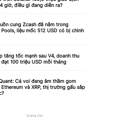
4 giờ, điều gì đang diễn ra?
uồn cung Zcash đã nằm trong
 Pools, liệu mốc 512 USD có bị chinh
p tăng tốc mạnh sau V4, doanh thu
 đạt 100 triệu USD mỗi tháng
Quant: Cá voi đang âm thầm gom
, Ethereum và XRP, thị trường gấu sắp
c?
Quảng Cáo