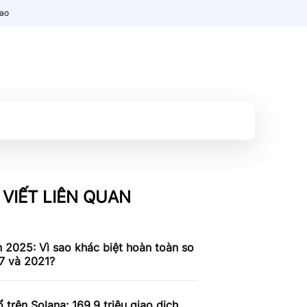
nao
 VIẾT LIÊN QUAN
n 2025: Vì sao khác biệt hoàn toàn so
7 và 2021?
 trên Solana: 169,9 triệu giao dịch