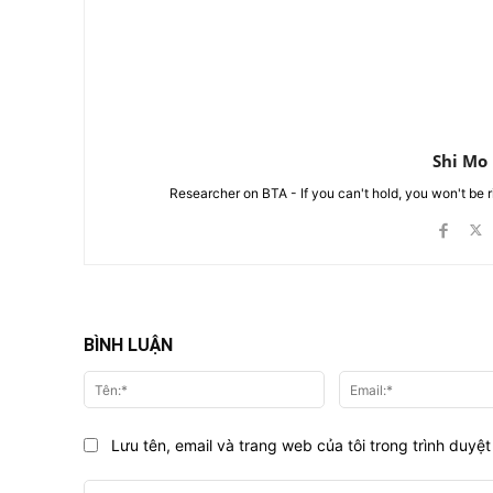
Shi Mo
Researcher on BTA - If you can't hold, you won't be 
BÌNH LUẬN
Tên:*
Lưu tên, email và trang web của tôi trong trình duyệt 