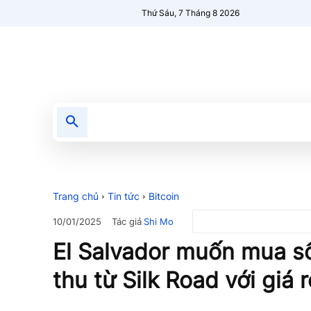
Thứ Sáu, 7 Tháng 8 2026
Tin tức
Nổi bật
Người Mới 🔥
Trang chủ
Tin tức
Bitcoin
Tác giả
Shi Mo
10/01/2025
El Salvador muốn mua số
thu từ Silk Road với giá r