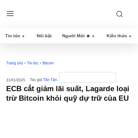
Tin tức
Nổi bật
Người Mới 🔥
Kiến thức
Trang chủ
Tin tức
Bitcoin
Tác giả
Tân Tân
31/01/2025
ECB cắt giảm lãi suất, Lagarde loại
trừ Bitcoin khỏi quỹ dự trữ của EU