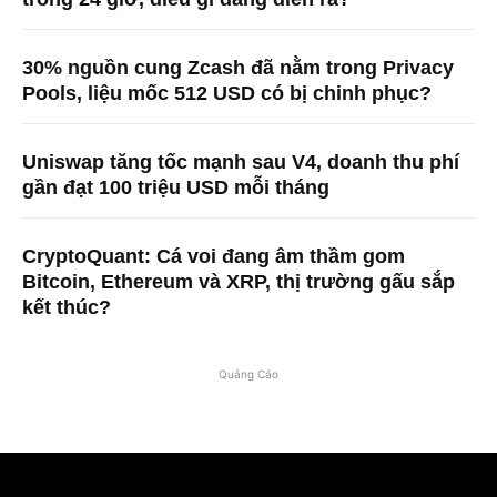
30% nguồn cung Zcash đã nằm trong Privacy
Pools, liệu mốc 512 USD có bị chinh phục?
Uniswap tăng tốc mạnh sau V4, doanh thu phí
gần đạt 100 triệu USD mỗi tháng
CryptoQuant: Cá voi đang âm thầm gom
Bitcoin, Ethereum và XRP, thị trường gấu sắp
kết thúc?
Quảng Cáo