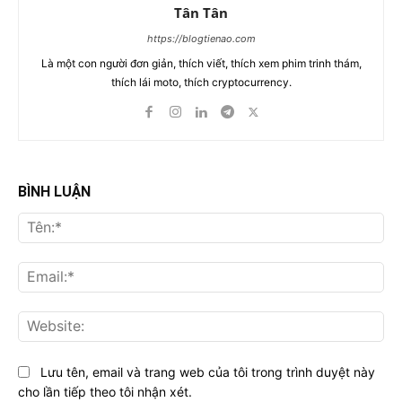
Tân Tân
https://blogtienao.com
Là một con người đơn giản, thích viết, thích xem phim trinh thám,
thích lái moto, thích cryptocurrency.
BÌNH LUẬN
Tên
Ema
Web
Lưu tên, email và trang web của tôi trong trình duyệt này
cho lần tiếp theo tôi nhận xét.