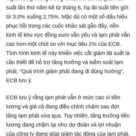
suất lần thứ năm kể từ tháng 6, hạ lãi suất tiền gửi
từ 3,0% xuống 2,75%. Mặc dù có một số dấu hiệu
phục hồi trong các cuộc khảo sát gần đây, nền
kinh tế khu vực đồng euro vẫn yếu và lạm phát vẫn
cao hơn một chút so với mục tiêu 2% của ECB.
Tình hình kinh tế này khiến việc cắt giảm lãi suất là
cần thiết để hỗ trợ tăng trưởng và kiểm soát lạm
phát. “Quá trình giảm phát đang đi đúng hướng”,
ECB lưu ý.
ECB lưu ý rằng lạm phát vẫn ở mức cao vì tiền
lương và giá cả đang điều chỉnh chậm sau đợt
tăng lạm phát vừa qua. Tuy nhiên, tăng trưởng tiền
lương đang chậm lại như dự đoán và lợi nhuận
của công ty đang giúp giảm tác động của lạm phát.