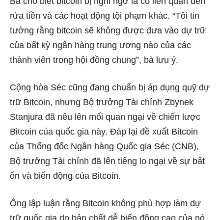
Bà cho biết bitcoin bị nghi ngờ là có liên quan đến
rửa tiền và các hoạt động tội phạm khác. “Tôi tin
tưởng rằng bitcoin sẽ không được đưa vào dự trữ
của bất kỳ ngân hàng trung ương nào của các
thành viên trong hội đồng chung”, bà lưu ý.
Cộng hòa Séc cũng đang chuẩn bị áp dụng quỹ dự
trữ Bitcoin, nhưng Bộ trưởng Tài chính Zbynek
Stanjura đã nêu lên mối quan ngại về chiến lược
Bitcoin của quốc gia này. Đáp lại đề xuất Bitcoin
của Thống đốc Ngân hàng Quốc gia Séc (CNB),
Bộ trưởng Tài chính đã lên tiếng lo ngại về sự bất
ổn và biến động của Bitcoin.
Ông lập luận rằng Bitcoin không phù hợp làm dự
trữ quốc gia do bản chất dễ biến động cao của nó