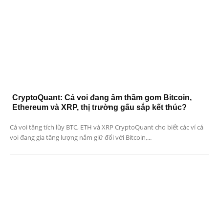
CryptoQuant: Cá voi đang âm thầm gom Bitcoin,
Ethereum và XRP, thị trường gấu sắp kết thúc?
Cá voi tăng tích lũy BTC, ETH và XRP CryptoQuant cho biết các ví cá
voi đang gia tăng lượng nắm giữ đối với Bitcoin,...