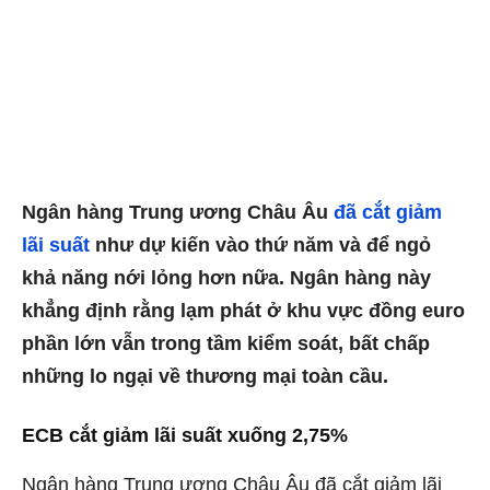
Ngân hàng Trung ương Châu Âu
đã cắt giảm
lãi suất
như dự kiến ​​vào thứ năm và để ngỏ
khả năng nới lỏng hơn nữa. Ngân hàng này
khẳng định rằng lạm phát ở khu vực đồng euro
phần lớn vẫn trong tầm kiểm soát, bất chấp
những lo ngại về thương mại toàn cầu.
ECB cắt giảm lãi suất xuống 2,75%
Ngân hàng Trung ương Châu Âu đã cắt giảm lãi