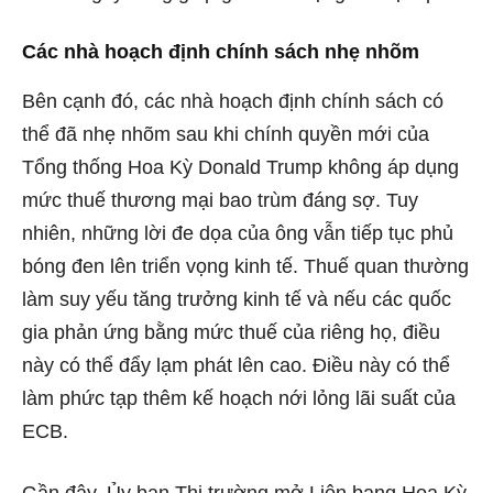
Các nhà hoạch định chính sách nhẹ nhõm
Bên cạnh đó, các nhà hoạch định chính sách có
thể đã nhẹ nhõm sau khi chính quyền mới của
Tổng thống Hoa Kỳ Donald Trump không áp dụng
mức thuế thương mại bao trùm đáng sợ. Tuy
nhiên, những lời đe dọa của ông vẫn tiếp tục phủ
bóng đen lên triển vọng kinh tế. Thuế quan thường
làm suy yếu tăng trưởng kinh tế và nếu các quốc
gia phản ứng bằng mức thuế của riêng họ, điều
này có thể đẩy lạm phát lên cao. Điều này có thể
làm phức tạp thêm kế hoạch nới lỏng lãi suất của
ECB.
Gần đây, Ủy ban Thị trường mở Liên bang Hoa Kỳ