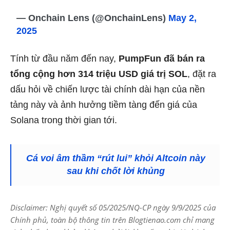
— Onchain Lens (@OnchainLens)
May 2,
2025
Tính từ đầu năm đến nay,
PumpFun đã bán ra
tổng cộng hơn 314 triệu USD giá trị SOL
, đặt ra
dấu hỏi về chiến lược tài chính dài hạn của nền
tảng này và ảnh hưởng tiềm tàng đến giá của
Solana trong thời gian tới.
Cá voi âm thầm “rút lui” khỏi Altcoin này
sau khi chốt lời khủng
Disclaimer: Nghị quyết số 05/2025/NQ-CP ngày 9/9/2025 của
Chính phủ, toàn bộ thông tin trên Blogtienao.com chỉ mang