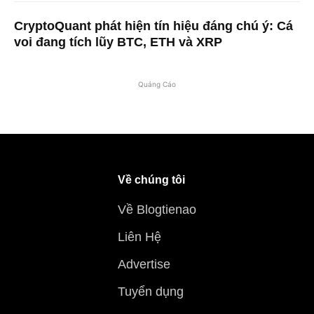
CryptoQuant phát hiện tín hiệu đáng chú ý: Cá
voi đang tích lũy BTC, ETH và XRP
Quảng Cáo
Về chúng tôi
Về Blogtienao
Liên Hệ
Advertise
Tuyển dụng