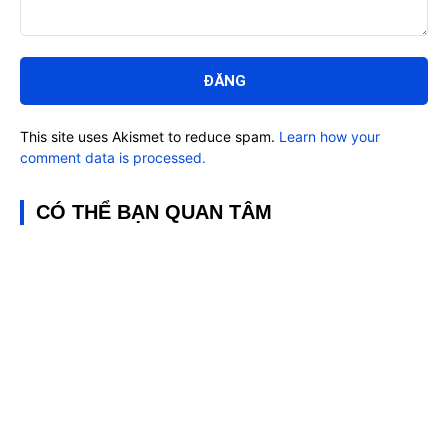
Bình
luận:
This site uses Akismet to reduce spam.
Learn how your
comment data is processed.
CÓ THỂ BẠN QUAN TÂM