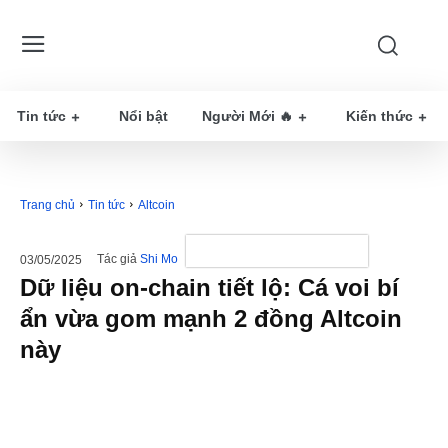
Tin tức
Nổi bật
Người Mới 🔥
Kiến thức
Trang chủ
Tin tức
Altcoin
Tác giả
Shi Mo
03/05/2025
Dữ liệu on-chain tiết lộ: Cá voi bí
ẩn vừa gom mạnh 2 đồng Altcoin
này