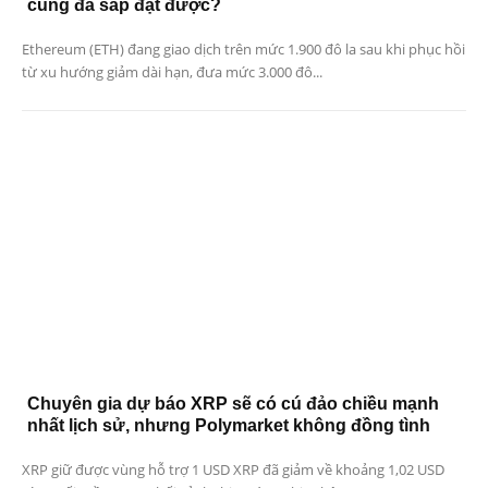
cùng đã sắp đạt được?
Ethereum (ETH) đang giao dịch trên mức 1.900 đô la sau khi phục hồi
từ xu hướng giảm dài hạn, đưa mức 3.000 đô...
Chuyên gia dự báo XRP sẽ có cú đảo chiều mạnh
nhất lịch sử, nhưng Polymarket không đồng tình
XRP giữ được vùng hỗ trợ 1 USD XRP đã giảm về khoảng 1,02 USD