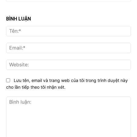
BÌNH LUẬN
Tên
Ema
Web
Lưu tên, email và trang web của tôi trong trình duyệt này
cho lần tiếp theo tôi nhận xét.