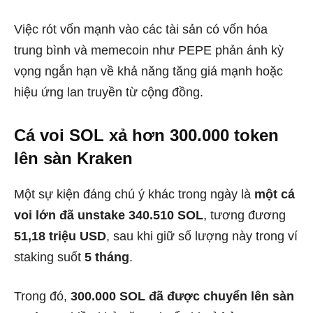
Việc rót vốn mạnh vào các tài sản có vốn hóa
trung bình và memecoin như PEPE phản ánh kỳ
vọng ngắn hạn về khả năng tăng giá mạnh hoặc
hiệu ứng lan truyền từ cộng đồng.
Cá voi SOL xả hơn 300.000 token
lên sàn Kraken
Một sự kiện đáng chú ý khác trong ngày là
một cá
voi lớn đã unstake 340.510 SOL
, tương đương
51,18 triệu USD
, sau khi giữ số lượng này trong ví
staking suốt
5 tháng
.
Trong đó,
300.000 SOL đã được chuyển lên sàn