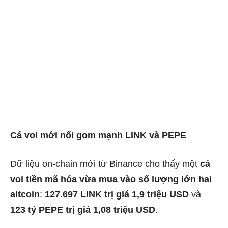
Cá voi mới nổi gom mạnh LINK và PEPE
Dữ liệu on-chain mới từ Binance cho thấy một
cá
voi tiền mã hóa vừa mua vào số lượng lớn hai
altcoin
:
127.697 LINK trị giá 1,9 triệu USD
và
123 tỷ PEPE trị giá 1,08 triệu USD
.