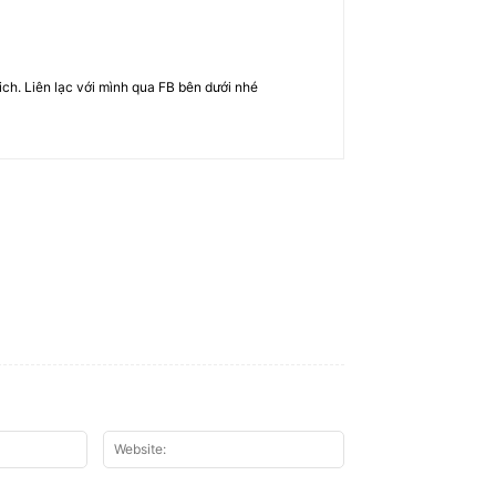
rich. Liên lạc với mình qua FB bên dưới nhé
Email:*
Website: