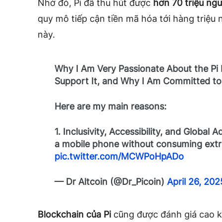
Nhờ đó, Pi đã thu hút được
hơn 70 triệu ngư
quy mô tiếp cận tiền mã hóa tới hàng triệu 
này.
Why I Am Very Passionate About the Pi 
Support It, and Why I Am Committed to 
Here are my main reasons:
1. Inclusivity, Accessibility, and Global 
a mobile phone without consuming ext
pic.twitter.com/MCWPoHpADo
— Dr Altcoin (@Dr_Picoin)
April 26, 202
Blockchain của Pi
cũng được đánh giá cao k