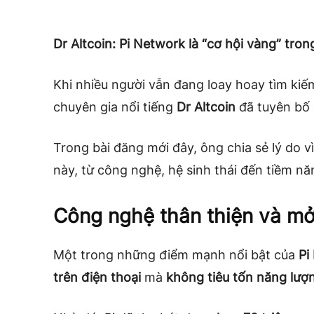
Dr Altcoin: Pi Network là “cơ hội vàng” trong
Khi nhiều người vẫn đang loay hoay tìm kiếm
chuyên gia nổi tiếng
Dr Altcoin
đã tuyên bố
Trong bài đăng mới đây, ông chia sẻ lý do v
này, từ công nghệ, hệ sinh thái đến tiềm nă
Công nghệ thân thiện và mở
Một trong những điểm mạnh nổi bật của
Pi
trên điện thoại
mà
không tiêu tốn năng lượ