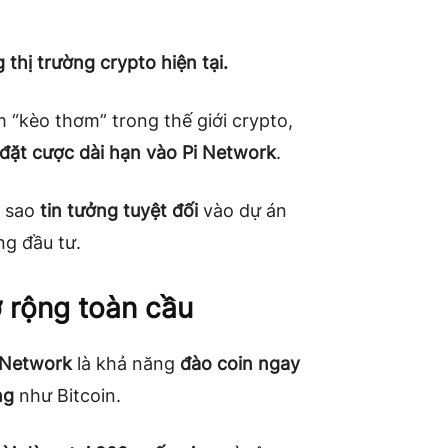
 thị trường crypto hiện tại.
 “kèo thơm” trong thế giới crypto,
đặt cược dài hạn vào Pi Network
.
ì sao
tin tưởng tuyệt đối
vào dự án
ng đầu tư.
 rộng toàn cầu
 Network
là khả năng
đào coin ngay
ng
như Bitcoin.