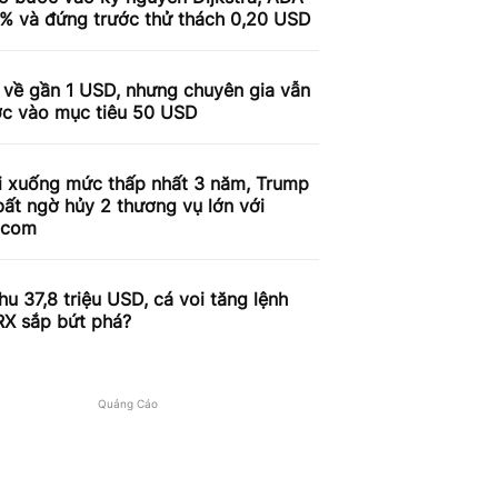
9% và đứng trước thử thách 0,20 USD
 về gần 1 USD, nhưng chuyên gia vẫn
ợc vào mục tiêu 50 USD
i xuống mức thấp nhất 3 năm, Trump
ất ngờ hủy 2 thương vụ lớn với
.com
u 37,8 triệu USD, cá voi tăng lệnh
RX sắp bứt phá?
Quảng Cáo