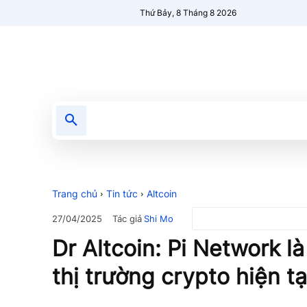
Thứ Bảy, 8 Tháng 8 2026
Tin tức
Nổi bật
Người Mới 🔥
Trang chủ
Tin tức
Altcoin
Tác giả
Shi Mo
27/04/2025
Dr Altcoin: Pi Network là
thị trường crypto hiện tạ