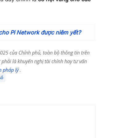
cho Pi Network được niêm yết?
25 của Chính phủ, toàn bộ thông tin trên
phải là khuyến nghị tài chính hay tư vấn
m pháp lý
.
SỐ