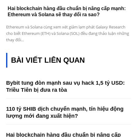
Hai blockchain hàng đầu chuẩn bị nâng cấp mạnh:
Ethereum và Solana sẽ thay đổi ra sao?
Ethereum và Solana cùng xem xét giảm lạm phát Galaxy Research
cho biết Ethereum (ETH) và Solana (SOL) đều đang thảo luận những
thay đổi...
BÀI VIẾT LIÊN QUAN
Bybit tung đòn mạnh sau vụ hack 1,5 tỷ USD:
Triều Tiên bị đưa ra tòa
110 tỷ SHIB dịch chuyển mạnh, tín hiệu động
lượng mới đang xuất hiện?
Hai blockchain hàng đầu chuẩn bị nâng cấp