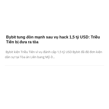
Bybit tung đòn mạnh sau vụ hack 1,5 tỷ USD: Triều
Tiên bị đưa ra tòa
Bybit kiện Triều Tiên vì vụ đánh cắp 1,5 tỷ USD Bybit đã đệ đơn kiện
dân sự tại Tòa án Liên bang Mỹ ở...