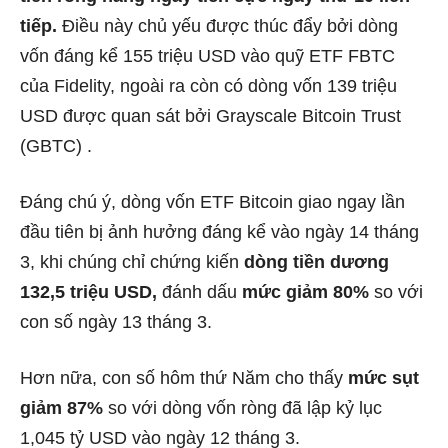
tiếp.
Điều này chủ yếu được thúc đẩy bởi dòng
vốn đáng kể 155 triệu USD vào quỹ ETF FBTC
của Fidelity, ngoài ra còn có dòng vốn 139 triệu
USD được quan sát bởi Grayscale Bitcoin Trust
(GBTC) .
Đáng chú ý, dòng vốn ETF Bitcoin giao ngay lần
đầu tiên bị ảnh hưởng đáng kể vào ngày 14 tháng
3, khi chúng chỉ chứng kiến
​​dòng tiền dương
132,5 triệu USD,
đánh dấu
mức giảm 80%
so với
con số ngày 13 tháng 3.
Hơn nữa, con số hôm thứ Năm cho thấy
mức sụt
giảm 87%
so với dòng vốn ròng đã lập kỷ lục
1,045 tỷ USD vào ngày 12 tháng 3.