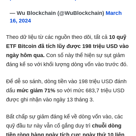
— Wu Blockchain (@WuBlockchain)
March
16, 2024
Theo dữ liệu từ các nguồn theo dõi, tất cả
10 quỹ
ETF Bitcoin đã tích lũy được 198 triệu USD vào
ngày hôm qua.
Con số này thể hiện sự sụt giảm
đáng kể so với khối lượng dòng vốn vào trước đó.
Để dễ so sánh, dòng tiền vào 198 triệu USD đánh
dấu
mức giảm 71%
so với mức 683,7 triệu USD
được ghi nhận vào ngày 13 tháng 3.
Bất chấp sự giảm đáng kể về dòng vốn vào, các
quỹ đầu tư này vẫn cố gắng duy trì
chuỗi dòng
tiền ròng hàng ngày tích cực ngày thứ 10 liên