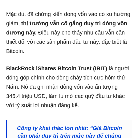
Mặc dù, đã chứng kiến dòng vốn vào có xu hướng
giảm,
thị trường vẫn cố gắng duy trì dòng vốn
dương này.
Điều này cho thấy nhu cầu vẫn cần
thiết đối với các sản phẩm đầu tư này, đặc biệt là
Bitcoin.
BlackRock iShares Bitcoin Trust (IBIT)
là người
đóng góp chính cho dòng chảy tích cực hôm thứ
Năm. Nó đã ghi nhận dòng vốn vào ấn tượng
345,4 triệu USD, làm lu mờ các quỹ đầu tư khác
với tỷ suất lợi nhuận đáng kể.
Công ty khai thác lớn nhất: “Giá Bitcoin
cần phải duy trì trên mức này để chúng