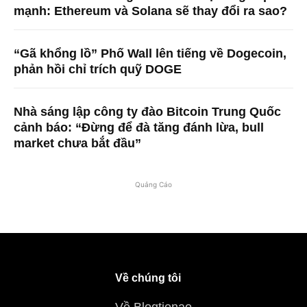
mạnh: Ethereum và Solana sẽ thay đổi ra sao?
“Gã khổng lồ” Phố Wall lên tiếng về Dogecoin,
phản hồi chỉ trích quỹ DOGE
Nhà sáng lập công ty đào Bitcoin Trung Quốc
cảnh báo: “Đừng để đà tăng đánh lừa, bull
market chưa bắt đầu”
Quảng Cáo
Về chúng tôi
Về Blogtienao