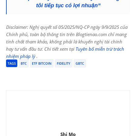
tôi tiếp tục có lợi nhuận”
Disclaimer: Nghị quyết số 05/2025/NQ-CP ngày 9/9/2025 của
Chính phủ, toàn bộ thông tin trên Blogtienao.com chỉ mang
tính chất tham khảo, không phải là khuyến nghị tài chính
hay tư vấn đầu tư. Chi tiết xem tại
Tuyên bố miễn trừ trách
nhiệm pháp lý
.
TAGS
BTC
ETF BITCOIN
FIDELITY
GBTC
Shi Mo