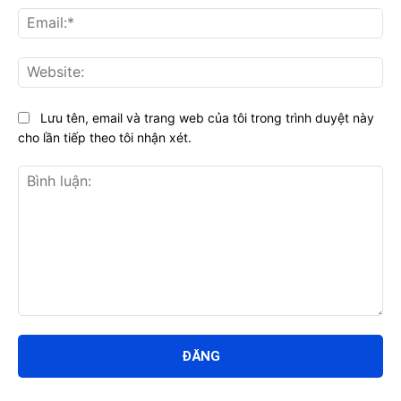
Ema
Web
Lưu tên, email và trang web của tôi trong trình duyệt này
cho lần tiếp theo tôi nhận xét.
Bình
luận: