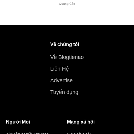
Quảng Cáo
Về chúng tôi
Về Blogtienao
Liên Hệ
Advertise
Tuyển dụng
Người Mới
Mạng xã hội