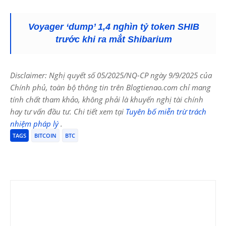
Voyager ‘dump’ 1,4 nghìn tỷ token SHIB
trước khi ra mắt Shibarium
Disclaimer: Nghị quyết số 05/2025/NQ-CP ngày 9/9/2025 của
Chính phủ, toàn bộ thông tin trên Blogtienao.com chỉ mang
tính chất tham khảo, không phải là khuyến nghị tài chính
hay tư vấn đầu tư. Chi tiết xem tại
Tuyên bố miễn trừ trách
nhiệm pháp lý
.
TAGS
BITCOIN
BTC