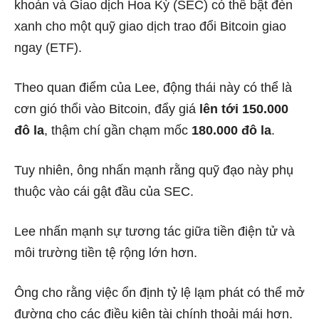
khoán và Giao dịch Hoa Kỳ (SEC) có thể bật đèn
xanh cho một quỹ giao dịch trao đổi Bitcoin giao
ngay (ETF).
Theo quan điểm của Lee, động thái này có thể là
cơn gió thổi vào Bitcoin, đẩy giá
lên tới 150.000
đô la
, thậm chí gần chạm mốc
180.000 đô la
.
Tuy nhiên, ông nhấn mạnh rằng quỹ đạo này phụ
thuộc vào cái gật đầu của SEC.
Lee nhấn mạnh sự tương tác giữa tiền điện tử và
môi trường tiền tệ rộng lớn hơn.
Ông cho rằng việc ổn định tỷ lệ lạm phát có thể mở
đường cho các điều kiện tài chính thoải mái hơn.