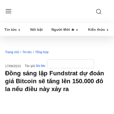
Tin tức
Nổi bật
Người Mới 🔥
Kiến thức
Trang chủ
Tin tức
Tổng hợp
Tác giả
Shi Mo
17/08/2023
Đồng sáng lập Fundstrat dự đoán
giá Bitcoin sẽ tăng lên 150.000 đô
la nếu điều này xảy ra