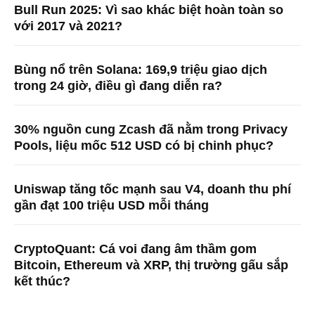
Bull Run 2025: Vì sao khác biệt hoàn toàn so
với 2017 và 2021?
Bùng nổ trên Solana: 169,9 triệu giao dịch
trong 24 giờ, điều gì đang diễn ra?
30% nguồn cung Zcash đã nằm trong Privacy
Pools, liệu mốc 512 USD có bị chinh phục?
Uniswap tăng tốc mạnh sau V4, doanh thu phí
gần đạt 100 triệu USD mỗi tháng
CryptoQuant: Cá voi đang âm thầm gom
Bitcoin, Ethereum và XRP, thị trường gấu sắp
kết thúc?