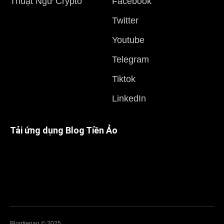
Thuật Ngữ Crypto
Facebook
Twitter
Youtube
Telegram
Tiktok
LinkedIn
Tải ứng dụng Blog Tiền Ảo
Blogtienao © 2025