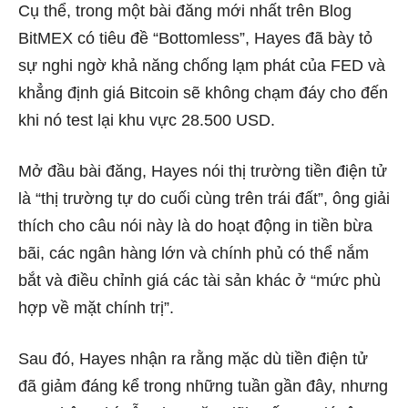
Cụ thể, trong một bài đăng mới nhất trên Blog
BitMEX có tiêu đề “Bottomless”, Hayes đã bày tỏ
sự nghi ngờ khả năng chống lạm phát của FED và
khẳng định giá Bitcoin sẽ không chạm đáy cho đến
khi nó test lại khu vực 28.500 USD.
Mở đầu bài đăng, Hayes nói thị trường tiền điện tử
là “thị trường tự do cuối cùng trên trái đất”, ông giải
thích cho câu nói này là do hoạt động in tiền bừa
bãi, các ngân hàng lớn và chính phủ có thể nắm
bắt và điều chỉnh giá các tài sản khác ở “mức phù
hợp về mặt chính trị”.
Sau đó, Hayes nhận ra rằng mặc dù tiền điện tử
đã giảm đáng kể trong những tuần gần đây, nhưng