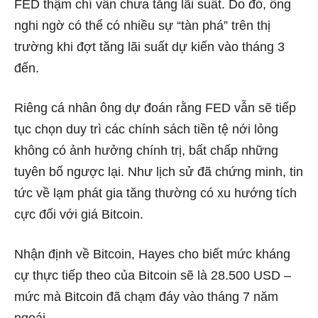
FED thậm chí vẫn chưa tăng lãi suất. Do đó, ông
nghi ngờ có thể có nhiều sự “tàn phá” trên thị
trường khi đợt tăng lãi suất dự kiến ​​vào tháng 3
đến.
Riêng cá nhân ông dự đoán rằng FED vẫn sẽ tiếp
tục chọn duy trì các chính sách tiền tệ nới lỏng
không có ảnh hưởng chính trị, bất chấp những
tuyên bố ngược lại. Như lịch sử đã chứng minh, tin
tức về lạm phát gia tăng thường có xu hướng tích
cực đối với giá Bitcoin.
Nhận định về Bitcoin, Hayes cho biết mức kháng
cự thực tiếp theo của Bitcoin sẽ là 28.500 USD –
mức mà Bitcoin đã chạm đáy vào tháng 7 năm
ngoái.