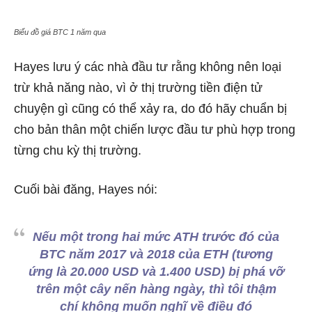
Biểu đồ giá BTC 1 năm qua
Hayes lưu ý các nhà đầu tư rằng không nên loại
trừ khả năng nào, vì ở thị trường tiền điện tử
chuyện gì cũng có thể xảy ra, do đó hãy chuẩn bị
cho bản thân một chiến lược đầu tư phù hợp trong
từng chu kỳ thị trường.
Cuối bài đăng, Hayes nói:
Nếu một trong hai mức ATH trước đó của
BTC năm 2017 và 2018 của ETH (tương
ứng là 20.000 USD và 1.400 USD) bị phá vỡ
trên một cây nến hàng ngày, thì tôi thậm
chí không muốn nghĩ về điều đó