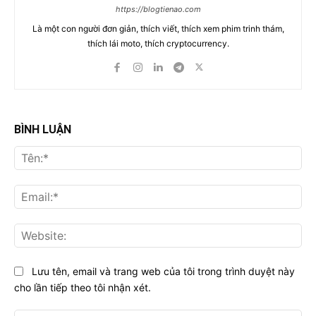
https://blogtienao.com
Là một con người đơn giản, thích viết, thích xem phim trinh thám,
thích lái moto, thích cryptocurrency.
BÌNH LUẬN
Tên
Ema
Web
Lưu tên, email và trang web của tôi trong trình duyệt này
cho lần tiếp theo tôi nhận xét.