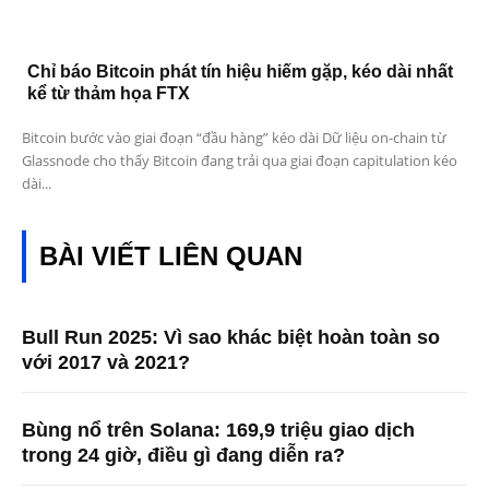
Chỉ báo Bitcoin phát tín hiệu hiếm gặp, kéo dài nhất
kể từ thảm họa FTX
Bitcoin bước vào giai đoạn “đầu hàng” kéo dài Dữ liệu on-chain từ
Glassnode cho thấy Bitcoin đang trải qua giai đoạn capitulation kéo
dài...
BÀI VIẾT LIÊN QUAN
Bull Run 2025: Vì sao khác biệt hoàn toàn so
với 2017 và 2021?
Bùng nổ trên Solana: 169,9 triệu giao dịch
trong 24 giờ, điều gì đang diễn ra?