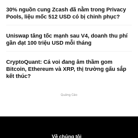
30% nguồn cung Zcash đã nằm trong Privacy
Pools, liệu mốc 512 USD có bị chinh phục?
Uniswap tăng tốc mạnh sau V4, doanh thu phí
gần đạt 100 triệu USD mỗi tháng
CryptoQuant: Cá voi đang âm thầm gom
Bitcoin, Ethereum và XRP, thị trường gấu sắp
kết thúc?
Quảng Cáo
Về chúng tôi