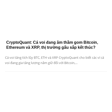
CryptoQuant: Cá voi đang âm thầm gom Bitcoin,
Ethereum và XRP, thị trường gấu sắp kết thúc?
Cá voi tăng tích lũy BTC, ETH và XRP CryptoQuant cho biết các ví cá
voi đang gia tăng lượng nắm giữ đối với Bitcoin,...