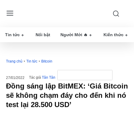
Tin tức
Nổi bật
Người Mới 🔥
Kiến thức
Trang chủ
Tin tức
Bitcoin
Tác giả
Tân Tân
27/01/2022
Đồng sáng lập BitMEX: ‘Giá Bitcoin
sẽ không chạm đáy cho đến khi nó
test lại 28.500 USD’