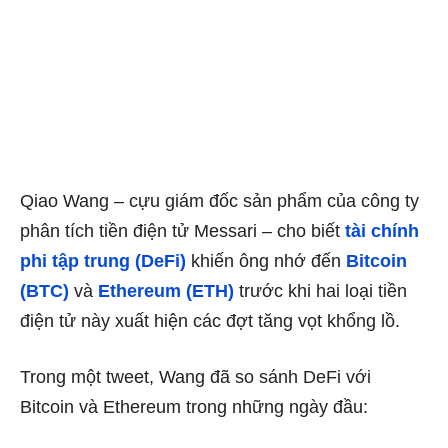
Qiao Wang – cựu giám đốc sản phẩm của công ty
phân tích tiền điện tử Messari – cho biết
tài chính
phi tập trung (DeFi)
khiến ông nhớ đến
Bitcoin
(BTC)
và
Ethereum (ETH)
trước khi hai loại tiền
điện tử này xuất hiện các đợt tăng vọt khổng lồ.
Trong một tweet, Wang đã
so sánh
DeFi với
Bitcoin và Ethereum trong những ngày đầu: