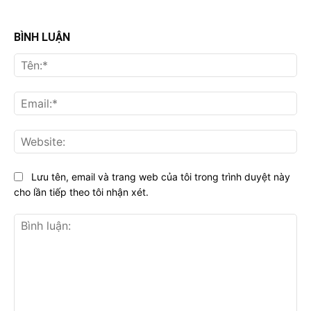
BÌNH LUẬN
Tên
Ema
Web
Lưu tên, email và trang web của tôi trong trình duyệt này
cho lần tiếp theo tôi nhận xét.