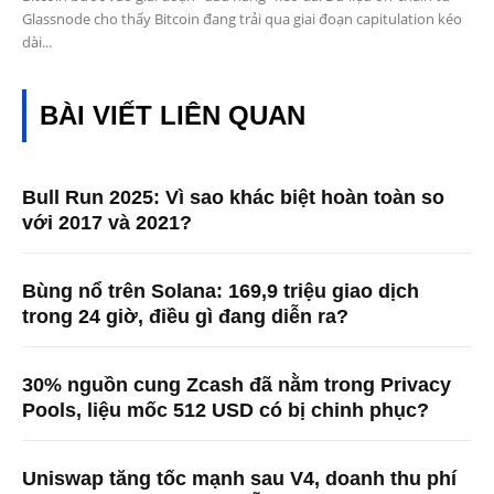
Glassnode cho thấy Bitcoin đang trải qua giai đoạn capitulation kéo
dài...
BÀI VIẾT LIÊN QUAN
Bull Run 2025: Vì sao khác biệt hoàn toàn so
với 2017 và 2021?
Bùng nổ trên Solana: 169,9 triệu giao dịch
trong 24 giờ, điều gì đang diễn ra?
30% nguồn cung Zcash đã nằm trong Privacy
Pools, liệu mốc 512 USD có bị chinh phục?
Uniswap tăng tốc mạnh sau V4, doanh thu phí