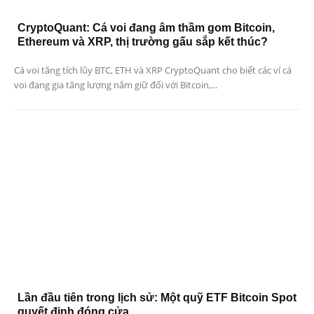
CryptoQuant: Cá voi đang âm thầm gom Bitcoin,
Ethereum và XRP, thị trường gấu sắp kết thúc?
Cá voi tăng tích lũy BTC, ETH và XRP CryptoQuant cho biết các ví cá
voi đang gia tăng lượng nắm giữ đối với Bitcoin,...
Lần đầu tiên trong lịch sử: Một quỹ ETF Bitcoin Spot
quyết định đóng cửa