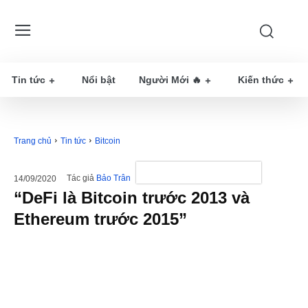
Tin tức
Nổi bật
Người Mới 🔥
Kiến thức
Trang chủ
Tin tức
Bitcoin
Tác giả
Bảo Trân
14/09/2020
“DeFi là Bitcoin trước 2013 và
Ethereum trước 2015”