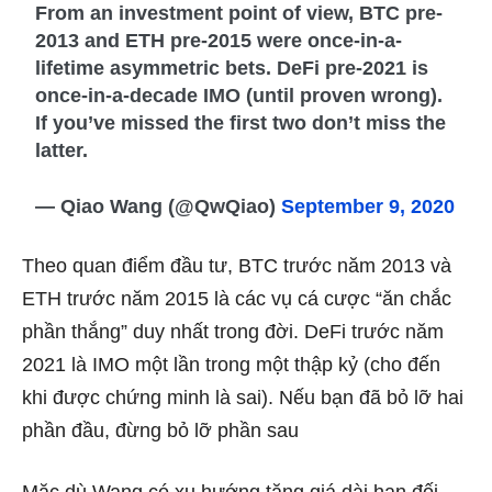
From an investment point of view, BTC pre-
2013 and ETH pre-2015 were once-in-a-
lifetime asymmetric bets. DeFi pre-2021 is
once-in-a-decade IMO (until proven wrong).
If you’ve missed the first two don’t miss the
latter.
— Qiao Wang (@QwQiao)
September 9, 2020
Theo quan điểm đầu tư, BTC trước năm 2013 và
ETH trước năm 2015 là các vụ cá cược “ăn chắc
phần thắng” duy nhất trong đời. DeFi trước năm
2021 là IMO một lần trong một thập kỷ (cho đến
khi được chứng minh là sai). Nếu bạn đã bỏ lỡ hai
phần đầu, đừng bỏ lỡ phần sau