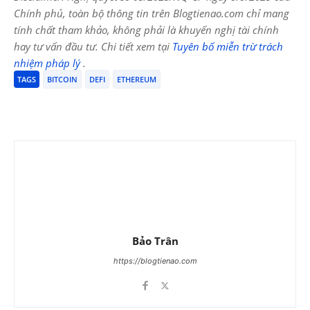
Chính phủ, toàn bộ thông tin trên Blogtienao.com chỉ mang
tính chất tham khảo, không phải là khuyến nghị tài chính
hay tư vấn đầu tư. Chi tiết xem tại
Tuyên bố miễn trừ trách
nhiệm pháp lý
.
TAGS
BITCOIN
DEFI
ETHEREUM
Bảo Trân
https://blogtienao.com