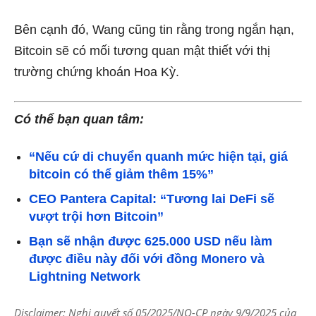
Bên cạnh đó, Wang cũng tin rằng trong ngắn hạn,
Bitcoin sẽ có mối tương quan mật thiết với thị
trường chứng khoán Hoa Kỳ.
Có thể bạn quan tâm:
“Nếu cứ di chuyển quanh mức hiện tại, giá
bitcoin có thể giảm thêm 15%”
CEO Pantera Capital: “Tương lai DeFi sẽ
vượt trội hơn Bitcoin”
Bạn sẽ nhận được 625.000 USD nếu làm
được điều này đối với đồng Monero và
Lightning Network
Disclaimer: Nghị quyết số 05/2025/NQ-CP ngày 9/9/2025 của