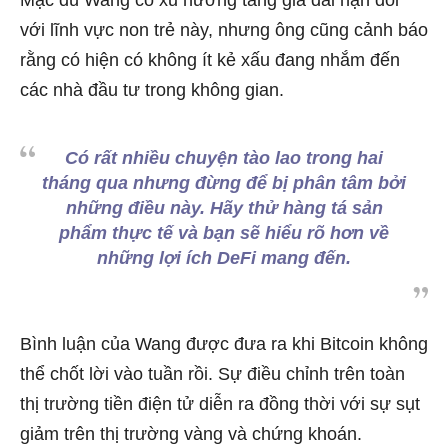
Mặc dù Wang có xu hướng tăng giá dài hạn đối
với lĩnh vực non trẻ này, nhưng ông cũng cảnh báo
rằng có hiện có không ít kẻ xấu đang nhắm đến
các nhà đầu tư trong không gian.
Có rất nhiều chuyện tào lao trong hai
tháng qua nhưng đừng để bị phân tâm bởi
những điều này. Hãy thử hàng tá sản
phẩm thực tế và bạn sẽ hiểu rõ hơn về
những lợi ích DeFi mang đến.
Bình luận của Wang được đưa ra khi Bitcoin không
thể chốt lời vào tuần rồi. Sự điều chỉnh trên toàn
thị trường tiền điện tử diễn ra đồng thời với sự sụt
giảm trên thị trường vàng và chứng khoán.