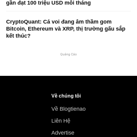
gần đạt 100 triệu USD mỗi tháng
CryptoQuant: Cá voi đang âm thầm gom
Bitcoin, Ethereum và XRP, thị trường gấu sắp
kết thúc?
Quảng Cáo
Về chúng tôi
Về Blogtienao
Liên Hệ
Advertise