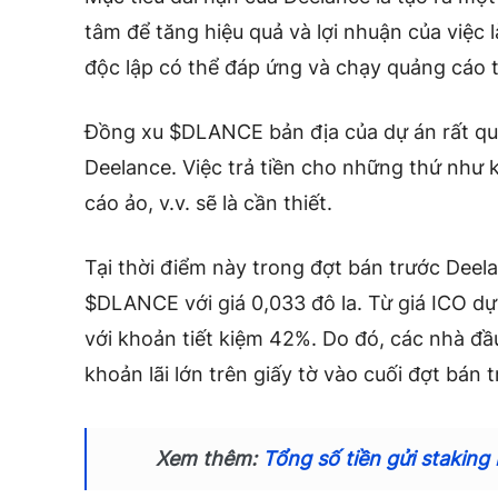
tâm để tăng hiệu quả và lợi nhuận của việc 
độc lập có thể đáp ứng và chạy quảng cáo 
Đồng xu $DLANCE bản địa của dự án rất quan
Deelance. Việc trả tiền cho những thứ như
cáo ảo, v.v. sẽ là cần thiết.
Tại thời điểm này trong đợt bán trước Deel
$DLANCE với giá 0,033 đô la. Từ giá ICO dự
với khoản tiết kiệm 42%. Do đó, các nhà đ
khoản lãi lớn trên giấy tờ vào cuối đợt bán t
Xem thêm:
Tổng số tiền gửi staking