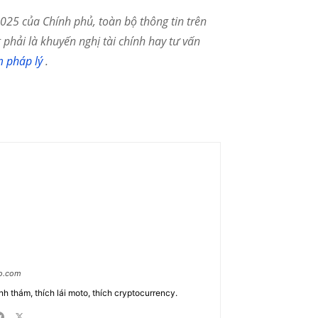
25 của Chính phủ, toàn bộ thông tin trên
phải là khuyến nghị tài chính hay tư vấn
m pháp lý
.
ao.com
nh thám, thích lái moto, thích cryptocurrency.