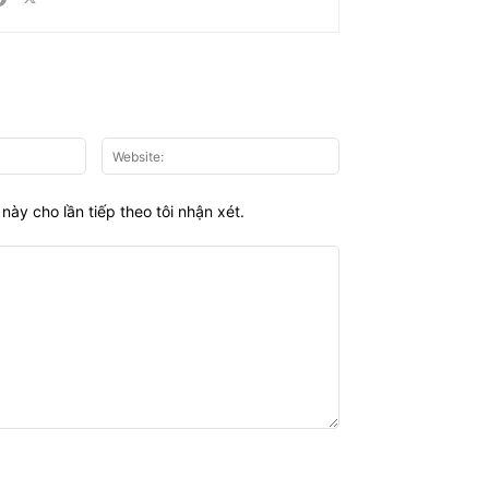
Email:*
Website:
này cho lần tiếp theo tôi nhận xét.