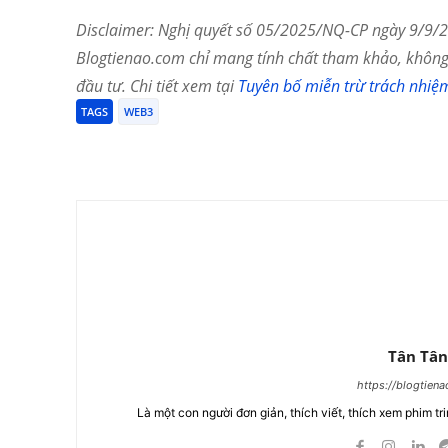
Disclaimer: Nghị quyết số 05/2025/NQ-CP ngày 9/9/20
Blogtienao.com chỉ mang tính chất tham khảo, không 
đầu tư. Chi tiết xem tại
Tuyên bố miễn trừ trách nhiệ
TAGS
WEB3
Chia Sẻ
Tân Tân
https://blogtien
Là một con người đơn giản, thích viết, thích xem phim tri