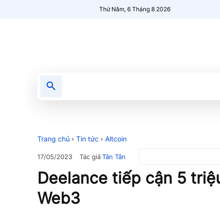
Thứ Năm, 6 Tháng 8 2026
Tin tức
Nổi bật
Người Mới 🔥
Trang chủ
Tin tức
Altcoin
Tác giả
Tân Tân
17/05/2023
Deelance tiếp cận 5 triệ
Web3