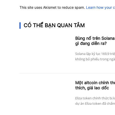
This site uses Akismet to reduce spam.
Learn how your 
CÓ THỂ BẠN QUAN TÂM
Bùng nổ trên Solana:
gì đang diễn ra?
Solana lập kỷ lục 169,9 tri
không bỏ phiếu trong ngày
Một altcoin chính thứ
thích, giá lao dốc
Eliza token chính thức bị 
dự án Eliza token đã chấm