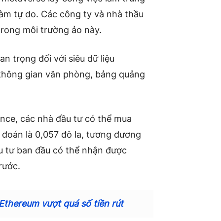
làm tự do. Các công ty và nhà thầu
trong môi trường ảo này.
 trọng đối với siêu dữ liệu
 không gian văn phòng, bảng quảng
ance, các nhà đầu tư có thể mua
 đoán là 0,057 đô la, tương đương
ầu tư ban đầu có thể nhận được
rước.
 Ethereum vượt quá số tiền rút