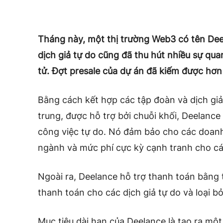
Tháng này, một thị trường Web3 có tên Dee
dịch giả tự do cũng đã thu hút nhiều sự qua
tử. Đợt presale của dự án đã kiếm được hơn 
Bằng cách kết hợp các tập đoàn và dịch giả
trung, được hỗ trợ bởi chuỗi khối, Deelance
công việc tự do. Nó đảm bảo cho các doanh
ngành và mức phí cực kỳ cạnh tranh cho cá
Ngoài ra, Deelance hỗ trợ thanh toán bằng t
thanh toán cho các dịch giả tự do và loại bỏ
Mục tiêu dài hạn của Deelance là tạo ra một