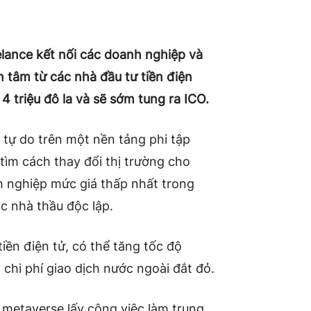
lance kết nối các doanh nghiệp và
n tâm từ các nhà đầu tư tiền điện
4 triệu đô la và sẽ sớm tung ra ICO.
 tự do trên một nền tảng phi tập
 tìm cách thay đổi thị trường cho
 nghiệp mức giá thấp nhất trong
c nhà thầu độc lập.
iền điện tử, có thể tăng tốc độ
 chi phí giao dịch nước ngoài đắt đỏ.
 metaverse lấy công việc làm trung