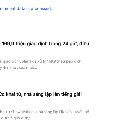
comment data is processed.
 169,9 triệu giao dịch trong 24 giờ, điều
ệu giao dịch Solana đã xử lý 169,9 triệu giao dịch
 4/8, mức cao nhất...
c khai tử, nhà sáng lập lên tiếng giải
khai tử Shaw Walters, nhà sáng lập ElizaOS, tuyên bố
 dứt và quỹ đứng...