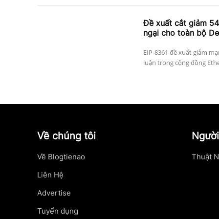
Đề xuất cắt giảm 5
ngại cho toàn bộ De
EIP-8361 đề xuất giảm mạn
luận trong cộng đồng Ethe
Về chúng tôi
Người
Về Blogtienao
Thuật N
Liên Hệ
Advertise
Tuyển dụng