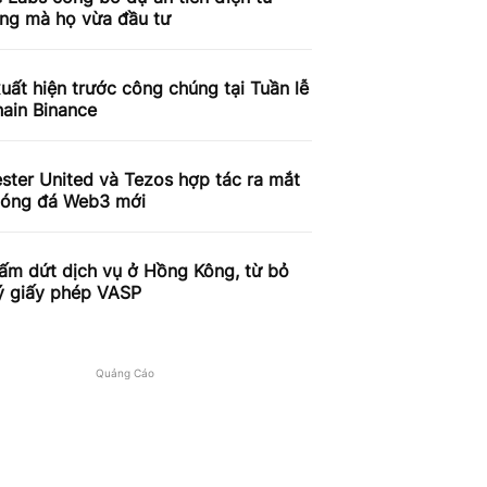
ăng mà họ vừa đầu tư
uất hiện trước công chúng tại Tuần lễ
ain Binance
ster United và Tezos hợp tác ra mắt
óng đá Web3 mới
ấm dứt dịch vụ ở Hồng Kông, từ bỏ
ý giấy phép VASP
Quảng Cáo