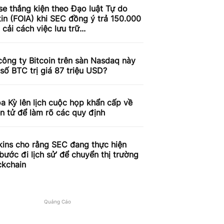
e thắng kiện theo Đạo luật Tự do
in (FOIA) khi SEC đồng ý trả 150.000
cải cách việc lưu trữ...
công ty Bitcoin trên sàn Nasdaq này
số BTC trị giá 87 triệu USD?
 Kỳ lên lịch cuộc họp khẩn cấp về
ện tử để làm rõ các quy định
kins cho rằng SEC đang thực hiện
bước đi lịch sử’ để chuyển thị trường
ckchain
Quảng Cáo