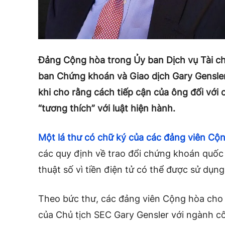
Đảng Cộng hòa trong Ủy ban Dịch vụ Tài chí
ban Chứng khoán và Giao dịch Gary Gensler 
khi cho rằng cách tiếp cận của ông đối với 
“tương thích” với luật hiện hành.
Một lá thư
có chữ ký của các đảng viên Cộ
các quy định về trao đổi chứng khoán quốc 
thuật số vì tiền điện tử có thể được sử dụn
Theo bức thư, các đảng viên Cộng hòa cho r
của Chủ tịch SEC Gary Gensler với ngành cô