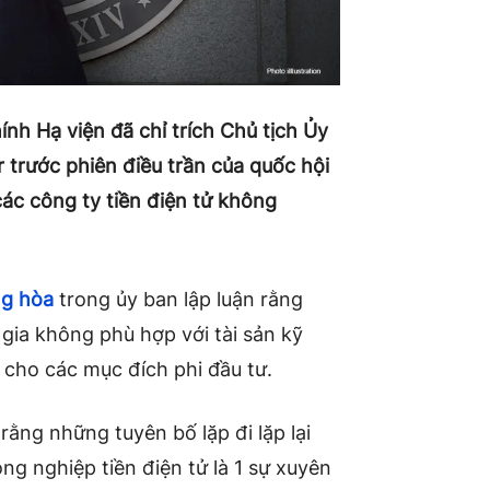
nh Hạ viện đã chỉ trích Chủ tịch Ủy
trước phiên điều trần của quốc hội
các công ty tiền điện tử không
ng hòa
trong ủy ban lập luận rằng
gia không phù hợp với tài sản kỹ
g cho các mục đích phi đầu tư.
ằng những tuyên bố lặp đi lặp lại
ng nghiệp tiền điện tử là 1 sự xuyên