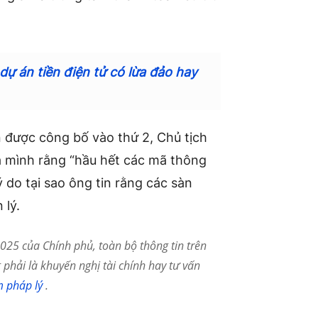
dự án tiền điện tử có lừa đảo hay
 được công bố vào thứ 2, Chủ tịch
a mình rằng “hầu hết các mã thông
ý do tại sao ông tin rằng các sàn
 lý.
25 của Chính phủ, toàn bộ thông tin trên
phải là khuyến nghị tài chính hay tư vấn
m pháp lý
.