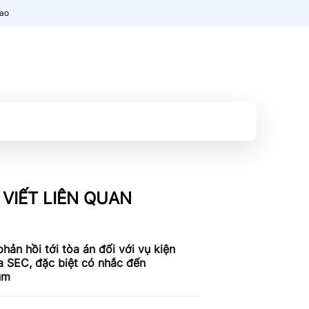
nao
 VIẾT LIÊN QUAN
phản hồi tới tòa án đối với vụ kiện
a SEC, đặc biệt có nhắc đến
um