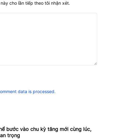
này cho lần tiếp theo tôi nhận xét.
comment data is processed.
thể bước vào chu kỳ tăng mới cùng lúc,
uan trọng