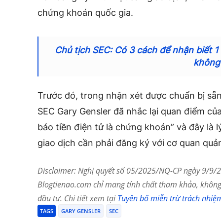
chứng khoán quốc gia.
Chủ tịch SEC: Có 3 cách để nhận biết 1 
không
Trước đó, trong nhận xét được chuẩn bị sẵn
SEC Gary Gensler đã nhắc lại quan điểm củ
báo tiền điện tử là chứng khoán” và đây là l
giao dịch cần phải đăng ký với cơ quan quản
Disclaimer: Nghị quyết số 05/2025/NQ-CP ngày 9/9/20
Blogtienao.com chỉ mang tính chất tham khảo, không 
đầu tư. Chi tiết xem tại
Tuyên bố miễn trừ trách nhiệ
TAGS
GARY GENSLER
SEC