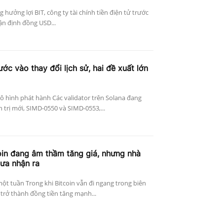
g hưởng lợi BIT, công ty tài chính tiền điện tử trước
ận định đồng USD...
ớc vào thay đổi lịch sử, hai đề xuất lớn
ô hình phát hành Các validator trên Solana đang
 trị mới, SIMD-0550 và SIMD-0553,...
oin đang âm thầm tăng giá, nhưng nhà
hưa nhận ra
t tuần Trong khi Bitcoin vẫn đi ngang trong biên
trở thành đồng tiền tăng mạnh...