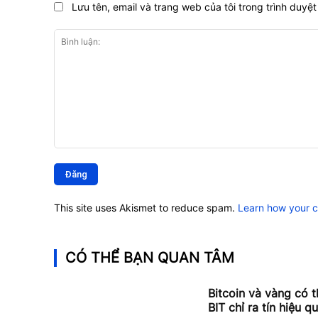
Lưu tên, email và trang web của tôi trong trình duyệt 
Bình
luận:
This site uses Akismet to reduce spam.
Learn how your 
CÓ THỂ BẠN QUAN TÂM
Bitcoin và vàng có 
BIT chỉ ra tín hiệu q