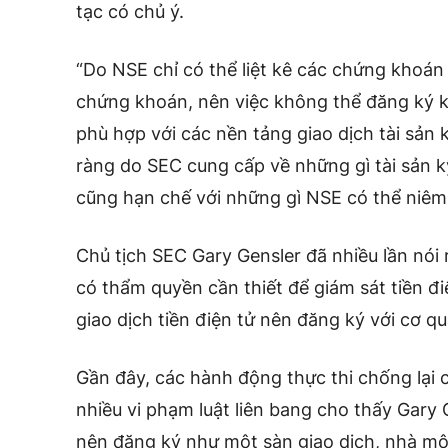
tạc có chủ ý.
“Do NSE chỉ có thể liệt kê các chứng khoán
chứng khoán, nên việc không thể đăng ký k
phù hợp với các nền tảng giao dịch tài sản k
ràng do SEC cung cấp về những gì tài sản k
cũng hạn chế với những gì NSE có thể niêm 
Chủ tịch SEC Gary Gensler đã nhiều lần nói
có thẩm quyền cần thiết để giám sát tiền điệ
giao dịch tiền điện tử nên đăng ký với cơ qu
Gần đây, các hành động thực thi chống lại
nhiều vi phạm luật liên bang cho thấy Gary 
nên đăng ký như một sàn giao dịch, nhà môi