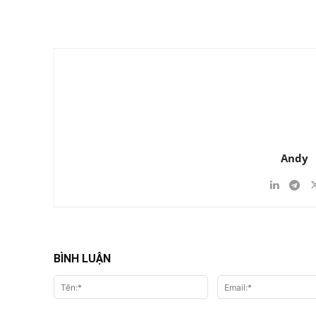
Chia Sẻ
Andy
BÌNH LUẬN
Tên:*