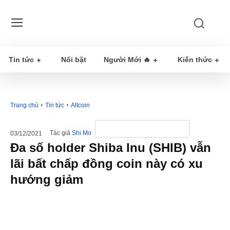
Tin tức
Nổi bật
Người Mới 🔥
Kiến thức
Trang chủ
Tin tức
Altcoin
Tác giả
Shi Mo
03/12/2021
Đa số holder Shiba Inu (SHIB) vẫn
lãi bất chấp đồng coin này có xu
hướng giảm