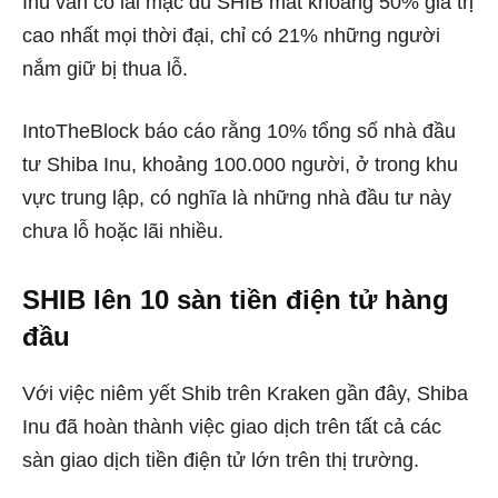
Inu vẫn có lãi mặc dù SHIB mất khoảng 50% giá trị
cao nhất mọi thời đại, chỉ có 21% những người
nắm giữ bị thua lỗ.
IntoTheBlock báo cáo rằng 10% tổng số nhà đầu
tư Shiba Inu, khoảng 100.000 người, ở trong khu
vực trung lập, có nghĩa là những nhà đầu tư này
chưa lỗ hoặc lãi nhiều.
SHIB lên 10 sàn tiền điện tử hàng
đầu
Với việc niêm yết Shib trên Kraken gần đây, Shiba
Inu đã hoàn thành việc giao dịch trên tất cả các
sàn giao dịch tiền điện tử lớn trên thị trường.