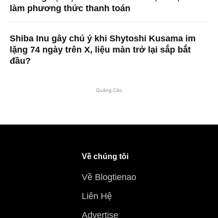
làm phương thức thanh toán
Shiba Inu gây chú ý khi Shytoshi Kusama im
lặng 74 ngày trên X, liệu màn trở lại sắp bắt
đầu?
Quảng Cáo
Về chúng tôi
Về Blogtienao
Liên Hệ
Advertise