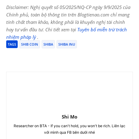
Disclaimer: Nghị quyết số 05/2025/NQ-CP ngày 9/9/2025 của
Chính phủ, toàn bộ thông tin trên Blogtienao.com chỉ mang
tính chất tham khảo, không phải là khuyến nghị tài chính
hay tư vấn đầu tư. Chi tiết xem tại
Tuyên bố miễn trừ trách
nhiệm pháp lý
.
TAGS
SHIB COIN
SHIBA
SHIBA INU
Shi Mo
Researcher on BTA - If you can't hold, you won't be rich. Liên lạc
với mình qua FB bên dưới nhé