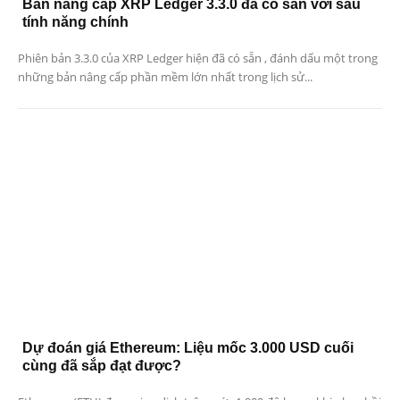
Bản nâng cấp XRP Ledger 3.3.0 đã có sẵn với sáu
tính năng chính
Phiên bản 3.3.0 của XRP Ledger hiện đã có sẵn , đánh dấu một trong
những bản nâng cấp phần mềm lớn nhất trong lịch sử...
Dự đoán giá Ethereum: Liệu mốc 3.000 USD cuối
cùng đã sắp đạt được?