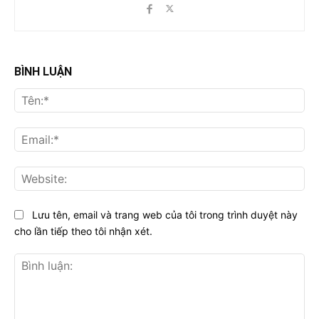
BÌNH LUẬN
Tên
Ema
Web
Lưu tên, email và trang web của tôi trong trình duyệt này
cho lần tiếp theo tôi nhận xét.