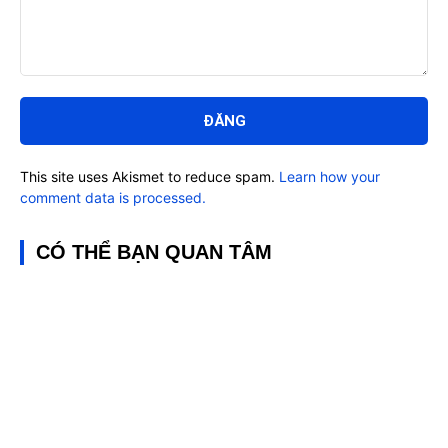
Bình
luận:
This site uses Akismet to reduce spam.
Learn how your
comment data is processed.
CÓ THỂ BẠN QUAN TÂM