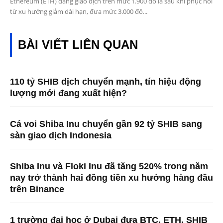
Ethereum (ETH) đang giao dịch trên mức 1.900 đô la sau khi phục hồi
từ xu hướng giảm dài hạn, đưa mức 3.000 đô...
BÀI VIẾT LIÊN QUAN
110 tỷ SHIB dịch chuyển mạnh, tín hiệu động
lượng mới đang xuất hiện?
Cá voi Shiba Inu chuyển gần 92 tỷ SHIB sang
sàn giao dịch Indonesia
Shiba Inu và Floki Inu đã tăng 520% ​​trong năm
nay trở thành hai đồng tiền xu hướng hàng đầu
trên Binance
1 trường đại học ở Dubai đưa BTC, ETH, SHIB