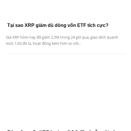
Tại sao XRP giảm dù dòng vốn ETF tích cực?
Giá XRP hôm nay đã giảm 2,5% trong 24 giờ qua, giao dịch quanh
mức 1,03 đô la, hoạt động kém hơn so với...