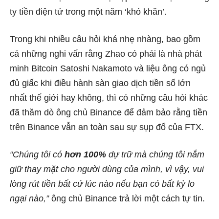
ty tiền điện tử trong một năm ‘khó khăn’.
Trong khi nhiều câu hỏi khá nhẹ nhàng, bao gồm
cả những nghi vấn rằng Zhao có phải là nhà phát
minh Bitcoin Satoshi Nakamoto và liệu ông có ngủ
đủ giấc khi điều hành sàn giao dịch tiền số lớn
nhất thế giới hay không, thì có những câu hỏi khác
đã thăm dò ông chủ Binance để đảm bảo rằng tiền
trên Binance vẫn an toàn sau sự sụp đổ của FTX.
“Chúng tôi có
hơn 100%
dự trữ mà chúng tôi nắm
giữ thay mặt cho người dùng của mình, vì vậy, vui
lòng rút tiền bất cứ lúc nào nếu bạn có bất kỳ lo
ngại nào,”
ông chủ Binance trả lời một cách tự tin.