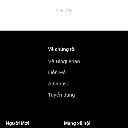
Quảng Cáo
Về chúng tôi
Về Blogtienao
Liên Hệ
Advertise
Tuyển dụng
Người Mới
Mạng xã hội