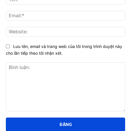
Ema
Web
Lưu tên, email và trang web của tôi trong trình duyệt này
cho lần tiếp theo tôi nhận xét.
Bình
luận: