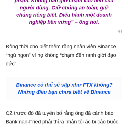
phạm. Không bao giờ chạm vào tiền của
người dùng. Giữ chúng an toàn, giữ
chúng riêng biệt. Điều hành một doanh
nghiệp bền vững”
– ông nói.
Đồng thời cho biết thêm rằng nhân viên Binance
“ngủ ngon” vì họ không “chạm đến ranh giới đạo
đức”.
Binance có thể sẽ sập như FTX không?
Những điều bạn chưa biết về Binance
CZ trước đó đã tuyên bố rằng ông đã cảnh báo
Bankman-Fried phải thừa nhận tội ác bị cáo buộc