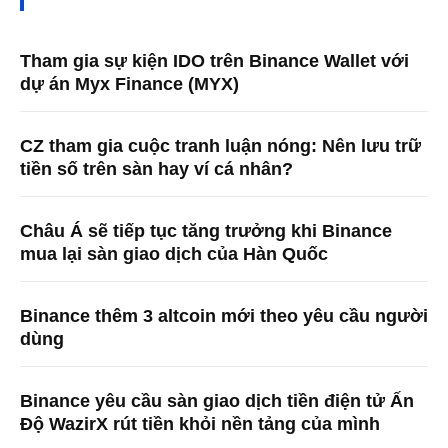
Tham gia sự kiện IDO trên Binance Wallet với
dự án Myx Finance (MYX)
CZ tham gia cuộc tranh luận nóng: Nên lưu trữ
tiền số trên sàn hay ví cá nhân?
Châu Á sẽ tiếp tục tăng trưởng khi Binance
mua lại sàn giao dịch của Hàn Quốc
Binance thêm 3 altcoin mới theo yêu cầu người
dùng
Binance yêu cầu sàn giao dịch tiền điện tử Ấn
Độ WazirX rút tiền khỏi nền tảng của mình