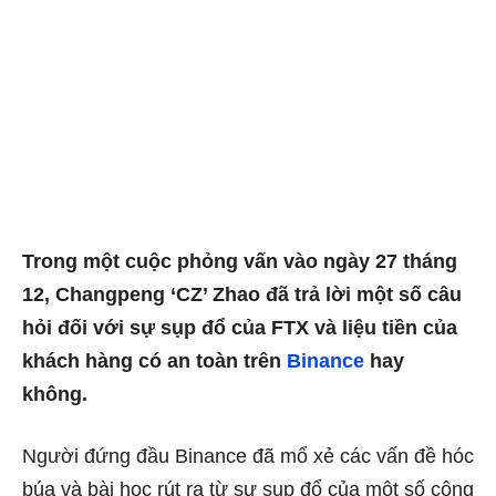
Trong một cuộc phỏng vấn vào ngày 27 tháng
12, Changpeng ‘CZ’ Zhao đã trả lời một số câu
hỏi đối với sự sụp đổ của FTX và liệu tiền của
khách hàng có an toàn trên
Binance
hay
không.
Người đứng đầu Binance đã mổ xẻ các vấn đề hóc
búa và bài học rút ra từ sự sụp đổ của một số công