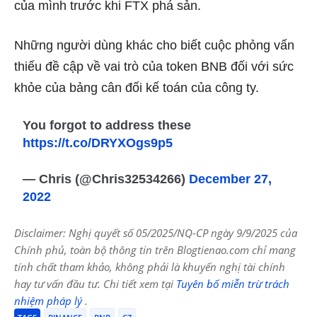
của mình trước khi FTX phá sản.
Những người dùng khác cho biết cuộc phỏng vấn
thiếu đề cập về vai trò của token BNB đối với sức
khỏe của bảng cân đối kế toán của công ty.
You forgot to address these
https://t.co/DRYXOgs9p5
— Chris (@Chris32534266)
December 27,
2022
Disclaimer: Nghị quyết số 05/2025/NQ-CP ngày 9/9/2025 của
Chính phủ, toàn bộ thông tin trên Blogtienao.com chỉ mang
tính chất tham khảo, không phải là khuyến nghị tài chính
hay tư vấn đầu tư. Chi tiết xem tại
Tuyên bố miễn trừ trách
nhiệm pháp lý
.