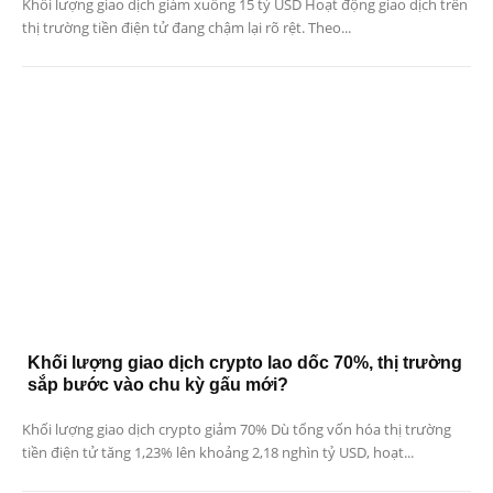
Khối lượng giao dịch giảm xuống 15 tỷ USD Hoạt động giao dịch trên
thị trường tiền điện tử đang chậm lại rõ rệt. Theo...
Khối lượng giao dịch crypto lao dốc 70%, thị trường
sắp bước vào chu kỳ gấu mới?
Khối lượng giao dịch crypto giảm 70% Dù tổng vốn hóa thị trường
tiền điện tử tăng 1,23% lên khoảng 2,18 nghìn tỷ USD, hoạt...