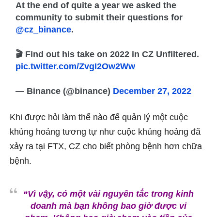
At the end of quite a year we asked the
community to submit their questions for
@cz_binance
.
🎬 Find out his take on 2022 in CZ Unfiltered.
pic.twitter.com/ZvgI2Ow2Ww
— Binance (@binance)
December 27, 2022
Khi được hỏi làm thế nào để quản lý một cuộc
khủng hoảng tương tự như cuộc khủng hoảng đã
xảy ra tại FTX, CZ cho biết phòng bệnh hơn chữa
bệnh.
“Vì vậy, có một vài nguyên tắc trong kinh
doanh mà bạn không bao giờ được vi