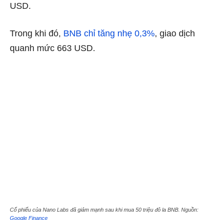
USD.
Trong khi đó,
BNB chỉ tăng nhẹ 0,3%
, giao dịch
quanh mức 663 USD.
Cổ phiếu của Nano Labs đã giảm mạnh sau khi mua 50 triệu đô la BNB. Nguồn:
Google Finance