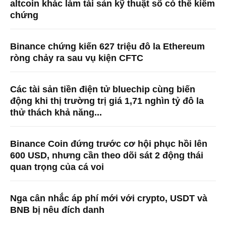
altcoin khác làm tài sản kỹ thuật số có thể kiểm
chứng
Binance chứng kiến ​​627 triệu đô la Ethereum
ròng chảy ra sau vụ kiện CFTC
Các tài sản tiền điện tử bluechip cùng biến
động khi thị trường trị giá 1,71 nghìn tỷ đô la
thử thách khả năng...
Binance Coin đứng trước cơ hội phục hồi lên
600 USD, nhưng cần theo dõi sát 2 động thái
quan trọng của cá voi
Nga cân nhắc áp phí mới với crypto, USDT và
BNB bị nêu đích danh