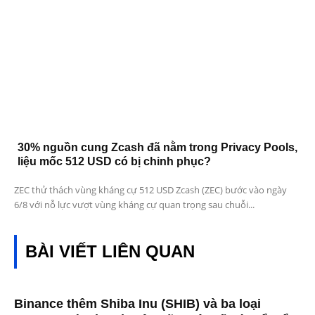
30% nguồn cung Zcash đã nằm trong Privacy Pools,
liệu mốc 512 USD có bị chinh phục?
ZEC thử thách vùng kháng cự 512 USD Zcash (ZEC) bước vào ngày
6/8 với nỗ lực vượt vùng kháng cự quan trọng sau chuỗi...
BÀI VIẾT LIÊN QUAN
Binance thêm Shiba Inu (SHIB) và ba loại