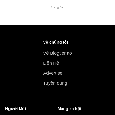
Quảng Cáo
Về chúng tôi
Về Blogtienao
Liên Hệ
Advertise
Tuyển dụng
Người Mới
Mạng xã hội