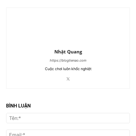
Nhật Quang
https://blogtienao.com
Cuộc chơi luôn khốc nghiệt
BÌNH LUẬN
Tên
Ema