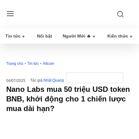
Tin tức
Nổi bật
Người Mới 🔥
Kiến thức
Trang chủ
Tin tức
Altcoin
Tác giả
Nhật Quang
04/07/2025
Nano Labs mua 50 triệu USD token
BNB, khởi động cho 1 chiến lược
mua dài hạn?