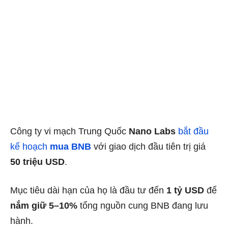
Công ty vi mạch Trung Quốc
Nano Labs
bắt đầu
kế hoạch
mua BNB
với giao dịch đầu tiên trị giá
50 triệu USD
.
Mục tiêu dài hạn của họ là đầu tư đến
1 tỷ USD
để
nắm giữ 5–10%
tổng nguồn cung BNB đang lưu
hành.