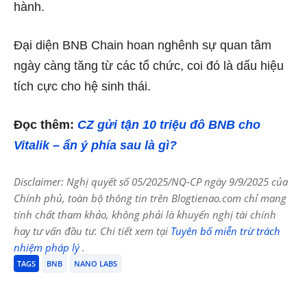
hành.
Đại diện BNB Chain hoan nghênh sự quan tâm
ngày càng tăng từ các tổ chức, coi đó là dấu hiệu
tích cực cho hệ sinh thái.
Đọc thêm:
CZ gửi tận 10 triệu đô BNB cho
Vitalik – ẩn ý phía sau là gì?
Disclaimer: Nghị quyết số 05/2025/NQ-CP ngày 9/9/2025 của
Chính phủ, toàn bộ thông tin trên Blogtienao.com chỉ mang
tính chất tham khảo, không phải là khuyến nghị tài chính
hay tư vấn đầu tư. Chi tiết xem tại
Tuyên bố miễn trừ trách
nhiệm pháp lý
.
TAGS
BNB
NANO LABS