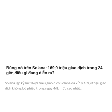
Bùng nổ trên Solana: 169,9 triệu giao dịch trong 24
giờ, điều gì đang diễn ra?
Solana lập kỷ lục 169,9 triệu giao dịch Solana đã xử lý 169,9 triệu giao
dịch không bỏ phiếu trong ngày 4/8, mức cao nhất...