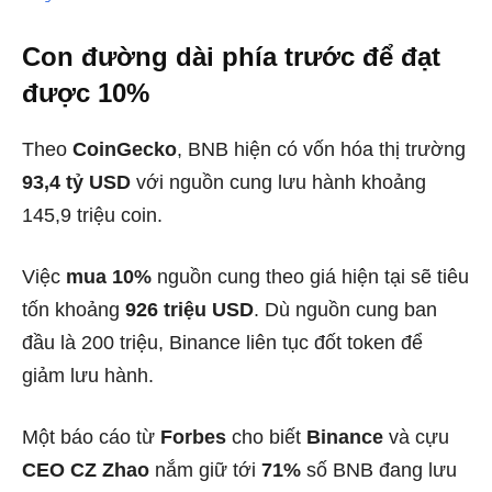
Con đường dài phía trước để đạt
được 10%
Theo
CoinGecko
, BNB hiện có vốn hóa thị trường
93,4 tỷ USD
với nguồn cung lưu hành khoảng
145,9 triệu coin.
Việc
mua 10%
nguồn cung theo giá hiện tại sẽ tiêu
tốn khoảng
926 triệu USD
. Dù nguồn cung ban
đầu là 200 triệu, Binance liên tục đốt token để
giảm lưu hành.
Một báo cáo từ
Forbes
cho biết
Binance
và cựu
CEO CZ Zhao
nắm giữ tới
71%
số BNB đang lưu