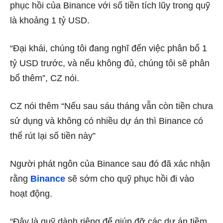
phục hồi của Binance với số tiền tích lũy trong quỹ
là khoảng 1 tỷ USD.
“Đại khái, chúng tôi đang nghĩ đến việc phân bổ 1
tỷ USD trước, và nếu không đủ, chúng tôi sẽ phân
bổ thêm”, CZ nói.
CZ nói thêm “Nếu sau sáu tháng vẫn còn tiền chưa
sử dụng và không có nhiều dự án thì Binance có
thể rút lại số tiền này”
Người phát ngôn của Binance sau đó đã xác nhận
rằng
Binance
sẽ sớm cho quỹ phục hồi đi vào
hoạt động.
“Đây là quỹ dành riêng để giúp đỡ các dự án tiềm