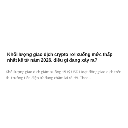
Khối lượng giao dịch crypto rơi xuống mức thấp
nhất kể từ năm 2026, điều gì đang xảy ra?
Khối lượng giao dịch giảm xuống 15 tỷ USD Hoạt động giao dịch trên
thị trường tiền điện tử đang chậm lại rõ rệt. Theo...