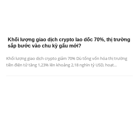
Khối lượng giao dịch crypto lao dốc 70%, thị trường
sắp bước vào chu kỳ gấu mới?
Khối lượng giao dịch crypto giảm 70% Dù tổng vốn hóa thị trường
tiền điện tử tăng 1,23% lên khoảng 2,18 nghìn tỷ USD, hoạt...