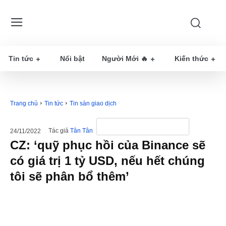
Tin tức
Nổi bật
Người Mới 🔥
Kiến thức
Trang chủ
Tin tức
Tin sàn giao dịch
Tác giả
Tân Tân
24/11/2022
CZ: ‘quỹ phục hồi của Binance sẽ
có giá trị 1 tỷ USD, nếu hết chúng
tôi sẽ phân bổ thêm’