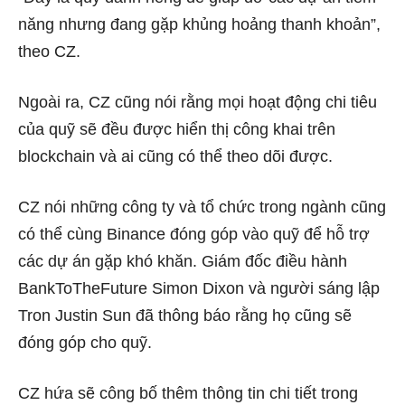
năng nhưng đang gặp khủng hoảng thanh khoản”,
theo CZ.
Ngoài ra, CZ cũng nói rằng mọi hoạt động chi tiêu
của quỹ sẽ đều được hiển thị công khai trên
blockchain và ai cũng có thể theo dõi được.
CZ nói những công ty và tổ chức trong ngành cũng
có thể cùng Binance đóng góp vào quỹ để hỗ trợ
các dự án gặp khó khăn. Giám đốc điều hành
BankToTheFuture Simon Dixon và người sáng lập
Tron Justin Sun đã thông báo rằng họ cũng sẽ
đóng góp cho quỹ.
CZ hứa sẽ công bố thêm thông tin chi tiết trong