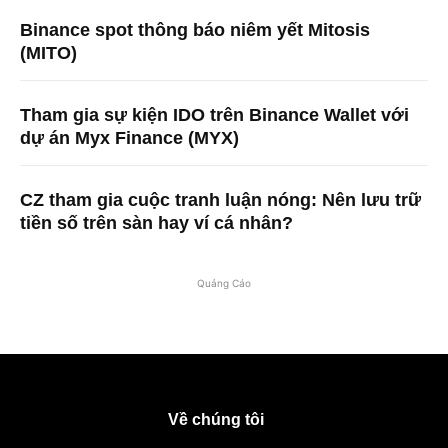
Binance spot thông báo niêm yết Mitosis
(MITO)
Tham gia sự kiện IDO trên Binance Wallet với
dự án Myx Finance (MYX)
CZ tham gia cuộc tranh luận nóng: Nên lưu trữ
tiền số trên sàn hay ví cá nhân?
Quảng Cáo
Về chúng tôi