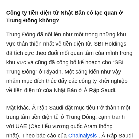
Công ty tiền điện tử Nhật Bản có lạc quan ở
Trung Đông không?
Trung Đông đã nổi lên như một trong những khu
vực thân thiện nhất về tiền điện tử. SBI Holdings
đã tích cực theo đuổi mối quan tâm của mình trong
khu vực và cũng đã công bố kế hoạch cho “SBI
Trung Đông” ở Riyadh. Một sáng kiến ​​như vậy
nhằm mục đích thúc đẩy các công ty khởi nghiệp
về tiền điện tử của Nhật Bản ở Ả Rập Saudi.
Mặt khác, Ả Rập Saudi đặt mục tiêu trở thành một
trung tâm tiền điện tử ở Trung Đông, cạnh tranh
với UAE (Các tiểu vương quốc Aram thống
nhất). Theo báo cáo của
Chainalysis
, Ả Rập Saudi