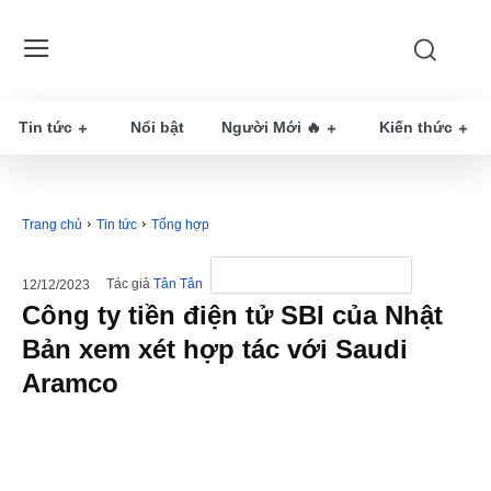
Tin tức
Nổi bật
Người Mới 🔥
Kiến thức
Trang chủ
Tin tức
Tổng hợp
Tác giả
Tân Tân
12/12/2023
Công ty tiền điện tử SBI của Nhật
Bản xem xét hợp tác với Saudi
Aramco