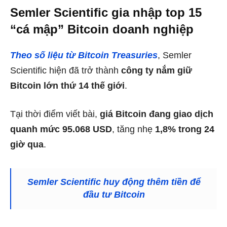
Semler Scientific gia nhập top 15
“cá mập” Bitcoin doanh nghiệp
Theo số liệu từ Bitcoin Treasuries
, Semler
Scientific hiện đã trở thành
công ty nắm giữ
Bitcoin lớn thứ 14 thế giới
.
Tại thời điểm viết bài,
giá Bitcoin đang giao dịch
quanh mức 95.068 USD
, tăng nhẹ
1,8% trong 24
giờ qua
.
Semler Scientific huy động thêm tiền để
đầu tư Bitcoin