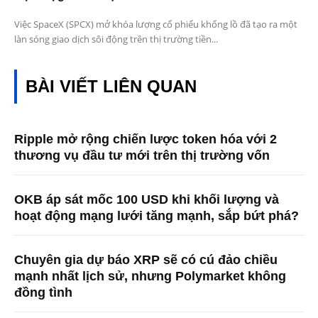
Việc SpaceX (SPCX) mở khóa lượng cổ phiếu khổng lồ đã tạo ra một
làn sóng giao dịch sôi động trên thị trường tiền...
BÀI VIẾT LIÊN QUAN
Ripple mở rộng chiến lược token hóa với 2
thương vụ đầu tư mới trên thị trường vốn
OKB áp sát mốc 100 USD khi khối lượng và
hoạt động mạng lưới tăng mạnh, sắp bứt phá?
Chuyên gia dự báo XRP sẽ có cú đảo chiều
mạnh nhất lịch sử, nhưng Polymarket không
đồng tình