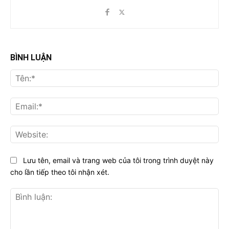
BÌNH LUẬN
Tên
Ema
Web
Lưu tên, email và trang web của tôi trong trình duyệt này
cho lần tiếp theo tôi nhận xét.