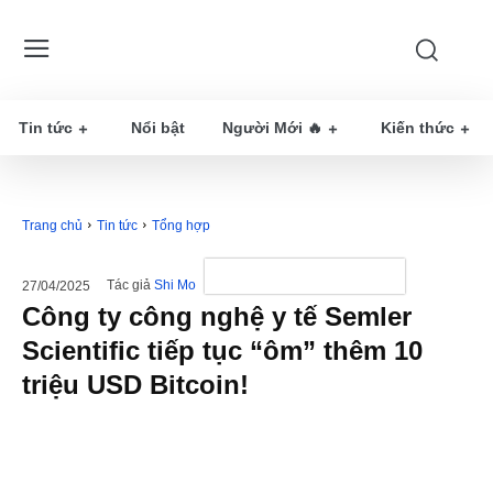
Tin tức
Nổi bật
Người Mới 🔥
Kiến thức
Trang chủ
Tin tức
Tổng hợp
Tác giả
Shi Mo
27/04/2025
Công ty công nghệ y tế Semler
Scientific tiếp tục “ôm” thêm 10
triệu USD Bitcoin!