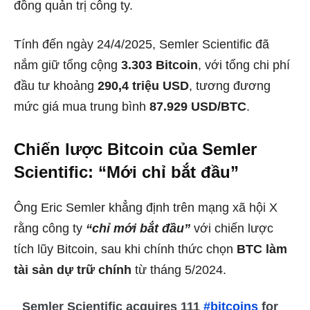
đồng quản trị công ty.
Tính đến ngày 24/4/2025, Semler Scientific đã
nắm giữ tổng cộng
3.303 Bitcoin
, với tổng chi phí
đầu tư khoảng
290,4 triệu USD
, tương đương
mức giá mua trung bình
87.929 USD/BTC
.
Chiến lược Bitcoin của Semler
Scientific: “Mới chỉ bắt đầu”
Ông Eric Semler khẳng định trên mạng xã hội X
rằng công ty
“chỉ mới bắt đầu”
với chiến lược
tích lũy Bitcoin, sau khi chính thức chọn
BTC làm
tài sản dự trữ chính
từ tháng 5/2024.
Semler Scientific acquires 111
#bitcoins
for