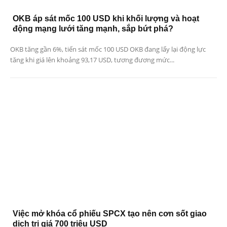
OKB áp sát mốc 100 USD khi khối lượng và hoạt
động mạng lưới tăng mạnh, sắp bứt phá?
OKB tăng gần 6%, tiến sát mốc 100 USD OKB đang lấy lại động lực
tăng khi giá lên khoảng 93,17 USD, tương đương mức...
Việc mở khóa cổ phiếu SPCX tạo nên cơn sốt giao
dịch trị giá 700 triệu USD