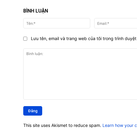
BÌNH LUẬN
Tên:*
Lưu tên, email và trang web của tôi trong trình duyệt 
Bình
luận:
This site uses Akismet to reduce spam.
Learn how your 