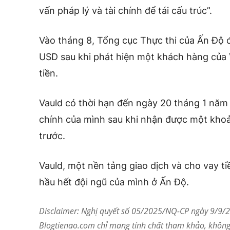
vấn pháp lý và tài chính để tái cấu trúc”.
Vào tháng 8, Tổng cục Thực thi của Ấn Độ
USD sau khi phát hiện một khách hàng của 
tiền.
Vauld có thời hạn đến ngày 20 tháng 1 năm 
chính của mình
sau khi nhận được
một khoản
trước.
Vauld, một nền tảng giao dịch và cho vay tiề
hầu hết đội ngũ của mình ở Ấn Độ.
Disclaimer: Nghị quyết số 05/2025/NQ-CP ngày 9/9/20
Blogtienao.com chỉ mang tính chất tham khảo, không 