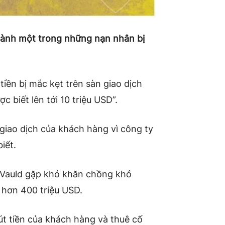
thành một trong những nạn nhân bị
tiền bị mắc kẹt trên sàn giao dịch
c biết lên tới 10 triệu USD”.
giao dịch của khách hàng vì công ty
iết.
n Vauld gặp khó khăn chồng khó
 hơn 400 triệu USD.
út tiền của khách hàng và thuê cố