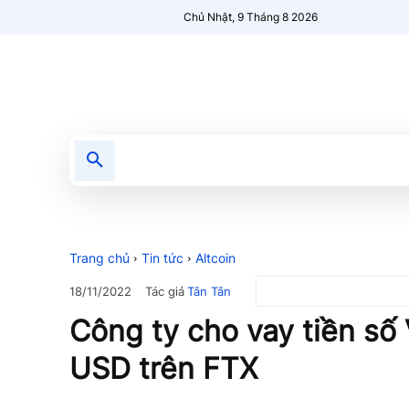
Chủ Nhật, 9 Tháng 8 2026
Tin tức
Nổi bật
Người Mới 🔥
Trang chủ
Tin tức
Altcoin
Tác giả
Tân Tân
18/11/2022
Công ty cho vay tiền số V
USD trên FTX