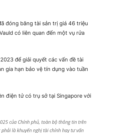
 đã
đóng băng
tài sản trị giá 46 triệu
Vauld có liên quan đến một vụ rửa
2023 để giải quyết các vấn đề tài
 gia hạn bảo vệ tín dụng vào tuần
n điện tử có trụ sở tại Singapore với
25 của Chính phủ, toàn bộ thông tin trên
phải là khuyến nghị tài chính hay tư vấn