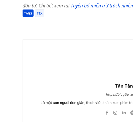
đầu tư. Chi tiết xem tại
Tuyên bố miễn trừ trách nhiệ
TAGS
FTX
Chia Sẻ
Tân Tân
https://blogtien
Là một con người đơn giản, thích viết, thích xem phim tri