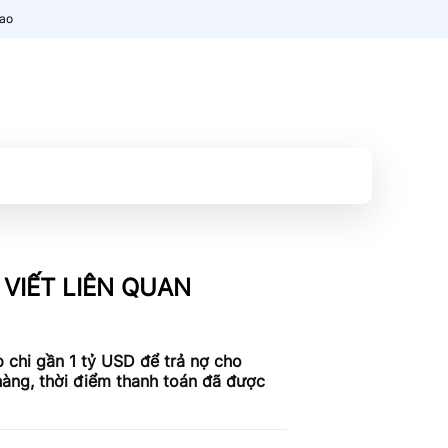
nao
 VIẾT LIÊN QUAN
 chi gần 1 tỷ USD để trả nợ cho
àng, thời điểm thanh toán đã được