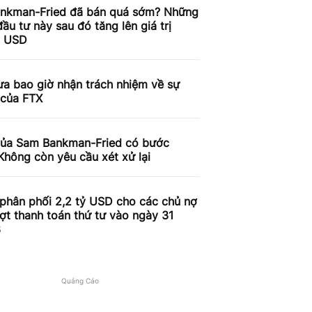
nkman-Fried đã bán quá sớm? Những
ầu tư này sau đó tăng lên giá trị
ỷ USD
a bao giờ nhận trách nhiệm về sự
 của FTX
của Sam Bankman-Fried có bước
Không còn yêu cầu xét xử lại
phân phối 2,2 tỷ USD cho các chủ nợ
ợt thanh toán thứ tư vào ngày 31
3
Quảng Cáo