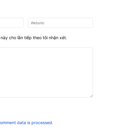
Email:*
Website:
này cho lần tiếp theo tôi nhận xét.
comment data is processed.