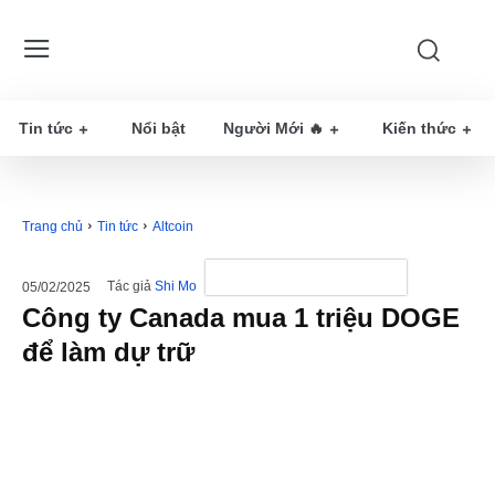
Tin tức
Nổi bật
Người Mới 🔥
Kiến thức
Trang chủ
Tin tức
Altcoin
Tác giả
Shi Mo
05/02/2025
Công ty Canada mua 1 triệu DOGE
để làm dự trữ