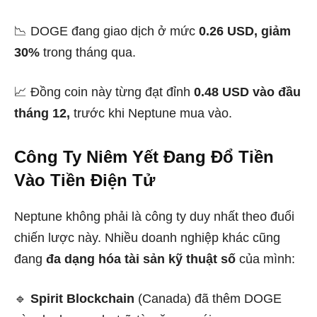
📉 DOGE đang giao dịch ở mức
0.26 USD, giảm
30%
trong tháng qua.
📈 Đồng coin này từng đạt đỉnh
0.48 USD vào đầu
tháng 12,
trước khi Neptune mua vào.
Công Ty Niêm Yết Đang Đổ Tiền
Vào Tiền Điện Tử
Neptune không phải là công ty duy nhất theo đuổi
chiến lược này. Nhiều doanh nghiệp khác cũng
đang
đa dạng hóa tài sản kỹ thuật số
của mình:
🔹
Spirit Blockchain
(Canada) đã thêm DOGE