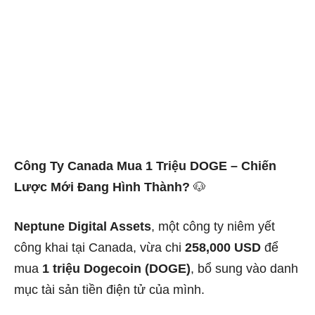
Công Ty Canada Mua 1 Triệu DOGE – Chiến
Lược Mới Đang Hình Thành?
🐶
Neptune Digital Assets
, một công ty niêm yết
công khai tại Canada, vừa chi
258,000 USD
để
mua
1 triệu Dogecoin (DOGE)
, bổ sung vào danh
mục tài sản tiền điện tử của mình.