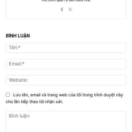
BÌNH LUẬN
Tên
Ema
Web
Lưu tên, email và trang web của tôi trong trình duyệt này
cho lần tiếp theo tôi nhận xét.