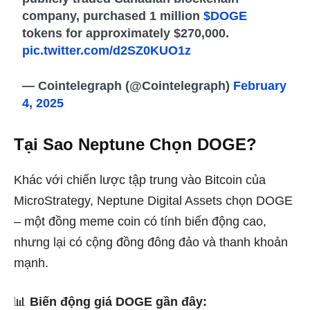
company, purchased 1 million
$DOGE
tokens for approximately $270,000.
pic.twitter.com/d2SZ0KUO1z
— Cointelegraph (@Cointelegraph)
February
4, 2025
Tại Sao Neptune Chọn DOGE?
Khác với chiến lược tập trung vào Bitcoin của
MicroStrategy, Neptune Digital Assets chọn DOGE
– một đồng meme coin có tính biến động cao,
nhưng lại có cộng đồng đông đảo và thanh khoản
mạnh.
📊
Biến động giá DOGE gần đây: