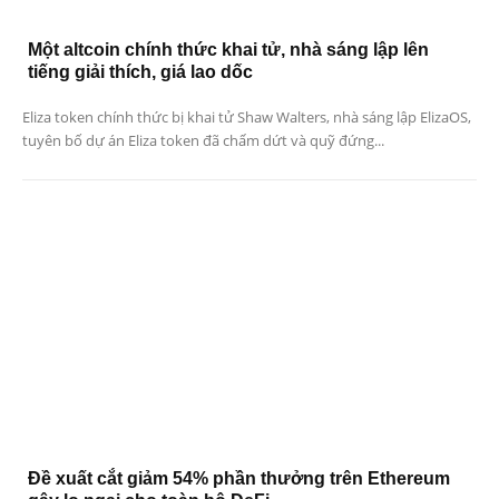
Một altcoin chính thức khai tử, nhà sáng lập lên
tiếng giải thích, giá lao dốc
Eliza token chính thức bị khai tử Shaw Walters, nhà sáng lập ElizaOS,
tuyên bố dự án Eliza token đã chấm dứt và quỹ đứng...
Đề xuất cắt giảm 54% phần thưởng trên Ethereum