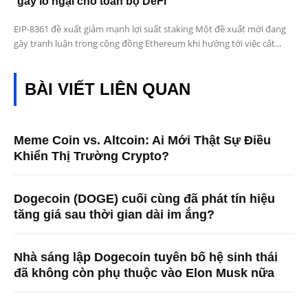
gây lo ngại cho toàn bộ DeFi
EIP-8361 đề xuất giảm mạnh lợi suất staking Một đề xuất mới đang
gây tranh luận trong cộng đồng Ethereum khi hướng tới việc cắt...
BÀI VIẾT LIÊN QUAN
Meme Coin vs. Altcoin: Ai Mới Thật Sự Điều
Khiển Thị Trường Crypto?
Dogecoin (DOGE) cuối cùng đã phát tín hiệu
tăng giá sau thời gian dài im ắng?
Nhà sáng lập Dogecoin tuyên bố hệ sinh thái
đã không còn phụ thuộc vào Elon Musk nữa