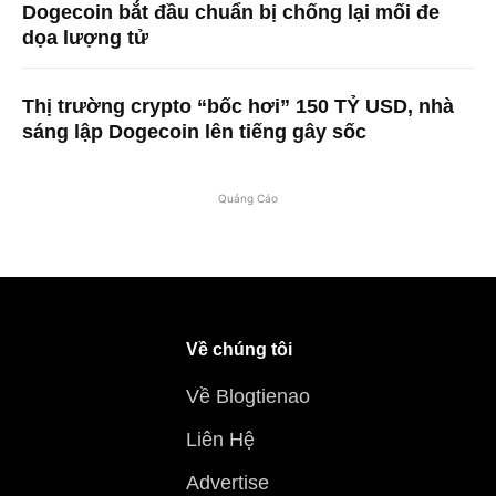
Dogecoin bắt đầu chuẩn bị chống lại mối đe
dọa lượng tử
Thị trường crypto “bốc hơi” 150 TỶ USD, nhà
sáng lập Dogecoin lên tiếng gây sốc
Quảng Cáo
Về chúng tôi
Về Blogtienao
Liên Hệ
Advertise