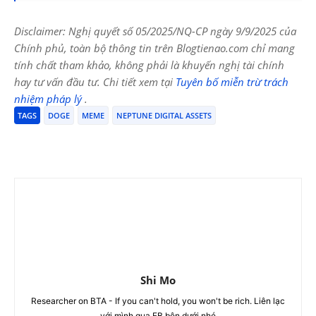
Disclaimer: Nghị quyết số 05/2025/NQ-CP ngày 9/9/2025 của
Chính phủ, toàn bộ thông tin trên Blogtienao.com chỉ mang
tính chất tham khảo, không phải là khuyến nghị tài chính
hay tư vấn đầu tư. Chi tiết xem tại
Tuyên bố miễn trừ trách
nhiệm pháp lý
.
TAGS
DOGE
MEME
NEPTUNE DIGITAL ASSETS
Shi Mo
Researcher on BTA - If you can't hold, you won't be rich. Liên lạc
với mình qua FB bên dưới nhé