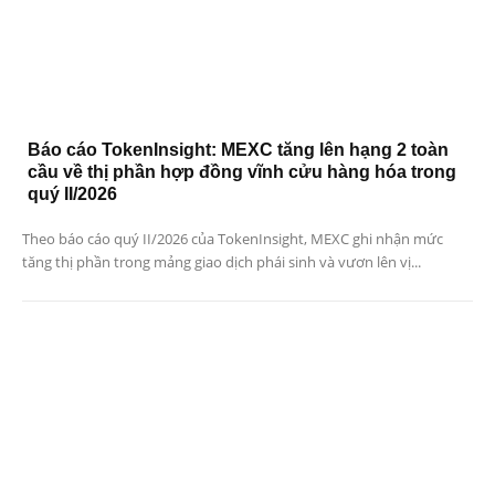
Báo cáo TokenInsight: MEXC tăng lên hạng 2 toàn
cầu về thị phần hợp đồng vĩnh cửu hàng hóa trong
quý II/2026
Theo báo cáo quý II/2026 của TokenInsight, MEXC ghi nhận mức
tăng thị phần trong mảng giao dịch phái sinh và vươn lên vị...