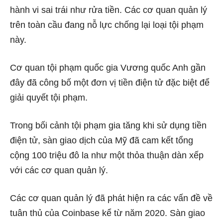
hành vi sai trái như rửa tiền. Các cơ quan quản lý
trên toàn cầu đang nỗ lực chống lại loại tội phạm
này.
Cơ quan tội phạm quốc gia Vương quốc Anh gần
đây đã công bố một đơn vị tiền điện tử đặc biệt để
giải quyết tội phạm.
Trong bối cảnh tội phạm gia tăng khi sử dụng tiền
điện tử, sàn giao dịch của Mỹ đã cam kết tổng
cộng 100 triệu đô la như một thỏa thuận dàn xếp
với các cơ quan quản lý.
Các cơ quan quản lý đã phát hiện ra các vấn đề về
tuân thủ của Coinbase kể từ năm 2020. Sàn giao