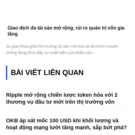
Giao dịch đa tài sản mở rộng, rủi ro quản trị vốn gia
tăng
Sự giao thoa giữa thị trường tài sản mã hóa và tài chính truyền
thống đang thúc đẩy sự xuất hiện của nhiều sản...
BÀI VIẾT LIÊN QUAN
Ripple mở rộng chiến lược token hóa với 2
thương vụ đầu tư mới trên thị trường vốn
OKB áp sát mốc 100 USD khi khối lượng và
hoạt động mạng lưới tăng mạnh, sắp bứt phá?