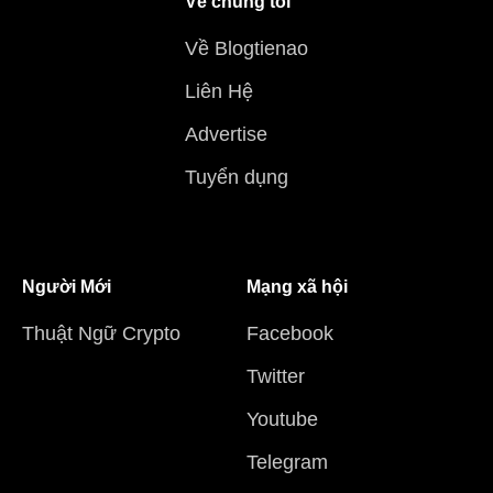
Về chúng tôi
Về Blogtienao
Liên Hệ
Advertise
Tuyển dụng
Người Mới
Mạng xã hội
Thuật Ngữ Crypto
Facebook
Twitter
Youtube
Telegram