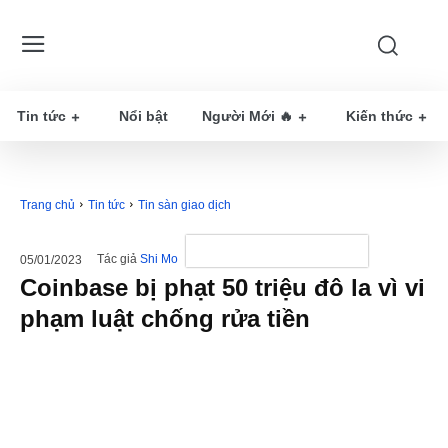
Tin tức
Nổi bật
Người Mới 🔥
Kiến thức
Trang chủ
Tin tức
Tin sàn giao dịch
Tác giả
Shi Mo
05/01/2023
Coinbase bị phạt 50 triệu đô la vì vi
phạm luật chống rửa tiền