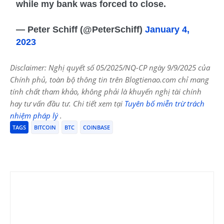
while my bank was forced to close.
— Peter Schiff (@PeterSchiff)
January 4,
2023
Disclaimer: Nghị quyết số 05/2025/NQ-CP ngày 9/9/2025 của
Chính phủ, toàn bộ thông tin trên Blogtienao.com chỉ mang
tính chất tham khảo, không phải là khuyến nghị tài chính
hay tư vấn đầu tư. Chi tiết xem tại
Tuyên bố miễn trừ trách
nhiệm pháp lý
.
TAGS
BITCOIN
BTC
COINBASE