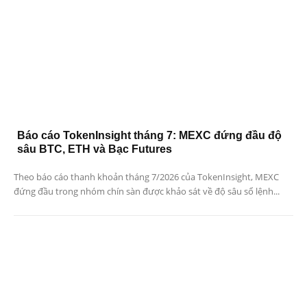
Báo cáo TokenInsight tháng 7: MEXC đứng đầu độ
sâu BTC, ETH và Bạc Futures
Theo báo cáo thanh khoản tháng 7/2026 của TokenInsight, MEXC
đứng đầu trong nhóm chín sàn được khảo sát về độ sâu sổ lệnh...