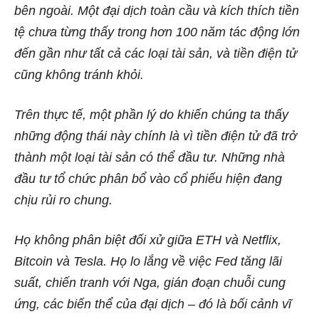
bên ngoài. Một đại dịch toàn cầu và kích thích tiền
tệ chưa từng thấy trong hơn 100 năm tác động lớn
đến gần như tất cả các loại tài sản, và tiền điện tử
cũng không tránh khỏi.
Trên thực tế, một phần lý do khiến chúng ta thấy
những động thái này chính là vì tiền điện tử đã trở
thành một loại tài sản có thể đầu tư. Những nhà
đầu tư tổ chức phân bổ vào cổ phiếu hiện đang
chịu rủi ro chung.
Họ không phân biệt đối xử giữa ETH và Netflix,
Bitcoin và Tesla. Họ lo lắng về việc Fed tăng lãi
suất, chiến tranh với Nga, gián đoạn chuỗi cung
ứng, các biến thể của đại dịch – đó là bối cảnh vĩ