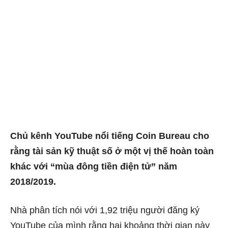
Chủ kênh YouTube nổi tiếng Coin Bureau cho
rằng tài sản kỹ thuật số ở một vị thế hoàn toàn
khác với “mùa đông tiền điện tử” năm
2018/2019.
Nhà phân tích nói với 1,92 triệu người đăng ký
YouTube của mình rằng hai khoảng thời gian này