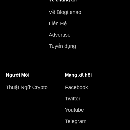
Về Blogtienao
Liên Hệ
Advertise
Tuyển dụng
Người Mới
Mạng xã hội
Thuật Ngữ Crypto
Facebook
Twitter
Youtube
Telegram