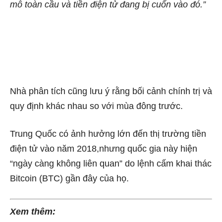
mô toàn cầu và tiền điện tử đang bị cuốn vào đó.”
Nhà phân tích cũng lưu ý rằng bối cảnh chính trị và
quy định khác nhau so với mùa đông trước.
Trung Quốc có ảnh hưởng lớn đến thị trường tiền
điện tử vào năm 2018,nhưng quốc gia này hiện
“ngày càng không liên quan” do lệnh cấm khai thác
Bitcoin (BTC) gần đây của họ.
Xem thêm: