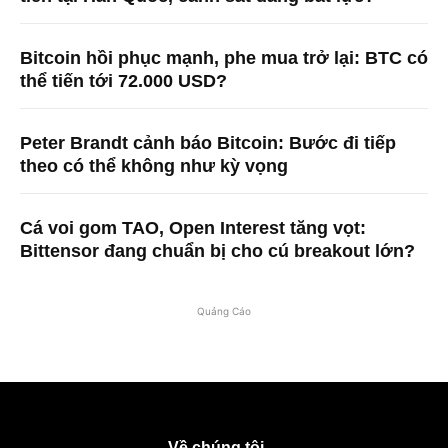
Bitcoin hồi phục mạnh, phe mua trở lại: BTC có
thể tiến tới 72.000 USD?
Peter Brandt cảnh báo Bitcoin: Bước đi tiếp
theo có thể không như kỳ vọng
Cá voi gom TAO, Open Interest tăng vọt:
Bittensor đang chuẩn bị cho cú breakout lớn?
Quảng Cáo
Về chúng tôi