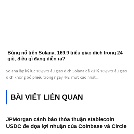
Bùng nổ trên Solana: 169,9 triệu giao dịch trong 24
giờ, điều gì đang diễn ra?
Solana lập kỷ lục 169,9 triệu giao dịch Solana đã xử lý 169,9 triệu giao
dịch không bỏ phiếu trong ngày 4/8, mức cao nhất...
BÀI VIẾT LIÊN QUAN
JPMorgan cảnh báo thỏa thuận stablecoin
USDC đe dọa lợi nhuận của Coinbase và Circle