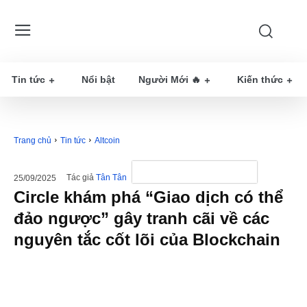
Tin tức
Nổi bật
Người Mới 🔥
Kiến thức
Trang chủ
Tin tức
Altcoin
Tác giả
Tân Tân
25/09/2025
Circle khám phá “Giao dịch có thể
đảo ngược” gây tranh cãi về các
nguyên tắc cốt lõi của Blockchain