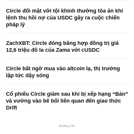
Circle đối mặt với tội khinh thường tòa án khi
lệnh thu hồi nợ của USDC gây ra cuộc chiến
pháp lý
ZachXBT: Circle đóng băng hợp đồng trị giá
12,6 triệu đô la của Zama với cUSDC
Circle bất ngờ mua vào altcoin lạ, thị trường
lập tức dậy sóng
Cổ phiếu Circle giảm sau khi bị xếp hạng “Bán”
và vướng vào bê bối liên quan đến giao thức
Drift
Quảng Cáo