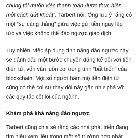
chúng tôi muốn việc thanh toán được thực hiện
một cách dứt khoát”,
Tarbert nói. Ông lưu ý rằng có
một “sự căng thẳng” giữa việc gửi tiền ngay lập
tức và việc không thể đảo ngược giao dịch.
Tuy nhiên, việc áp dụng tính năng đảo ngược này
sẽ đánh dấu một bước chuyển đáng kể đối với tiền
điện tử, vốn vẫn luôn coi trọng tính “bất biến” của
blockchain. Một số người hâm mộ tiền điện tử
cũng có thể coi sự thay đổi này gần như phá vỡ
các quy tắc cốt lõi của ngành.
Khám phá khả năng đảo ngược
Tarbert cũng chia sẻ rằng các nhà phát triển đang
tìm hiểu xem liệu trong một số trường hợp nhất