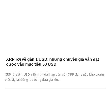
XRP rơi về gần 1 USD, nhưng chuyên gia vẫn đặt
cược vào mục tiêu 50 USD
XRP lùi sát 1 USD, niềm tin dài hạn vẫn còn XRP đang gặp khó trong
việc lấy lại động lực từng đưa giá lên...