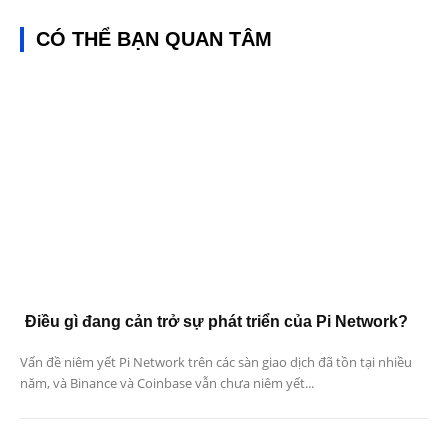
CÓ THỂ BẠN QUAN TÂM
Điều gì đang cản trở sự phát triển của Pi Network?
Vấn đề niêm yết Pi Network trên các sàn giao dịch đã tồn tại nhiều
năm, và Binance và Coinbase vẫn chưa niêm yết...