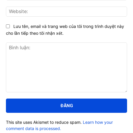
Web
Lưu tên, email và trang web của tôi trong trình duyệt này
cho lần tiếp theo tôi nhận xét.
Bình
luận:
This site uses Akismet to reduce spam.
Learn how your
comment data is processed.