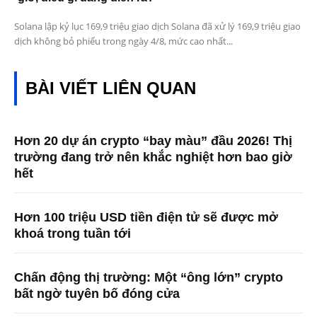
Solana lập kỷ lục 169,9 triệu giao dịch Solana đã xử lý 169,9 triệu giao
dịch không bỏ phiếu trong ngày 4/8, mức cao nhất...
BÀI VIẾT LIÊN QUAN
Hơn 20 dự án crypto “bay màu” đầu 2026! Thị
trường đang trở nên khắc nghiệt hơn bao giờ
hết
Hơn 100 triệu USD tiền điện tử sẽ được mở
khoá trong tuần tới
Chấn động thị trường: Một “ông lớn” crypto
bất ngờ tuyên bố đóng cửa