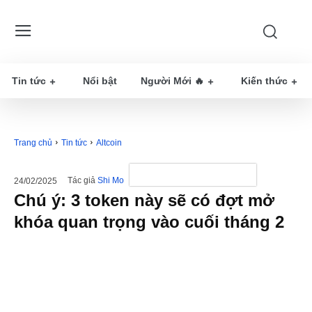
Tin tức
Nổi bật
Người Mới 🔥
Kiến thức
Trang chủ
Tin tức
Altcoin
Tác giả
Shi Mo
24/02/2025
Chú ý: 3 token này sẽ có đợt mở
khóa quan trọng vào cuối tháng 2