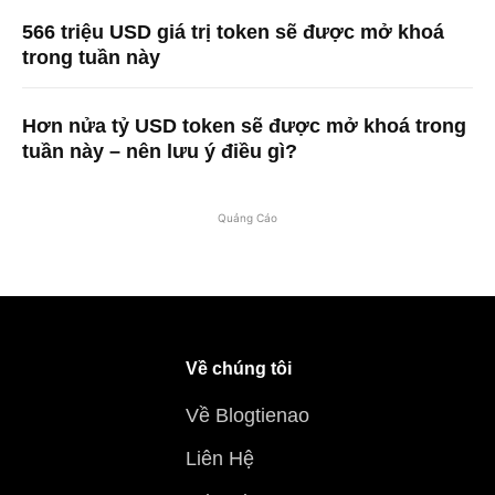
566 triệu USD giá trị token sẽ được mở khoá
trong tuần này
Hơn nửa tỷ USD token sẽ được mở khoá trong
tuần này – nên lưu ý điều gì?
Quảng Cáo
Về chúng tôi
Về Blogtienao
Liên Hệ