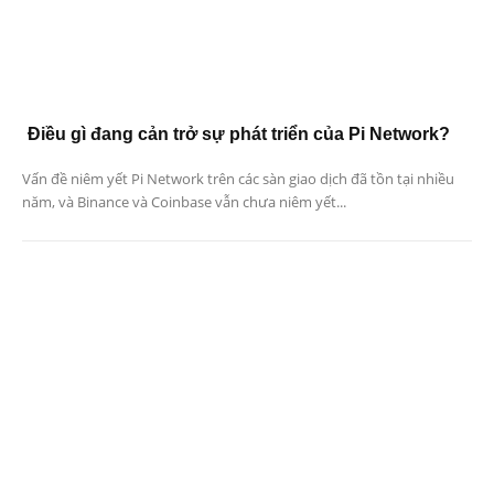
Điều gì đang cản trở sự phát triển của Pi Network?
Vấn đề niêm yết Pi Network trên các sàn giao dịch đã tồn tại nhiều
năm, và Binance và Coinbase vẫn chưa niêm yết...