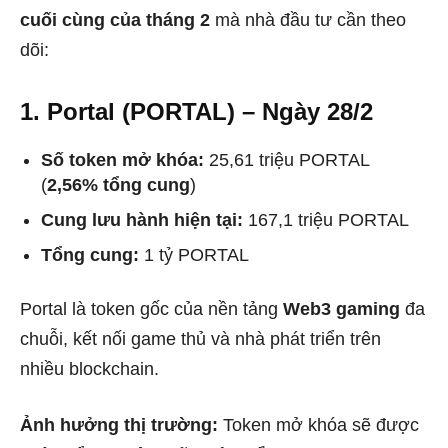
cuối cùng của tháng 2
mà nhà đầu tư cần theo
dõi:
1. Portal (PORTAL) – Ngày 28/2
Số token mở khóa:
25,61 triệu PORTAL
(
2,56% tổng cung
)
Cung lưu hành hiện tại:
167,1 triệu PORTAL
Tổng cung:
1 tỷ PORTAL
Portal là token gốc của nền tảng
Web3 gaming
đa
chuỗi, kết nối game thủ và nhà phát triển trên
nhiều blockchain.
Ảnh hưởng thị trường:
Token mở khóa sẽ được