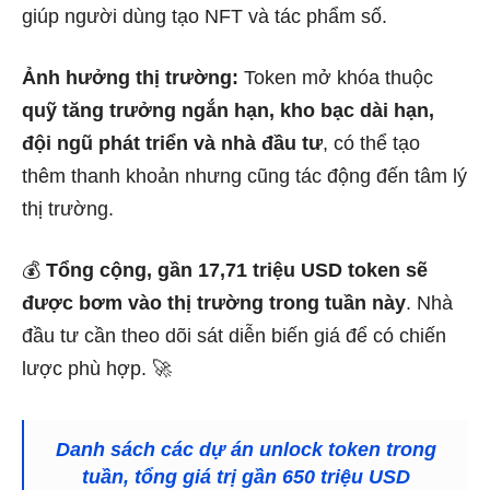
giúp người dùng tạo NFT và tác phẩm số.
Ảnh hưởng thị trường:
Token mở khóa thuộc
quỹ tăng trưởng ngắn hạn, kho bạc dài hạn,
đội ngũ phát triển và nhà đầu tư
, có thể tạo
thêm thanh khoản nhưng cũng tác động đến tâm lý
thị trường.
💰
Tổng cộng, gần 17,71 triệu USD token sẽ
được bơm vào thị trường trong tuần này
. Nhà
đầu tư cần theo dõi sát diễn biến giá để có chiến
lược phù hợp. 🚀
Danh sách các dự án unlock token trong
tuần, tổng giá trị gần 650 triệu USD