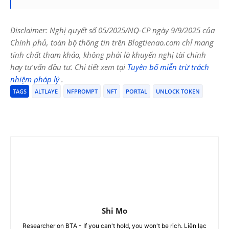
Disclaimer: Nghị quyết số 05/2025/NQ-CP ngày 9/9/2025 của
Chính phủ, toàn bộ thông tin trên Blogtienao.com chỉ mang
tính chất tham khảo, không phải là khuyến nghị tài chính
hay tư vấn đầu tư. Chi tiết xem tại
Tuyên bố miễn trừ trách
nhiệm pháp lý
.
TAGS
ALTLAYE
NFPROMPT
NFT
PORTAL
UNLOCK TOKEN
Shi Mo
Researcher on BTA - If you can't hold, you won't be rich. Liên lạc