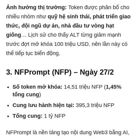
Ảnh hưởng thị trường:
Token được phân bổ cho
nhiều nhóm như
quỹ hệ sinh thái, phát triển giao
thức, đội ngũ dự án, nhà đầu tư vòng hạt
giống
… Lịch sử cho thấy ALT từng giảm mạnh
trước đợt mở khóa 100 triệu USD, nên lần này có
thể tiếp tục biến động.
3. NFPrompt (NFP) – Ngày 27/2
Số token mở khóa:
14,51 triệu NFP (
1,45%
tổng cung
)
Cung lưu hành hiện tại:
395,3 triệu NFP
Tổng cung:
1 tỷ NFP
NFPrompt là nền tảng tạo nội dung Web3 bằng AI,