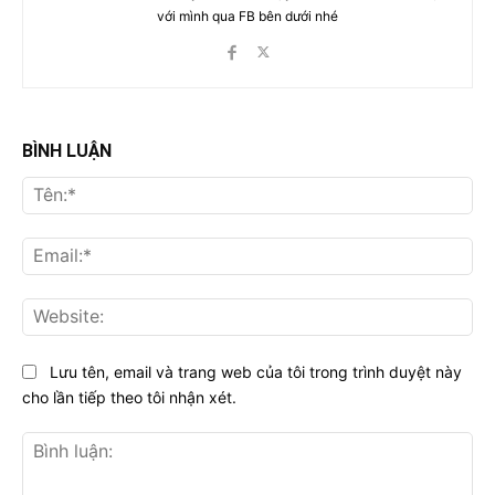
với mình qua FB bên dưới nhé
BÌNH LUẬN
Tên
Ema
Web
Lưu tên, email và trang web của tôi trong trình duyệt này
cho lần tiếp theo tôi nhận xét.