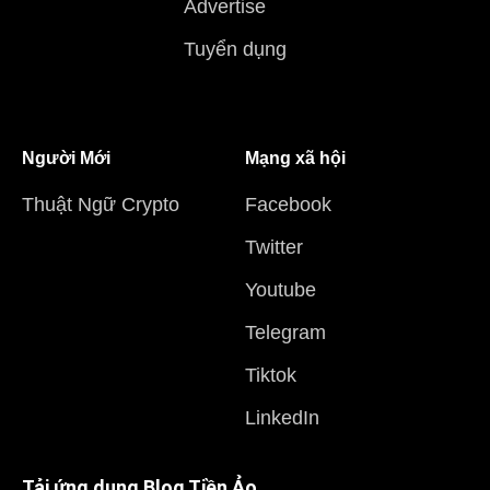
Advertise
Tuyển dụng
Người Mới
Mạng xã hội
Thuật Ngữ Crypto
Facebook
Twitter
Youtube
Telegram
Tiktok
LinkedIn
Tải ứng dụng Blog Tiền Ảo