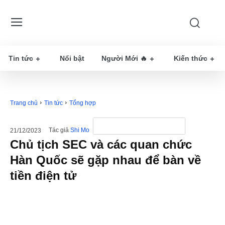
Tin tức
Nổi bật
Người Mới 🔥
Kiến thức
Trang chủ
Tin tức
Tổng hợp
Tác giả
Shi Mo
21/12/2023
Chủ tịch SEC và các quan chức
Hàn Quốc sẽ gặp nhau để bàn về
tiền điện tử