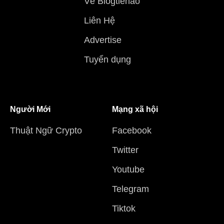
Về Blogtienao
Liên Hệ
Advertise
Tuyển dụng
Người Mới
Mạng xã hội
Thuật Ngữ Crypto
Facebook
Twitter
Youtube
Telegram
Tiktok