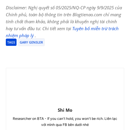
Disclaimer: Nghị quyết số 05/2025/NQ-CP ngày 9/9/2025 của
Chính phủ, toàn bộ thông tin trên Blogtienao.com chỉ mang
tính chất tham khảo, không phải là khuyến nghị tài chính
hay tư vấn đầu tư. Chi tiết xem tại
Tuyên bố miễn trừ trách
nhiệm pháp lý
.
TAGS
GARY GENSLER
Shi Mo
Researcher on BTA - If you can't hold, you won't be rich. Liên lạc
với mình qua FB bên dưới nhé