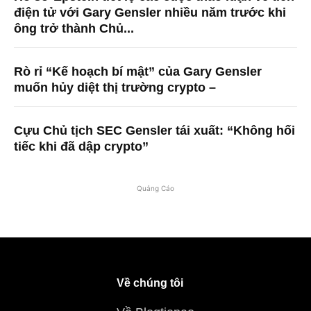
điện tử với Gary Gensler nhiều năm trước khi
ông trở thành Chủ...
Rò rỉ “Kế hoạch bí mật” của Gary Gensler
muốn hủy diệt thị trường crypto –
Cựu Chủ tịch SEC Gensler tái xuất: “Không hối
tiếc khi đã dập crypto”
Quảng Cáo
Về chúng tôi