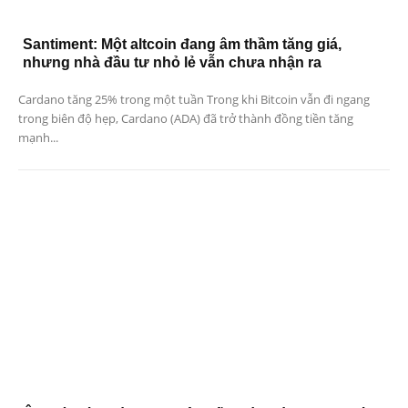
Santiment: Một altcoin đang âm thầm tăng giá,
nhưng nhà đầu tư nhỏ lẻ vẫn chưa nhận ra
Cardano tăng 25% trong một tuần Trong khi Bitcoin vẫn đi ngang
trong biên độ hẹp, Cardano (ADA) đã trở thành đồng tiền tăng
mạnh...