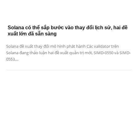
Solana có thể sắp bước vào thay đổi lịch sử, hai đề
xuất lớn đã sẵn sàng
Solana đề xuất thay đổi mô hình phát hành Các validator trên
Solana đang thảo luận hai đề xuất quản trị mới, SIMD-0550 và SIMD-
0553,...