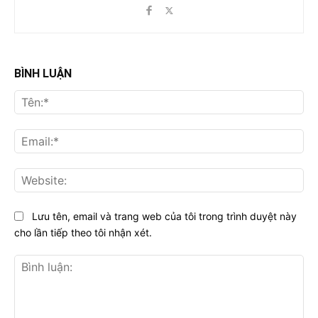
BÌNH LUẬN
Tên
Ema
Web
Lưu tên, email và trang web của tôi trong trình duyệt này
cho lần tiếp theo tôi nhận xét.