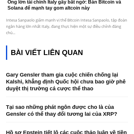
Ông lớn tài chính Italy gây bất ngờ: Bán Bitcoin và
Solana để mạnh tay gom altcoin này
Intesa Sanpaolo giảm mạnh vị thế Bitcoin Intesa Sanpaolo, tập đoàn
ngân hàng lớn nhất Italy, đang thực hiện một sự điều chỉnh đáng
chú...
BÀI VIẾT LIÊN QUAN
Gary Gensler tham gia cuộc chiến chống lại
Kalshi, khẳng định Quốc hội chưa bao giờ phê
duyệt thị trường cá cược thể thao
Tại sao những phát ngôn được cho là của
Gensler có thể thay đổi tương lai của XRP?
Hồ sơ Epstein tiết lộ các cuộc thảo luận về tiền