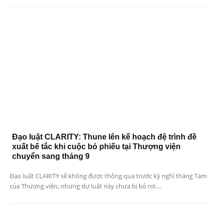
Đạo luật CLARITY: Thune lên kế hoạch đệ trình đề
xuất bế tắc khi cuộc bỏ phiếu tại Thượng viện
chuyển sang tháng 9
Đạo luật CLARITY sẽ không được thông qua trước kỳ nghỉ tháng Tám
của Thượng viện, nhưng dự luật này chưa bị bỏ rơi....