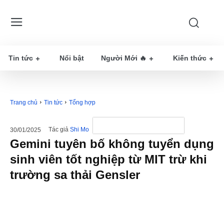
Tin tức
Nổi bật
Người Mới 🔥
Kiến thức
Trang chủ
Tin tức
Tổng hợp
Tác giả
Shi Mo
30/01/2025
Gemini tuyên bố không tuyển dụng
sinh viên tốt nghiệp từ MIT trừ khi
trường sa thải Gensler