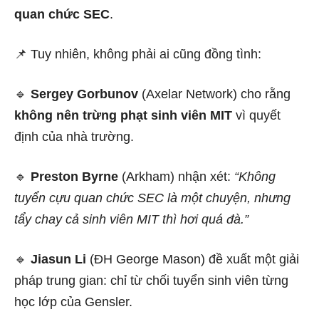
quan chức SEC
.
📌 Tuy nhiên, không phải ai cũng đồng tình:
🔹
Sergey Gorbunov
(Axelar Network) cho rằng
không nên trừng phạt sinh viên MIT
vì quyết
định của nhà trường.
🔹
Preston Byrne
(Arkham) nhận xét:
“Không
tuyển cựu quan chức SEC là một chuyện, nhưng
tẩy chay cả sinh viên MIT thì hơi quá đà.”
🔹
Jiasun Li
(ĐH George Mason) đề xuất một giải
pháp trung gian: chỉ từ chối tuyển sinh viên từng
học lớp của Gensler.