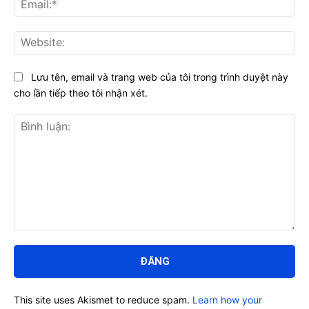
Web
Lưu tên, email và trang web của tôi trong trình duyệt này
cho lần tiếp theo tôi nhận xét.
Bình
luận:
This site uses Akismet to reduce spam.
Learn how your