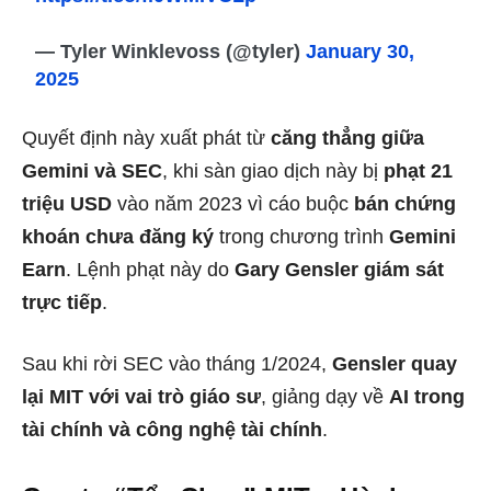
— Tyler Winklevoss (@tyler)
January 30,
2025
Quyết định này xuất phát từ
căng thẳng giữa
Gemini và SEC
, khi sàn giao dịch này bị
phạt 21
triệu USD
vào năm 2023 vì cáo buộc
bán chứng
khoán chưa đăng ký
trong chương trình
Gemini
Earn
. Lệnh phạt này do
Gary Gensler giám sát
trực tiếp
.
Sau khi rời SEC vào tháng 1/2024,
Gensler quay
lại MIT với vai trò giáo sư
, giảng dạy về
AI trong
tài chính và công nghệ tài chính
.