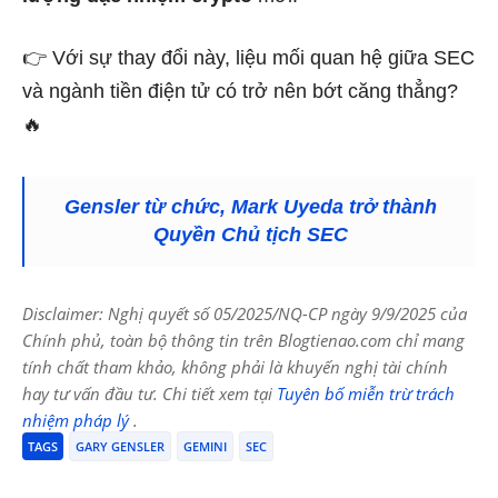
👉 Với sự thay đổi này, liệu mối quan hệ giữa SEC
và ngành tiền điện tử có trở nên bớt căng thẳng?
🔥
Gensler từ chức, Mark Uyeda trở thành
Quyền Chủ tịch SEC
Disclaimer: Nghị quyết số 05/2025/NQ-CP ngày 9/9/2025 của
Chính phủ, toàn bộ thông tin trên Blogtienao.com chỉ mang
tính chất tham khảo, không phải là khuyến nghị tài chính
hay tư vấn đầu tư. Chi tiết xem tại
Tuyên bố miễn trừ trách
nhiệm pháp lý
.
TAGS
GARY GENSLER
GEMINI
SEC