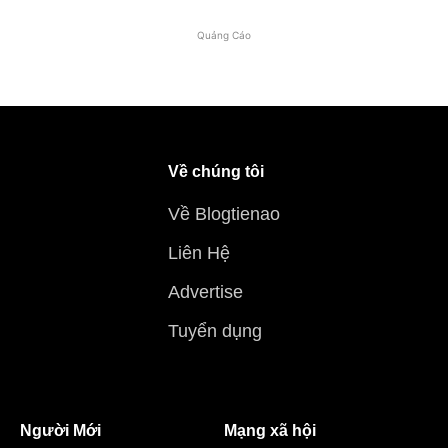
Quảng Cáo
Về chúng tôi
Về Blogtienao
Liên Hệ
Advertise
Tuyển dụng
Người Mới
Mạng xã hội