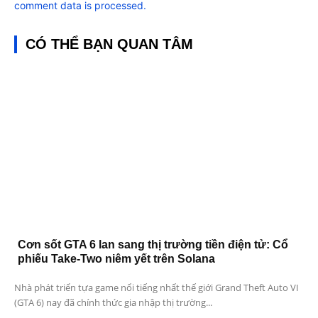
comment data is processed.
CÓ THỂ BẠN QUAN TÂM
Cơn sốt GTA 6 lan sang thị trường tiền điện tử: Cổ
phiếu Take-Two niêm yết trên Solana
Nhà phát triển tựa game nổi tiếng nhất thế giới Grand Theft Auto VI
(GTA 6) nay đã chính thức gia nhập thị trường...