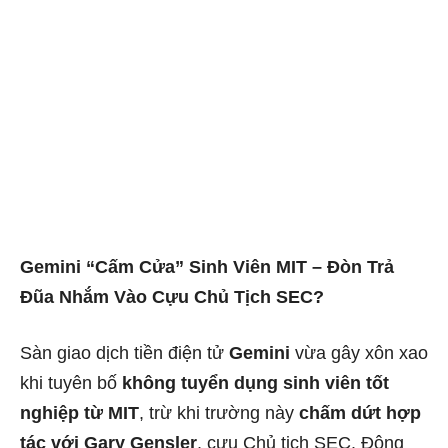
Gemini “Cấm Cửa” Sinh Viên MIT – Đòn Trả
Đũa Nhắm Vào Cựu Chủ Tịch SEC?
Sàn giao dịch tiền điện tử
Gemini
vừa gây xôn xao
khi tuyên bố
không tuyển dụng sinh viên tốt
nghiệp từ MIT
, trừ khi trường này
chấm dứt hợp
tác với Gary Gensler
, cựu Chủ tịch SEC. Động