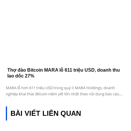
Thợ đào Bitcoin MARA lỗ 611 triệu USD, doanh thu
lao dốc 27%
MARA lỗ hơn 611 triệu USD trong quý II MARA Holdings, doanh
nghiệp khai thác Bitcoin niêm yết lớn nhất theo nội dung báo cáo,...
BÀI VIẾT LIÊN QUAN