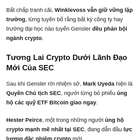
Bất chấp tranh cãi,
Winklevoss vẫn giữ vững lập
trường
, từng tuyên bố rằng bất kỳ công ty hay
trường đại học nào tuyển Gensler
đều phản bội
ngành crypto
.
Tương Lai Crypto Dưới Lãnh Đạo
Mới Của SEC
Sau khi Gensler rời nhiệm sở,
Mark Uyeda
hiện là
Quyền Chủ tịch SEC
, người từng bỏ phiếu
ủng
hộ các quỹ ETF Bitcoin giao ngay
.
Hester Peirce
, một trong những người
ủng hộ
crypto mạnh mẽ nhất tại SEC
, đang dẫn đầu
lực
lượng đặc nhiệm crypto
mới.