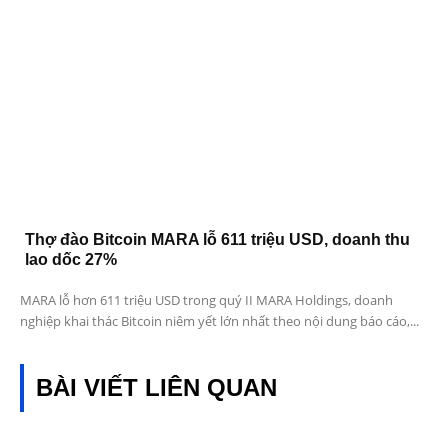
Thợ đào Bitcoin MARA lỗ 611 triệu USD, doanh thu
lao dốc 27%
MARA lỗ hơn 611 triệu USD trong quý II MARA Holdings, doanh
nghiệp khai thác Bitcoin niêm yết lớn nhất theo nội dung báo cáo,...
BÀI VIẾT LIÊN QUAN