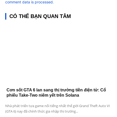
comment data is processed.
CÓ THỂ BẠN QUAN TÂM
Cơn sốt GTA 6 lan sang thị trường tiền điện tử: Cổ
phiếu Take-Two niêm yết trên Solana
Nhà phát triển tựa game nổi tiếng nhất thế giới Grand Theft Auto VI
(GTA 6) nay đã chính thức gia nhập thị trường...