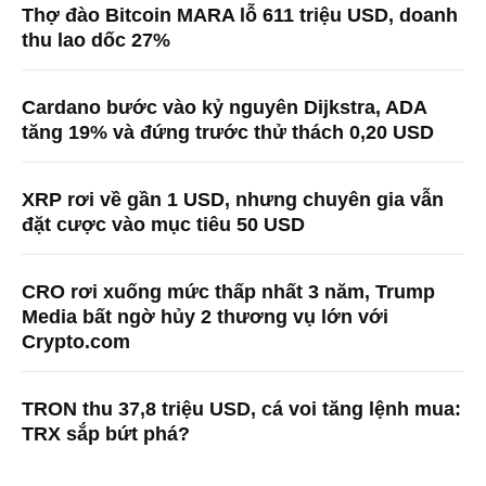
Thợ đào Bitcoin MARA lỗ 611 triệu USD, doanh
thu lao dốc 27%
Cardano bước vào kỷ nguyên Dijkstra, ADA
tăng 19% và đứng trước thử thách 0,20 USD
XRP rơi về gần 1 USD, nhưng chuyên gia vẫn
đặt cược vào mục tiêu 50 USD
CRO rơi xuống mức thấp nhất 3 năm, Trump
Media bất ngờ hủy 2 thương vụ lớn với
Crypto.com
TRON thu 37,8 triệu USD, cá voi tăng lệnh mua:
TRX sắp bứt phá?