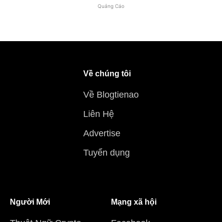
Quảng Cáo
Về chúng tôi
Về Blogtienao
Liên Hệ
Advertise
Tuyển dụng
Người Mới
Mạng xã hội