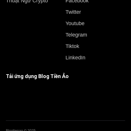
Thuật Ngữ Crypto
Facebook
Twitter
Youtube
Telegram
Tiktok
LinkedIn
Tải ứng dụng Blog Tiền Ảo
Blogtienao © 2025