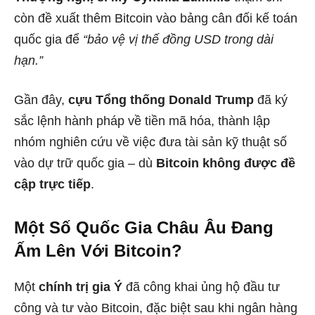
còn đề xuất thêm Bitcoin vào bảng cân đối kế toán
quốc gia để
“bảo vệ vị thế đồng USD trong dài
hạn.”
Gần đây,
cựu Tổng thống Donald Trump
đã ký
sắc lệnh hành pháp về tiền mã hóa, thành lập
nhóm nghiên cứu về việc đưa tài sản kỹ thuật số
vào dự trữ quốc gia – dù
Bitcoin không được đề
cập trực tiếp
.
Một Số Quốc Gia Châu Âu Đang
Ấm Lên Với Bitcoin?
Một
chính trị gia Ý
đã công khai ủng hộ đầu tư
công và tư vào Bitcoin, đặc biệt sau khi ngân hàng