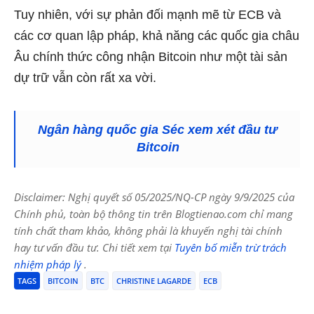
Tuy nhiên, với sự phản đối mạnh mẽ từ ECB và
các cơ quan lập pháp, khả năng các quốc gia châu
Âu chính thức công nhận Bitcoin như một tài sản
dự trữ vẫn còn rất xa vời.
Ngân hàng quốc gia Séc xem xét đầu tư
Bitcoin
Disclaimer: Nghị quyết số 05/2025/NQ-CP ngày 9/9/2025 của
Chính phủ, toàn bộ thông tin trên Blogtienao.com chỉ mang
tính chất tham khảo, không phải là khuyến nghị tài chính
hay tư vấn đầu tư. Chi tiết xem tại
Tuyên bố miễn trừ trách
nhiệm pháp lý
.
TAGS
BITCOIN
BTC
CHRISTINE LAGARDE
ECB