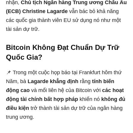
nhận,
Chủ tịch Ngân hàng Trung ương Châu Âu
(ECB) Christine Lagarde
vẫn bác bỏ khả năng
các quốc gia thành viên EU sử dụng nó như một
tài sản dự trữ.
Bitcoin Không Đạt Chuẩn Dự Trữ
Quốc Gia?
📌 Trong một cuộc họp báo tại Frankfurt hôm thứ
Năm, bà
Lagarde khẳng định
rằng
tính biến
động cao
và mối liên hệ của Bitcoin với
các hoạt
động tài chính bất hợp pháp
khiến nó
không đủ
điều kiện
trở thành tài sản dự trữ của ngân hàng
trung ương.