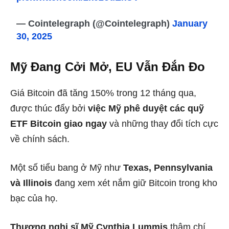
— Cointelegraph (@Cointelegraph)
January
30, 2025
Mỹ Đang Cởi Mở, EU Vẫn Đắn Đo
Giá Bitcoin đã tăng 150% trong 12 tháng qua,
được thúc đẩy bởi
việc Mỹ phê duyệt các quỹ
ETF Bitcoin giao ngay
và những thay đổi tích cực
về chính sách.
Một số tiểu bang ở Mỹ như
Texas, Pennsylvania
và Illinois
đang xem xét nắm giữ Bitcoin trong kho
bạc của họ.
Thượng nghị sĩ Mỹ Cynthia Lummis
thậm chí