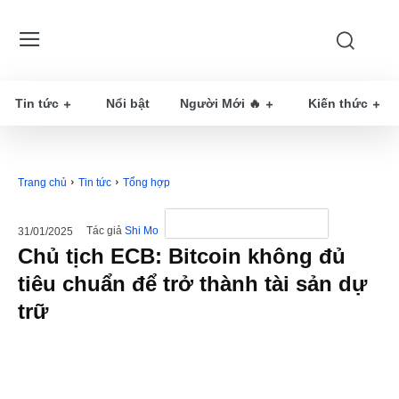
Tin tức
Nổi bật
Người Mới 🔥
Kiến thức
Trang chủ
Tin tức
Tổng hợp
Tác giả
Shi Mo
31/01/2025
Chủ tịch ECB: Bitcoin không đủ
tiêu chuẩn để trở thành tài sản dự
trữ