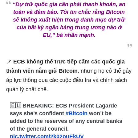
“Dự trữ quốc gia cần phải thanh khoản, an
toàn và đảm bảo. Tôi tin chắc rằng Bitcoin
sẽ không xuất hiện trong danh mục dự trữ
của bất kỳ ngân hàng trung ương nào ở
EU,” bà nhấn mạnh.
📌
ECB không thể trực tiếp cấm các quốc gia
thành viên nắm giữ Bitcoin
, nhưng họ có thể gây
áp lực thông qua các cuộc điều tra và chính sách
quản lý chặt chẽ.
🇪🇺 BREAKING: ECB President Lagarde
says she’s confident
#Bitcoin
won’t be
added to the reserves of any central banks
of the general council.
pic.twitter.com/2k02ouEkUV