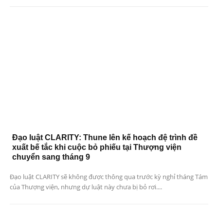
Đạo luật CLARITY: Thune lên kế hoạch đệ trình đề
xuất bế tắc khi cuộc bỏ phiếu tại Thượng viện
chuyển sang tháng 9
Đạo luật CLARITY sẽ không được thông qua trước kỳ nghỉ tháng Tám
của Thượng viện, nhưng dự luật này chưa bị bỏ rơi....