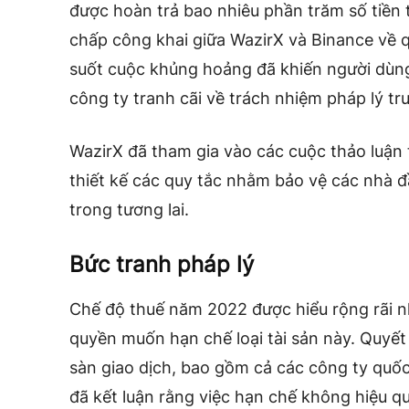
được hoàn trả bao nhiêu phần trăm số tiền 
chấp công khai giữa WazirX và Binance về 
suốt cuộc khủng hoảng đã khiến người dùng 
công ty tranh cãi về trách nhiệm pháp lý t
WazirX đã tham gia vào các cuộc thảo luận 
thiết kế các quy tắc nhằm bảo vệ các nhà đầ
trong tương lai.
Bức tranh pháp lý
Chế độ thuế năm 2022 được hiểu rộng rãi n
quyền muốn hạn chế loại tài sản này. Quyết
sàn giao dịch, bao gồm cả các công ty quốc
đã kết luận rằng việc hạn chế không hiệu qu