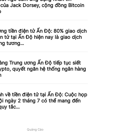
 của Jack Dorsey, cộng đồng Bitcoin
o
ờng tiền điện tử Ấn Độ: 80% giao dịch
ện tử tại Ấn Độ hiện nay là giao dịch
g tương...
ng Trung ương Ấn Độ tiếp tục siết
ypto, quyết ngăn hệ thống ngân hàng
n
h về tiền điện tử tại Ấn Độ: Cuộc họp
ội ngày 2 tháng 7 có thể mang đến
uy tắc...
Quảng Cáo