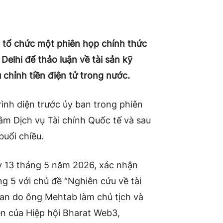
 tổ chức một phiên họp chính thức
elhi để thảo luận về tài sản kỹ
 chỉnh tiền điện tử trong nước.
rình diện trước ủy ban trong phiên
tâm Dịch vụ Tài chính Quốc tế và sau
buổi chiều.
 13 tháng 5 năm 2026, xác nhận
g 5 với chủ đề “Nghiên cứu về tài
 ban do ông Mehtab làm chủ tịch và
iện của Hiệp hội Bharat Web3,