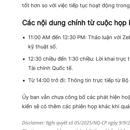
tốt hơn so với việc tiếp tục hoạt động tron
Các nội dung chính từ cuộc họp
11:00 AM đến 12:30 PM: Thảo luận với Zeb
kỹ thuật số.
12:30 chiều đến 1:30 chiều: Lời khai trực
Tài chính Quốc tế.
Từ 14:00 trở đi: Thông tin trực tiếp từ B
Ủy ban vẫn chưa công bố các phát hiện hoặ
kiến ​​sẽ có thêm các phiên họp khác khi quá
Disclaimer: Nghị quyết số 05/2025/NQ-CP ngày 9/9/20