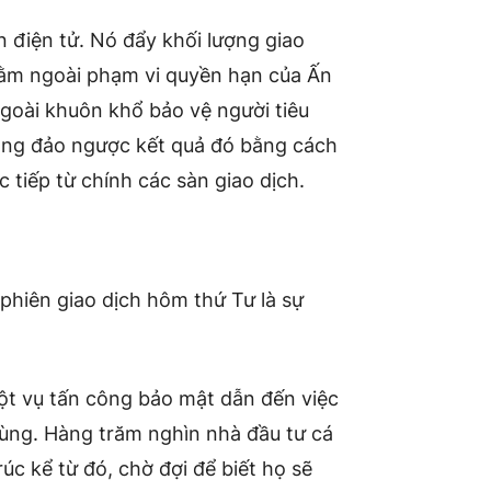
 điện tử. Nó đẩy khối lượng giao
 nằm ngoài phạm vi quyền hạn của Ấn
goài khuôn khổ bảo vệ người tiêu
ắng đảo ngược kết quả đó bằng cách
 tiếp từ chính các sàn giao dịch.
phiên giao dịch hôm thứ Tư là sự
ột vụ tấn công bảo mật dẫn đến việc
dùng. Hàng trăm nghìn nhà đầu tư cá
rúc kể từ đó, chờ đợi để biết họ sẽ