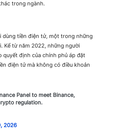
khác trong ngành.
 dùng tiền điện tử, một trong những
ới. Kể từ năm 2022, những người
 quyết định của chính phủ áp đặt
tiền điện tử mà không có điều khoản
inance Panel to meet Binance,
ypto regulation.
, 2026