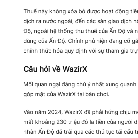
Thuế này không xóa bỏ được hoạt động tiền
dịch ra nước ngoài, đến các sàn giao dịch
Độ, ngoài hệ thống thu thuế của Ấn Độ và n
dùng của Ấn Độ. Chính phủ hiện đang cố g
chính thức hóa quy định với sự tham gia trực
Câu hỏi về WazirX
Mối quan ngại đáng chú ý nhất xung quanh 
góp mặt của WazirX tại bàn chơi.
Vào năm 2024, WazirX đã phải hứng chịu m
mất khoảng 230 triệu đô la tiền của người 
nhân Ấn Độ đã trải qua các thủ tục tái cấu t