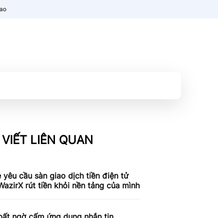
nao
 VIẾT LIÊN QUAN
 yêu cầu sàn giao dịch tiền điện tử
azirX rút tiền khỏi nền tảng của mình
bất ngờ cấm ứng dụng nhắn tin