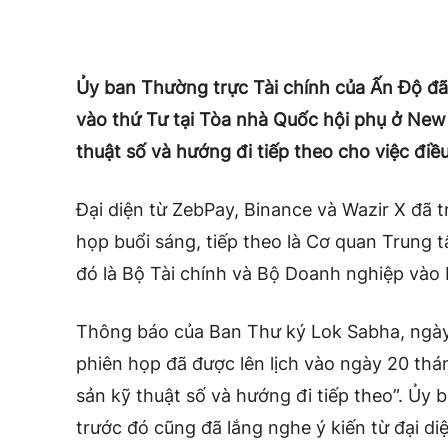
Ủy ban Thường trực Tài chính của Ấn Độ đã
vào thứ Tư tại Tòa nhà Quốc hội phụ ở New D
thuật số và hướng đi tiếp theo cho việc điều
Đại diện từ ZebPay, Binance và Wazir X đã t
họp buổi sáng, tiếp theo là Cơ quan Trung 
đó là Bộ Tài chính và Bộ Doanh nghiệp vào 
Thông báo của Ban Thư ký Lok Sabha, ngày
phiên họp đã được lên lịch vào ngày 20 thán
sản kỹ thuật số và hướng đi tiếp theo”. Ủy
trước đó cũng đã lắng nghe ý kiến ​​từ đại d