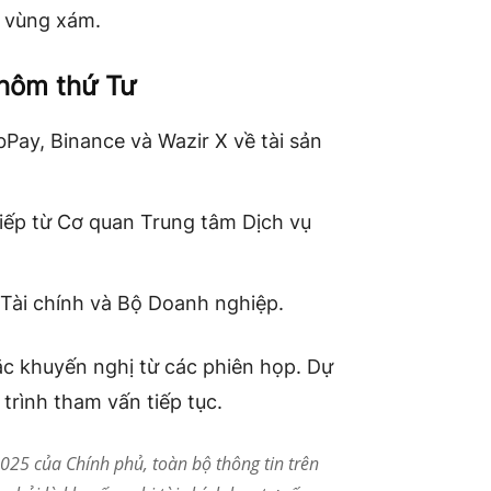
g vùng xám.
 hôm thứ Tư
Pay, Binance và Wazir X về tài sản
 tiếp từ Cơ quan Trung tâm Dịch vụ
ộ Tài chính và Bộ Doanh nghiệp.
c khuyến nghị từ các phiên họp. Dự
 trình tham vấn tiếp tục.
25 của Chính phủ, toàn bộ thông tin trên