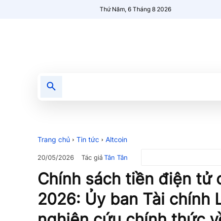
Thứ Năm, 6 Tháng 8 2026
Tin tức
Nổi bật
Người Mới 🔥
Trang chủ
Tin tức
Altcoin
Tác giả
Tân Tân
20/05/2026
Chính sách tiền điện tử
2026: Ủy ban Tài chính 
nghiên cứu chính thức về