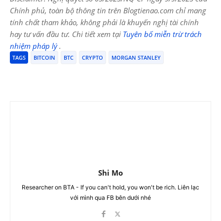
Chính phủ, toàn bộ thông tin trên Blogtienao.com chỉ mang
tính chất tham khảo, không phải là khuyến nghị tài chính
hay tư vấn đầu tư. Chi tiết xem tại
Tuyên bố miễn trừ trách
nhiệm pháp lý
.
TAGS
BITCOIN
BTC
CRYPTO
MORGAN STANLEY
Shi Mo
Researcher on BTA - If you can't hold, you won't be rich. Liên lạc
với mình qua FB bên dưới nhé