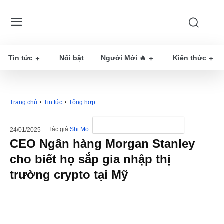
Tin tức
Nổi bật
Người Mới 🔥
Kiến thức
Trang chủ
Tin tức
Tổng hợp
Tác giả
Shi Mo
24/01/2025
CEO Ngân hàng Morgan Stanley
cho biết họ sắp gia nhập thị
trường crypto tại Mỹ