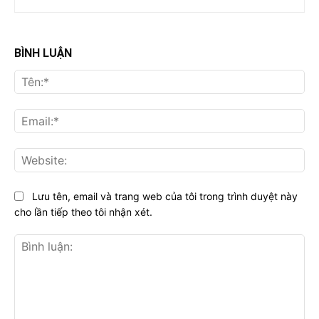
BÌNH LUẬN
Tên
Ema
Web
Lưu tên, email và trang web của tôi trong trình duyệt này
cho lần tiếp theo tôi nhận xét.