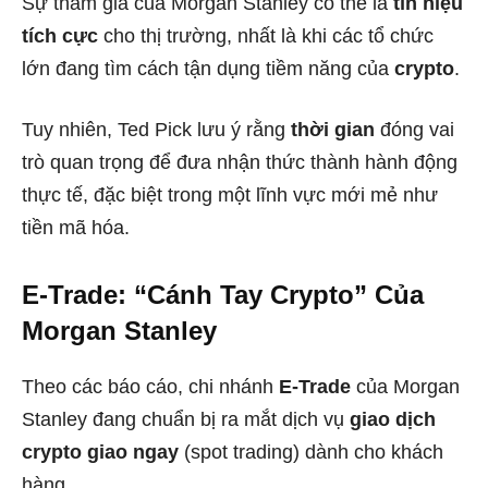
Sự tham gia của Morgan Stanley có thể là
tín hiệu
tích cực
cho thị trường, nhất là khi các tổ chức
lớn đang tìm cách tận dụng tiềm năng của
crypto
.
Tuy nhiên, Ted Pick lưu ý rằng
thời gian
đóng vai
trò quan trọng để đưa nhận thức thành hành động
thực tế, đặc biệt trong một lĩnh vực mới mẻ như
tiền mã hóa.
E-Trade: “Cánh Tay Crypto” Của
Morgan Stanley
Theo các báo cáo, chi nhánh
E-Trade
của Morgan
Stanley đang chuẩn bị ra mắt dịch vụ
giao dịch
crypto giao ngay
(spot trading) dành cho khách
hàng.