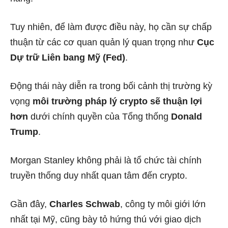
Tuy nhiên, để làm được điều này, họ cần sự chấp
thuận từ các cơ quan quản lý quan trọng như
Cục
Dự trữ Liên bang Mỹ (Fed)
.
Động thái này diễn ra trong bối cảnh thị trường kỳ
vọng
môi trường pháp lý crypto sẽ thuận lợi
hơn
dưới chính quyền của Tổng thống
Donald
Trump
.
Morgan Stanley không phải là tổ chức tài chính
truyền thống duy nhất quan tâm đến crypto.
Gần đây,
Charles Schwab
, công ty môi giới lớn
nhất tại Mỹ, cũng bày tỏ hứng thú với giao dịch