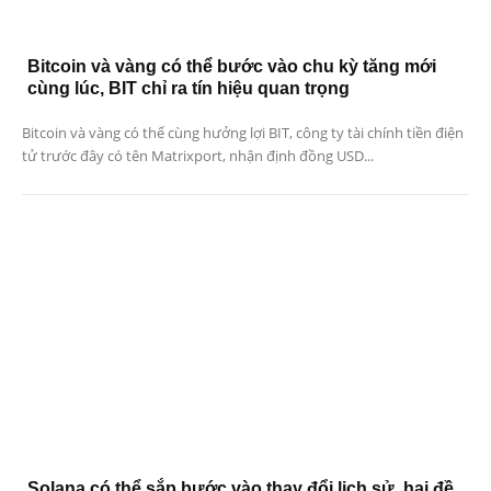
Bitcoin và vàng có thể bước vào chu kỳ tăng mới
cùng lúc, BIT chỉ ra tín hiệu quan trọng
Bitcoin và vàng có thể cùng hưởng lợi BIT, công ty tài chính tiền điện
tử trước đây có tên Matrixport, nhận định đồng USD...
Solana có thể sắp bước vào thay đổi lịch sử, hai đề