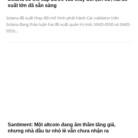
xuất lớn đã sẵn sàng
Solana đề xuất thay đổi mô hình phát hành Các validator trên
Solana đang thảo luận hai đề xuất quản trị mới, SIMD-0550 và SIMD-
0553,...
Santiment: Một altcoin đang âm thầm tăng giá,
nhưng nhà đầu tư nhỏ lẻ vẫn chưa nhận ra