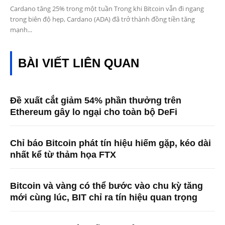
Cardano tăng 25% trong một tuần Trong khi Bitcoin vẫn đi ngang
trong biên độ hẹp, Cardano (ADA) đã trở thành đồng tiền tăng
mạnh...
BÀI VIẾT LIÊN QUAN
Đề xuất cắt giảm 54% phần thưởng trên
Ethereum gây lo ngại cho toàn bộ DeFi
Chỉ báo Bitcoin phát tín hiệu hiếm gặp, kéo dài
nhất kể từ thảm họa FTX
Bitcoin và vàng có thể bước vào chu kỳ tăng
mới cùng lúc, BIT chỉ ra tín hiệu quan trọng