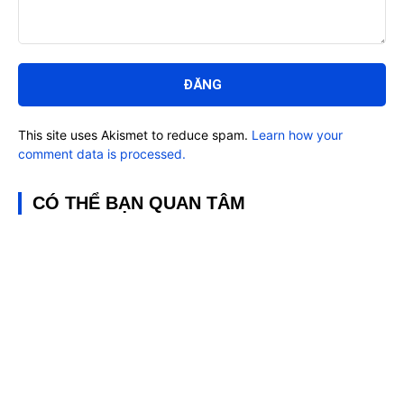
Bình
luận:
This site uses Akismet to reduce spam.
Learn how your
comment data is processed.
CÓ THỂ BẠN QUAN TÂM