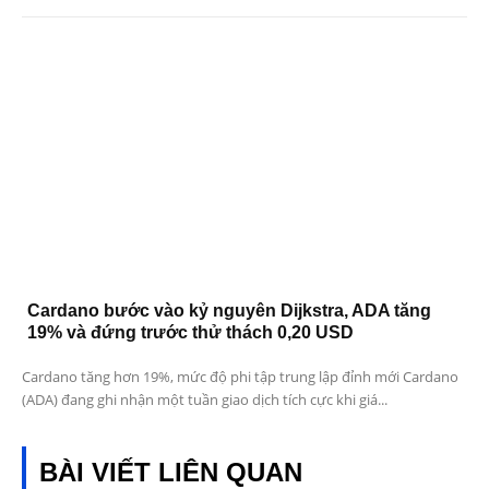
Cardano bước vào kỷ nguyên Dijkstra, ADA tăng
19% và đứng trước thử thách 0,20 USD
Cardano tăng hơn 19%, mức độ phi tập trung lập đỉnh mới Cardano
(ADA) đang ghi nhận một tuần giao dịch tích cực khi giá...
BÀI VIẾT LIÊN QUAN