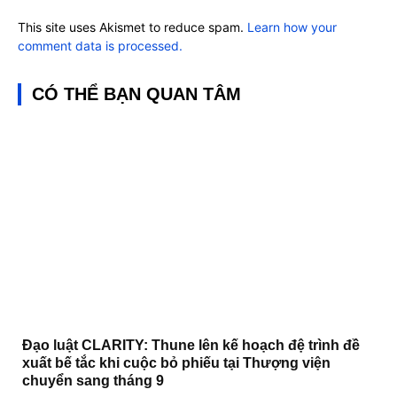
This site uses Akismet to reduce spam.
Learn how your
comment data is processed.
CÓ THỂ BẠN QUAN TÂM
Đạo luật CLARITY: Thune lên kế hoạch đệ trình đề
xuất bế tắc khi cuộc bỏ phiếu tại Thượng viện
chuyển sang tháng 9