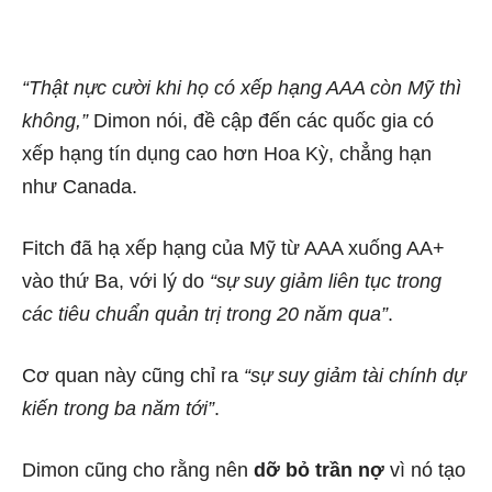
“Thật nực cười khi họ có xếp hạng AAA còn Mỹ thì
không,”
Dimon nói, đề cập đến các quốc gia có
xếp hạng tín dụng cao hơn Hoa Kỳ, chẳng hạn
như Canada.
Fitch đã hạ xếp hạng của Mỹ từ AAA xuống AA+
vào thứ Ba, với lý do
“sự suy giảm liên tục trong
các tiêu chuẩn quản trị trong 20 năm qua”
.
Cơ quan này cũng chỉ ra
“sự suy giảm tài chính dự
kiến ​​trong ba năm tới”
.
Dimon cũng cho rằng nên
dỡ bỏ trần nợ
vì nó tạo