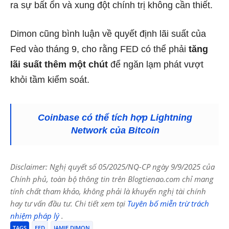
ra sự bất ổn và xung đột chính trị không cần thiết.
Dimon cũng bình luận về quyết định lãi suất của
Fed vào tháng 9, cho rằng FED có thể phải
tăng
lãi suất thêm một chút
để ngăn lạm phát vượt
khỏi tầm kiểm soát.
Coinbase có thể tích hợp Lightning
Network của Bitcoin
Disclaimer: Nghị quyết số 05/2025/NQ-CP ngày 9/9/2025 của
Chính phủ, toàn bộ thông tin trên Blogtienao.com chỉ mang
tính chất tham khảo, không phải là khuyến nghị tài chính
hay tư vấn đầu tư. Chi tiết xem tại
Tuyên bố miễn trừ trách
nhiệm pháp lý
.
TAGS
FED
JAMIE DIMON