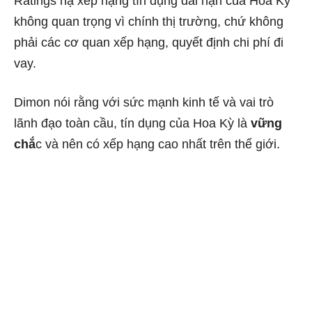
Ratings hạ xếp hạng tín dụng dài hạn của Hoa Kỳ
không quan trọng vì chính thị trường, chứ không
phải các cơ quan xếp hạng, quyết định chi phí đi
vay.
Dimon nói rằng với sức mạnh kinh tế và vai trò
lãnh đạo toàn cầu, tín dụng của Hoa Kỳ là
vững
chắ
c và nên có xếp hạng cao nhất trên thế giới.