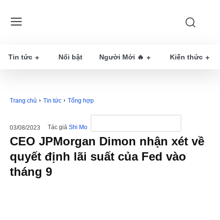
Tin tức
Nổi bật
Người Mới 🔥
Kiến thức
Trang chủ
Tin tức
Tổng hợp
Tác giả
Shi Mo
03/08/2023
CEO JPMorgan Dimon nhận xét về
quyết định lãi suất của Fed vào
tháng 9