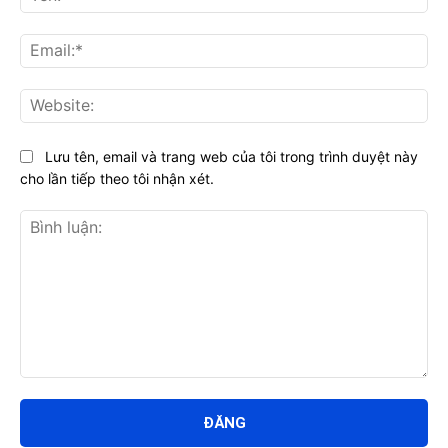
Ema
Web
Lưu tên, email và trang web của tôi trong trình duyệt này
cho lần tiếp theo tôi nhận xét.
Bình
luận: