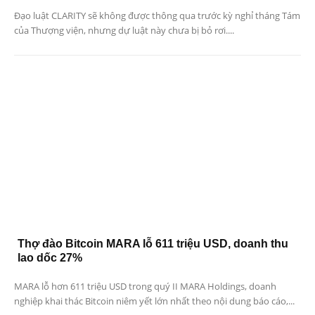
Đạo luật CLARITY sẽ không được thông qua trước kỳ nghỉ tháng Tám
của Thượng viện, nhưng dự luật này chưa bị bỏ rơi....
Thợ đào Bitcoin MARA lỗ 611 triệu USD, doanh thu
lao dốc 27%
MARA lỗ hơn 611 triệu USD trong quý II MARA Holdings, doanh
nghiệp khai thác Bitcoin niêm yết lớn nhất theo nội dung báo cáo,...