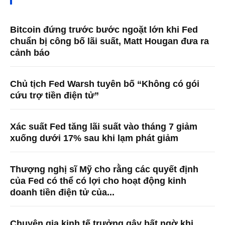
Bitcoin đứng trước bước ngoặt lớn khi Fed
chuẩn bị công bố lãi suất, Matt Hougan đưa ra
cảnh báo
Chủ tịch Fed Warsh tuyên bố “Không có gói
cứu trợ tiền điện tử”
Xác suất Fed tăng lãi suất vào tháng 7 giảm
xuống dưới 17% sau khi lạm phát giảm
Thượng nghị sĩ Mỹ cho rằng các quyết định
của Fed có thể có lợi cho hoạt động kinh
doanh tiền điện tử của...
Chuyên gia kinh tế trưởng gây bất ngờ khi