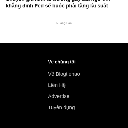
khẳng định Fed sẽ buộc phải tăng lãi suất
Quảng Cáo
Về chúng tôi
Về Blogtienao
Liên Hệ
Advertise
Tuyển dụng