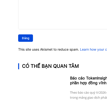
Bình
luận:
This site uses Akismet to reduce spam.
Learn how your 
CÓ THỂ BẠN QUAN TÂM
Báo cáo TokenInsigh
phần hợp đồng vĩnh 
Theo báo cáo quý II/2026
trong mảng giao dịch phái 