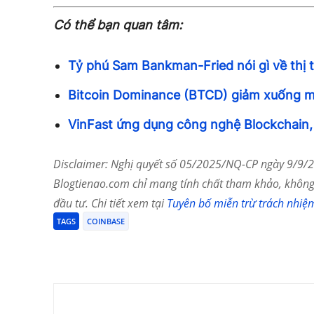
Có thể bạn quan tâm:
Tỷ phú Sam Bankman-Fried nói gì về thị 
Bitcoin Dominance (BTCD) giảm xuống m
VinFast ứng dụng công nghệ Blockchain, 
Disclaimer: Nghị quyết số 05/2025/NQ-CP ngày 9/9/20
Blogtienao.com chỉ mang tính chất tham khảo, không 
đầu tư. Chi tiết xem tại
Tuyên bố miễn trừ trách nhiệ
TAGS
COINBASE
Chia Sẻ