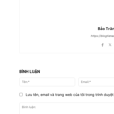
Bảo Trâ
https://blogtien
BÌNH LUẬN
Tên:*
Lưu tên, email và trang web của tôi trong trình duyệt 