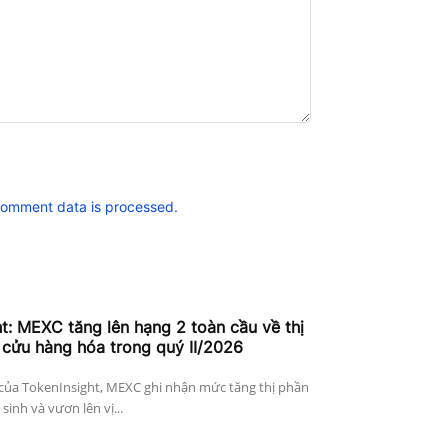
comment data is processed.
t: MEXC tăng lên hạng 2 toàn cầu về thị
cửu hàng hóa trong quý II/2026
 của TokenInsight, MEXC ghi nhận mức tăng thị phần
sinh và vươn lên vị...