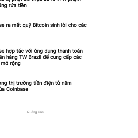
ống rửa tiền
e ra mắt quỹ Bitcoin sinh lời cho các
c
se hợp tác với ứng dụng thanh toán
ân hàng TW Brazil để cung cấp các
ụ mở rộng
ọng thị trường tiền điện tử năm
ủa Coinbase
Quảng Cáo