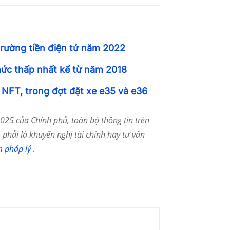
trường tiền điện tử năm 2022
ức thấp nhất kể từ năm 2018
NFT, trong đợt đặt xe e35 và e36
25 của Chính phủ, toàn bộ thông tin trên
phải là khuyến nghị tài chính hay tư vấn
m pháp lý
.