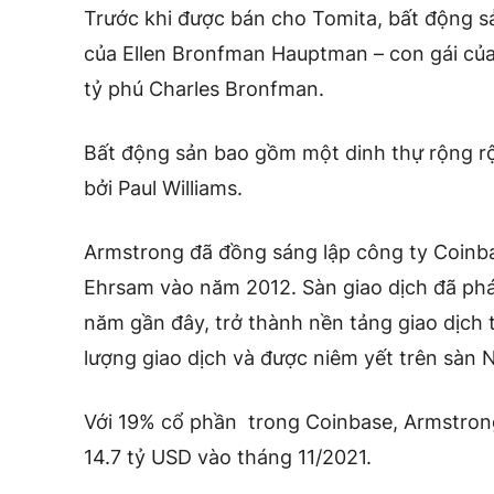
Trước khi được bán cho Tomita, bất động sả
của Ellen Bronfman Hauptman – con gái của
tỷ phú Charles Bronfman.
Bất động sản bao gồm một dinh thự rộng r
bởi Paul Williams.
Armstrong đã đồng sáng lập công ty Coinba
Ehrsam vào năm 2012. Sàn giao dịch đã ph
năm gần đây, trở thành nền tảng giao dịch t
lượng giao dịch và được niêm yết trên sàn
Với 19% cổ phần trong Coinbase, Armstrong
14.7 tỷ USD vào tháng 11/2021.