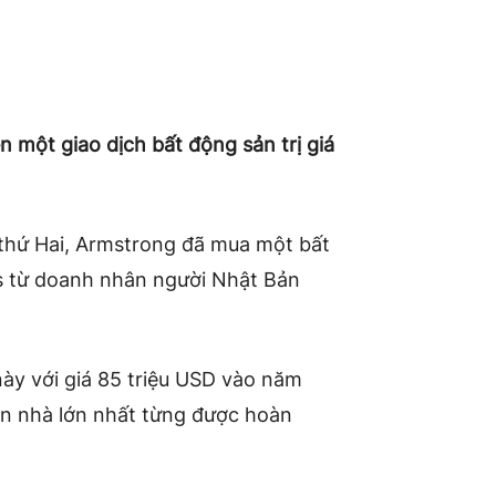
 một giao dịch bất động sản trị giá
 thứ Hai, Armstrong đã mua một bất
es từ doanh nhân người Nhật Bản
ày với giá 85 triệu USD vào năm
án nhà lớn nhất từng được hoàn