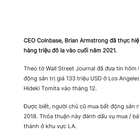
CEO Coinbase, Brian Armstrong đã thực hiện
hàng triệu đô la vào cuối năm 2021.
Theo tờ Wall Street Journal đã đưa tin hôm
động sản trị giá 133 triệu USD ở Los Angel
Hideki Tomita vào tháng 12.
Được biết, người chủ cũ mua bất động sản n
2018. Thỏa thuận này đánh dấu vụ mua / b
thành ở khu vực LA.