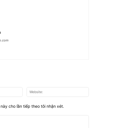
n
ao.com
Email:*
Website:
này cho lần tiếp theo tôi nhận xét.