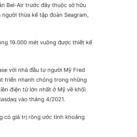
n Bel-Air trước đây thuộc sở hữu
 người thừa kế tập đoàn Seagram,
ộng 19.000 mét vuông được thiết kể
se với nhà đầu tư người Mỹ Fred
át triển nhanh chóng trong những
iền điện tử lớn nhất ở Mỹ về khối
 Nasdaq vào tháng 4/2021.
 có giá trị ròng ước tính khoảng