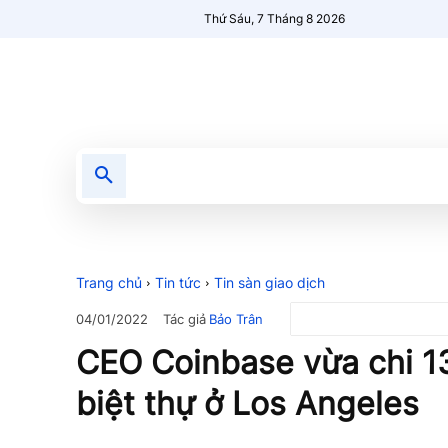
Thứ Sáu, 7 Tháng 8 2026
Tin tức
Nổi bật
Người Mới 🔥
Trang chủ
Tin tức
Tin sàn giao dịch
Tác giả
Bảo Trân
04/01/2022
CEO Coinbase vừa chi 13
biệt thự ở Los Angeles