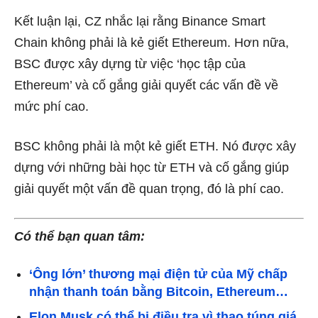
Kết luận lại, CZ nhắc lại rằng Binance Smart
Chain không phải là kẻ giết Ethereum. Hơn nữa,
BSC được xây dựng từ việc ‘học tập của
Ethereum’ và cố gắng giải quyết các vấn đề về
mức phí cao.
BSC không phải là một kẻ giết ETH. Nó được xây
dựng với những bài học từ ETH và cố gắng giúp
giải quyết một vấn đề quan trọng, đó là phí cao.
Có thể bạn quan tâm:
‘Ông lớn’ thương mại điện tử của Mỹ chấp
nhận thanh toán bằng Bitcoin, Ethereum…
Elon Musk có thể bị điều tra vì thao túng giá