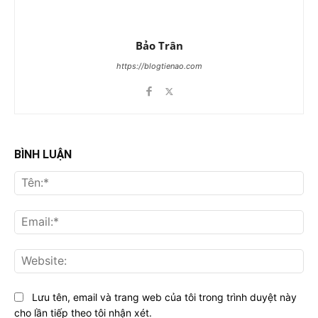
Bảo Trân
https://blogtienao.com
BÌNH LUẬN
Tên
Ema
Web
Lưu tên, email và trang web của tôi trong trình duyệt này
cho lần tiếp theo tôi nhận xét.