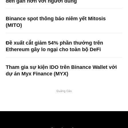
đến gần hơn với người dùng
Binance spot thông báo niêm yết Mitosis
(MITO)
Đề xuất cắt giảm 54% phần thưởng trên
Ethereum gây lo ngại cho toàn bộ DeFi
Tham gia sự kiện IDO trên Binance Wallet với
dự án Myx Finance (MYX)
Quảng Cáo