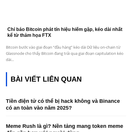
Chỉ báo Bitcoin phát tín hiệu hiếm gặp, kéo dài nhất
kể từ thảm họa FTX
Bitcoin bước vào giai đoạn “đầu hàng” kéo dài Dữ liệu on-chain từ
Glassnode cho thấy Bitcoin đang trải qua giai đoạn capitulation kéo
dài...
BÀI VIẾT LIÊN QUAN
Tiền điện tử có thể bị hack không và Binance
có an toàn vào năm 2025?
Meme Rush là gì? Nền tảng mang token meme