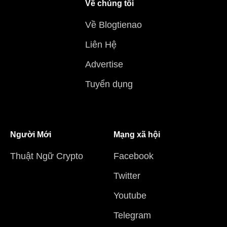
Về chúng tôi
Về Blogtienao
Liên Hệ
Advertise
Tuyển dụng
Người Mới
Mạng xã hội
Thuật Ngữ Crypto
Facebook
Twitter
Youtube
Telegram