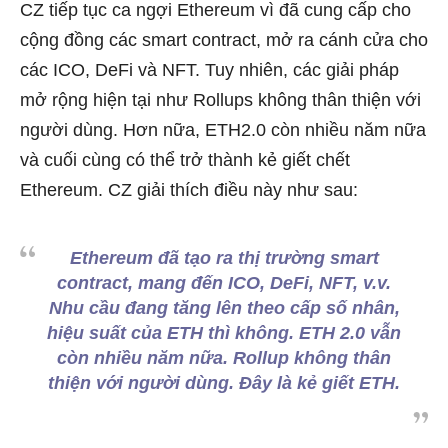
CZ tiếp tục ca ngợi Ethereum vì đã cung cấp cho
cộng đồng các smart contract, mở ra cánh cửa cho
các ICO, DeFi và NFT. Tuy nhiên, các giải pháp
mở rộng hiện tại như Rollups không thân thiện với
người dùng. Hơn nữa, ETH2.0 còn nhiều năm nữa
và cuối cùng có thể trở thành kẻ giết chết
Ethereum. CZ giải thích điều này như sau:
Ethereum đã tạo ra thị trường smart
contract, mang đến ICO, DeFi, NFT, v.v.
Nhu cầu đang tăng lên theo cấp số nhân,
hiệu suất của ETH thì không. ETH 2.0 vẫn
còn nhiều năm nữa. Rollup không thân
thiện với người dùng. Đây là kẻ giết ETH.