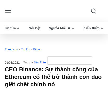
Tin tức
Nổi bật
Người Mới 🔥
Kiến thức
Trang chủ
Tin tức
Bitcoin
Tác giả
Bảo Trân
01/03/2021
CEO Binance: Sự thành công của
Ethereum có thể trở thành con dao
giết chết chính nó