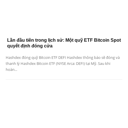
Lần đầu tiên trong lịch sử: Một quỹ ETF Bitcoin Spot
quyết định đóng cửa
Hashdex đóng quỹ Bitcoin ETF DEFI Hashdex thông báo sẽ đóng và
thanh lý Hashdex Bitcoin ETF (NYSE Arca: DEFI) tại Mỹ. Sau khi
hoàn...