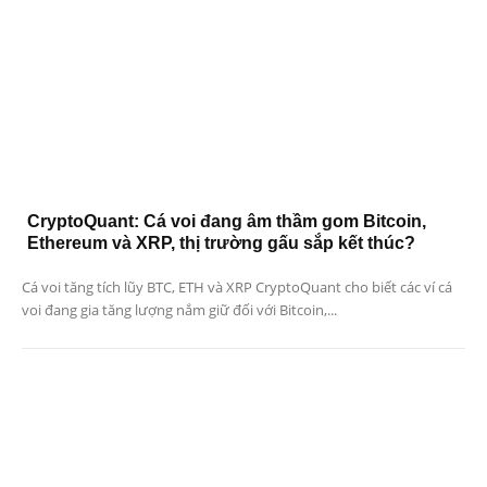
CryptoQuant: Cá voi đang âm thầm gom Bitcoin,
Ethereum và XRP, thị trường gấu sắp kết thúc?
Cá voi tăng tích lũy BTC, ETH và XRP CryptoQuant cho biết các ví cá
voi đang gia tăng lượng nắm giữ đối với Bitcoin,...