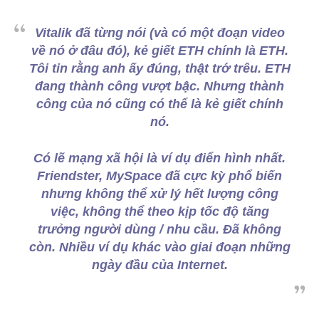
Vitalik đã từng nói (và có một đoạn video
về nó ở đâu đó), kẻ giết ETH chính là ETH.
Tôi tin rằng anh ấy đúng, thật trớ trêu. ETH
đang thành công vượt bậc. Nhưng thành
công của nó cũng có thể là kẻ giết chính
nó.
Có lẽ mạng xã hội là ví dụ điển hình nhất.
Friendster, MySpace đã cực kỳ phổ biến
nhưng không thể xử lý hết lượng công
việc, không thể theo kịp tốc độ tăng
trưởng người dùng / nhu cầu. Đã không
còn. Nhiều ví dụ khác vào giai đoạn những
ngày đầu của Internet.