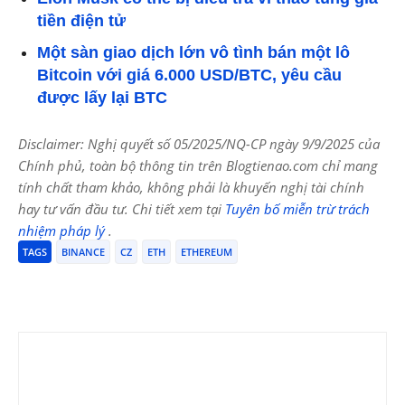
tiền điện tử
Một sàn giao dịch lớn vô tình bán một lô
Bitcoin với giá 6.000 USD/BTC, yêu cầu
được lấy lại BTC
Disclaimer: Nghị quyết số 05/2025/NQ-CP ngày 9/9/2025 của
Chính phủ, toàn bộ thông tin trên Blogtienao.com chỉ mang
tính chất tham khảo, không phải là khuyến nghị tài chính
hay tư vấn đầu tư. Chi tiết xem tại
Tuyên bố miễn trừ trách
nhiệm pháp lý
.
TAGS
BINANCE
CZ
ETH
ETHEREUM