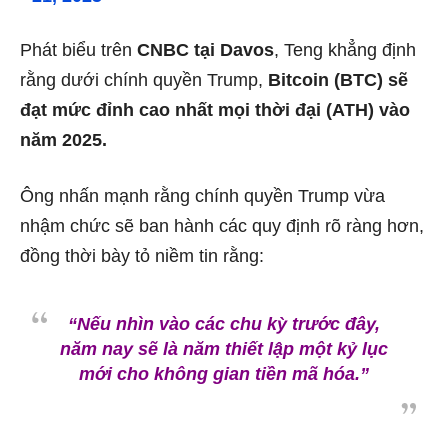
Phát biểu trên
CNBC tại Davos
, Teng khẳng định
rằng dưới chính quyền Trump,
Bitcoin (BTC) sẽ
đạt mức đỉnh cao nhất mọi thời đại (ATH) vào
năm 2025.
Ông nhấn mạnh rằng chính quyền Trump vừa
nhậm chức sẽ ban hành các quy định rõ ràng hơn,
đồng thời bày tỏ niềm tin rằng:
“Nếu nhìn vào các chu kỳ trước đây,
năm nay sẽ là năm thiết lập một kỷ lục
mới cho không gian tiền mã hóa.”