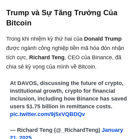
Trump và Sự Tăng Trưởng Của
Bitcoin
Trong khi nhiệm kỳ thứ hai của
Donald Trump
được ngành công nghiệp tiền mã hóa đón nhận
tích cực,
Richard Teng
, CEO của Binance, đã
chia sẻ kỳ vọng của mình về Bitcoin.
At DAVOS, discussing the future of crypto,
institutional growth, crypto for financial
inclusion, including how Binance has saved
users $1.75 billion in remittance costs.
pic.twitter.com/9j5xVQBDQv
— Richard Teng (@_RichardTeng)
January
21, 2025