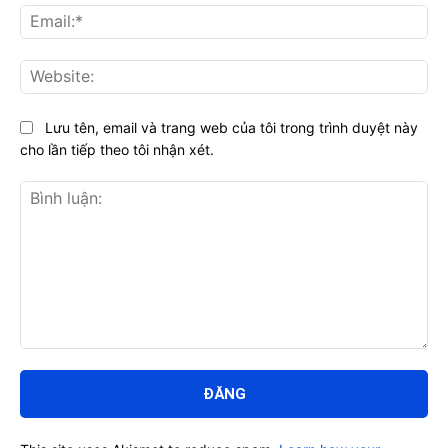
Ema
Web
Lưu tên, email và trang web của tôi trong trình duyệt này
cho lần tiếp theo tôi nhận xét.
Bình
luận: