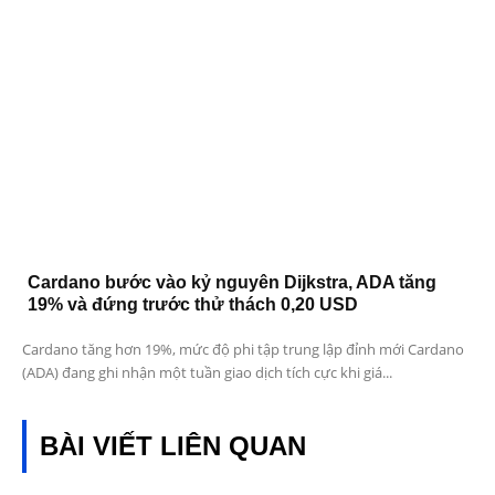
Cardano bước vào kỷ nguyên Dijkstra, ADA tăng
19% và đứng trước thử thách 0,20 USD
Cardano tăng hơn 19%, mức độ phi tập trung lập đỉnh mới Cardano
(ADA) đang ghi nhận một tuần giao dịch tích cực khi giá...
BÀI VIẾT LIÊN QUAN