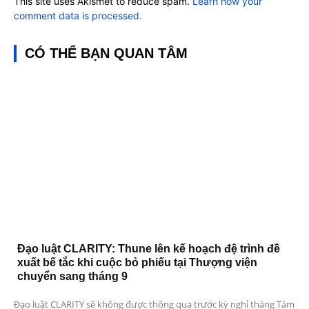
This site uses Akismet to reduce spam.
Learn how your
comment data is processed.
CÓ THỂ BẠN QUAN TÂM
Đạo luật CLARITY: Thune lên kế hoạch đệ trình đề
xuất bế tắc khi cuộc bỏ phiếu tại Thượng viện
chuyển sang tháng 9
Đạo luật CLARITY sẽ không được thông qua trước kỳ nghỉ tháng Tám