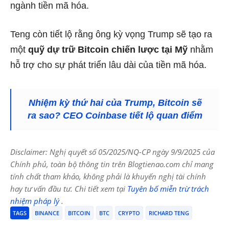
ngành tiền mã hóa.
Teng còn tiết lộ rằng ông kỳ vọng Trump sẽ tạo ra
một
quỹ dự trữ Bitcoin chiến lược tại Mỹ
nhằm
hỗ trợ cho sự phát triển lâu dài của tiền mã hóa.
Nhiệm kỳ thứ hai của Trump, Bitcoin sẽ
ra sao? CEO Coinbase tiết lộ quan điểm
Disclaimer: Nghị quyết số 05/2025/NQ-CP ngày 9/9/2025 của
Chính phủ, toàn bộ thông tin trên Blogtienao.com chỉ mang
tính chất tham khảo, không phải là khuyến nghị tài chính
hay tư vấn đầu tư. Chi tiết xem tại
Tuyên bố miễn trừ trách
nhiệm pháp lý
.
TAGS
BINANCE
BITCOIN
BTC
CRYPTO
RICHARD TENG