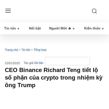
Tin tức
Nổi bật
Người Mới 🔥
Kiến thức
Trang chủ
Tin tức
Tổng hợp
Tác giả
Shi Mo
22/01/2025
CEO Binance Richard Teng tiết lộ
số phận của crypto trong nhiệm kỳ
ông Trump