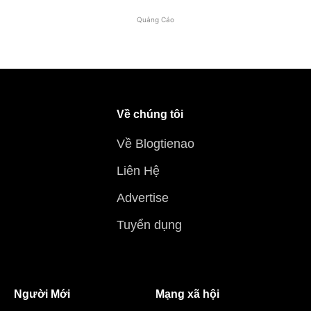
Quảng Cáo
Về chúng tôi
Về Blogtienao
Liên Hệ
Advertise
Tuyển dụng
Người Mới
Mạng xã hội