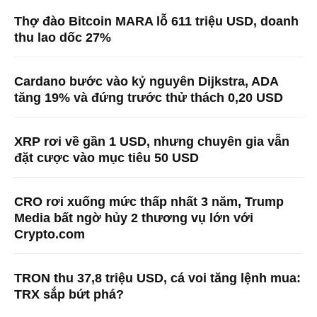
Thợ đào Bitcoin MARA lỗ 611 triệu USD, doanh
thu lao dốc 27%
Cardano bước vào kỷ nguyên Dijkstra, ADA
tăng 19% và đứng trước thử thách 0,20 USD
XRP rơi về gần 1 USD, nhưng chuyên gia vẫn
đặt cược vào mục tiêu 50 USD
CRO rơi xuống mức thấp nhất 3 năm, Trump
Media bất ngờ hủy 2 thương vụ lớn với
Crypto.com
TRON thu 37,8 triệu USD, cá voi tăng lệnh mua:
TRX sắp bứt phá?