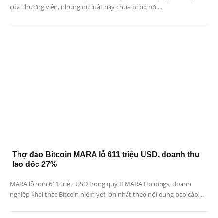
của Thượng viện, nhưng dự luật này chưa bị bỏ rơi....
Thợ đào Bitcoin MARA lỗ 611 triệu USD, doanh thu
lao dốc 27%
MARA lỗ hơn 611 triệu USD trong quý II MARA Holdings, doanh
nghiệp khai thác Bitcoin niêm yết lớn nhất theo nội dung báo cáo,...