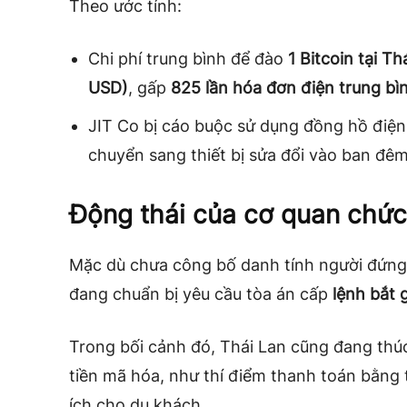
Theo ước tính:
Chi phí trung bình để đào
1 Bitcoin tại Th
USD)
, gấp
825 lần hóa đơn điện trung bì
JIT Co bị cáo buộc sử dụng đồng hồ điện
chuyển sang thiết bị sửa đổi vào ban đêm 
Động thái của cơ quan chứ
Mặc dù chưa công bố danh tính người đứng
đang chuẩn bị yêu cầu tòa án cấp
lệnh bắt 
Trong bối cảnh đó, Thái Lan cũng đang thúc
tiền mã hóa, như thí điểm thanh toán bằng 
ích cho du khách.