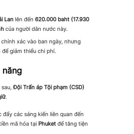
ái Lan
lên đến
620.000 baht (17.930
nh
của người dân nước này.
 chính xác vào ban ngày, nhưng
để giảm thiểu chi phí.
c năng
 sau,
Đội Trấn áp Tội phạm (CSD)
giữ
.
 đẩy các sáng kiến liên quan đến
tiền mã hóa tại
Phuket
để tăng tiện