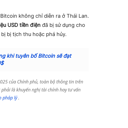
itcoin không chỉ diễn ra ở Thái Lan.
iệu USD tiền điện
đã bị sử dụng cho
 bị bị tịch thu hoặc phá hủy.
g khi tuyên bố Bitcoin sẽ đạt
0$
25 của Chính phủ, toàn bộ thông tin trên
phải là khuyến nghị tài chính hay tư vấn
m pháp lý
.