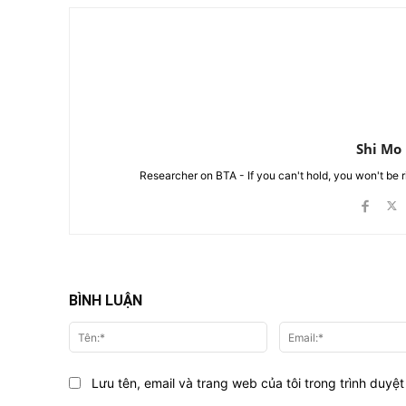
Shi Mo
Researcher on BTA - If you can't hold, you won't be 
BÌNH LUẬN
Tên:*
Lưu tên, email và trang web của tôi trong trình duyệt 