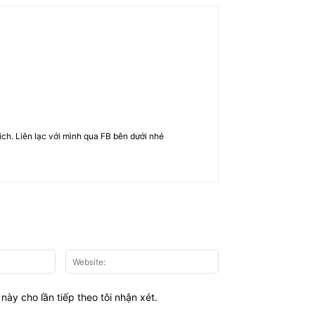
rich. Liên lạc với mình qua FB bên dưới nhé
Email:*
Website:
này cho lần tiếp theo tôi nhận xét.