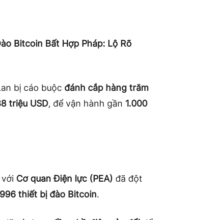
ào Bitcoin Bất Hợp Pháp: Lộ Rõ
 Lan bị cáo buộc
đánh cắp hàng trăm
88 triệu USD
, để vận hành gần
1.000
 với
Cơ quan Điện lực (PEA)
đã đột
996 thiết bị đào Bitcoin
.