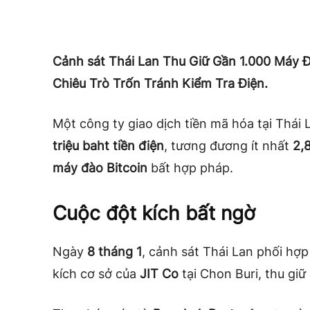
Cảnh sát Thái Lan Thu Giữ Gần 1.000 Máy Đ
Chiêu Trò Trốn Tránh Kiểm Tra Điện.
Một công ty giao dịch tiền mã hóa tại Thái
triệu baht tiền điện
, tương đương ít nhất
2,
máy đào Bitcoin
bất hợp pháp.
Cuộc đột kích bất ngờ
Ngày
8 tháng 1
, cảnh sát Thái Lan phối hợp
kích cơ sở của
JIT Co
tại Chon Buri, thu giữ