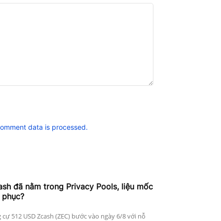
comment data is processed.
h đã nằm trong Privacy Pools, liệu mốc
 phục?
 cự 512 USD Zcash (ZEC) bước vào ngày 6/8 với nỗ