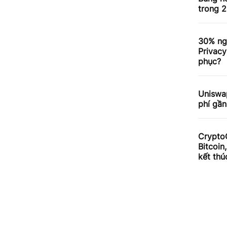
trong 2
30% ng
Privacy
phục?
Uniswa
phí gần
Crypto
Bitcoin
kết thú