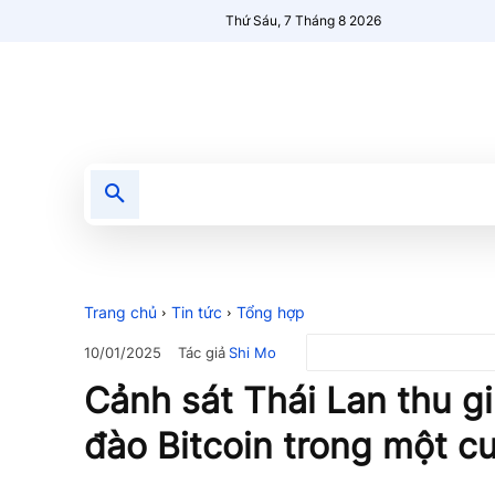
Thứ Sáu, 7 Tháng 8 2026
Tin tức
Nổi bật
Người Mới 🔥
Trang chủ
Tin tức
Tổng hợp
Tác giả
Shi Mo
10/01/2025
Cảnh sát Thái Lan thu g
đào Bitcoin trong một c