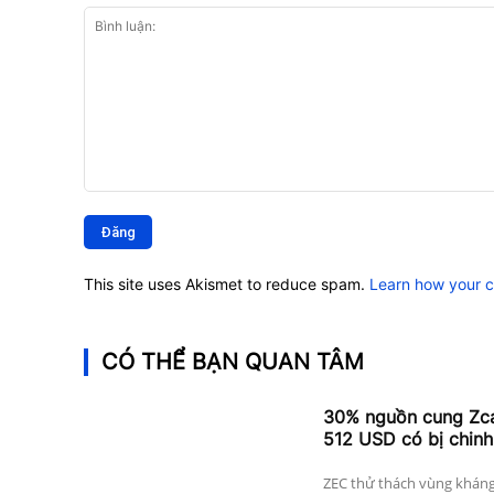
Bình
luận:
This site uses Akismet to reduce spam.
Learn how your 
CÓ THỂ BẠN QUAN TÂM
30% nguồn cung Zcas
512 USD có bị chinh
ZEC thử thách vùng kháng