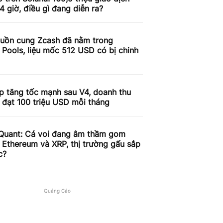
4 giờ, điều gì đang diễn ra?
uồn cung Zcash đã nằm trong
 Pools, liệu mốc 512 USD có bị chinh
p tăng tốc mạnh sau V4, doanh thu
 đạt 100 triệu USD mỗi tháng
Quant: Cá voi đang âm thầm gom
, Ethereum và XRP, thị trường gấu sắp
c?
Quảng Cáo