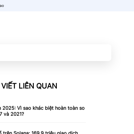
nao
 VIẾT LIÊN QUAN
n 2025: Vì sao khác biệt hoàn toàn so
7 và 2021?
 trên Solana: 169,9 triệu giao dịch