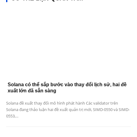
Solana có thể sắp bước vào thay đổi lịch sử, hai đề
xuất lớn đã sẵn sàng
Solana đề xuất thay đổi mô hình phát hành Các validator trên
Solana đang thảo luận hai đề xuất quản trị mới, SIMD-0550 và SIMD-
0553,...