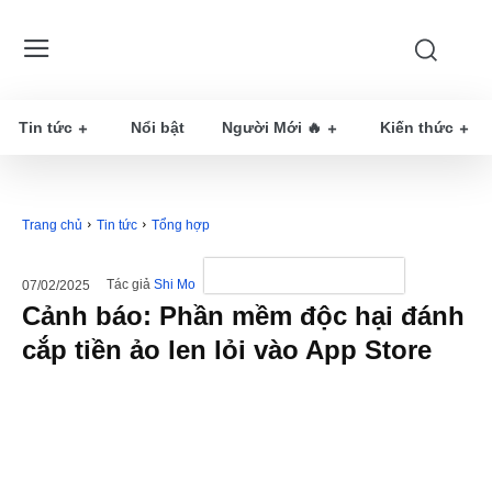
Tin tức
Nổi bật
Người Mới 🔥
Kiến thức
Trang chủ
Tin tức
Tổng hợp
Tác giả
Shi Mo
07/02/2025
Cảnh báo: Phần mềm độc hại đánh
cắp tiền ảo len lỏi vào App Store