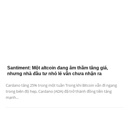
Santiment: Một altcoin đang âm thầm tăng giá,
nhưng nhà đầu tư nhỏ lẻ vẫn chưa nhận ra
Cardano tăng 25% trong một tuần Trong khi Bitcoin vẫn đi ngang
trong biên độ hẹp, Cardano (ADA) đã trở thành đồng tiền tăng
mạnh...