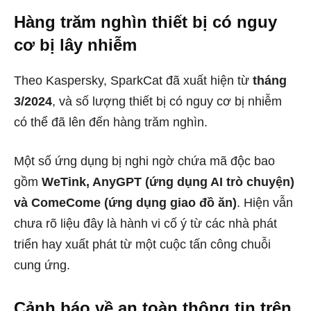
Hàng trăm nghìn thiết bị có nguy
cơ bị lây nhiễm
Theo Kaspersky, SparkCat đã xuất hiện từ
tháng
3/2024
, và số lượng thiết bị có nguy cơ bị nhiễm
có thể đã lên đến hàng trăm nghìn.
Một số ứng dụng bị nghi ngờ chứa mã độc bao
gồm
WeTink, AnyGPT (ứng dụng AI trò chuyện)
và ComeCome (ứng dụng giao đồ ăn)
. Hiện vẫn
chưa rõ liệu đây là hành vi cố ý từ các nhà phát
triển hay xuất phát từ một cuộc tấn công chuỗi
cung ứng.
Cảnh báo về an toàn thông tin trên