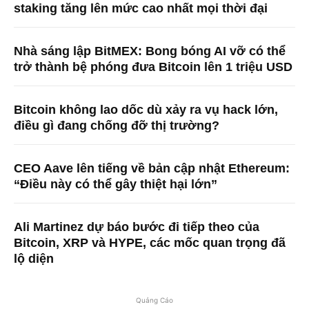
staking tăng lên mức cao nhất mọi thời đại
Nhà sáng lập BitMEX: Bong bóng AI vỡ có thể
trở thành bệ phóng đưa Bitcoin lên 1 triệu USD
Bitcoin không lao dốc dù xảy ra vụ hack lớn,
điều gì đang chống đỡ thị trường?
CEO Aave lên tiếng về bản cập nhật Ethereum:
“Điều này có thể gây thiệt hại lớn”
Ali Martinez dự báo bước đi tiếp theo của
Bitcoin, XRP và HYPE, các mốc quan trọng đã
lộ diện
Quảng Cáo