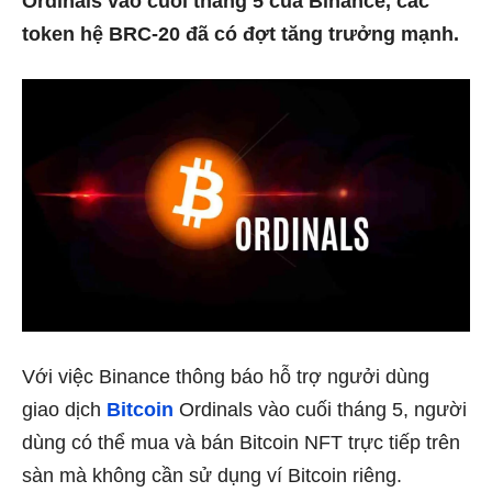
Ordinals vào cuối tháng 5 của Binance, các
token hệ BRC-20 đã có đợt tăng trưởng mạnh.
Với việc Binance thông báo hỗ trợ ngưởi dùng
giao dịch
Bitcoin
Ordinals vào cuối tháng 5, người
dùng có thể mua và bán Bitcoin NFT trực tiếp trên
sàn mà không cần sử dụng ví Bitcoin riêng.