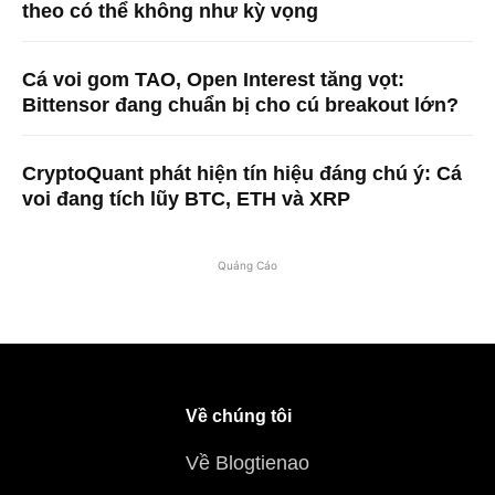
theo có thể không như kỳ vọng
Cá voi gom TAO, Open Interest tăng vọt:
Bittensor đang chuẩn bị cho cú breakout lớn?
CryptoQuant phát hiện tín hiệu đáng chú ý: Cá
voi đang tích lũy BTC, ETH và XRP
Quảng Cáo
Về chúng tôi
Về Blogtienao