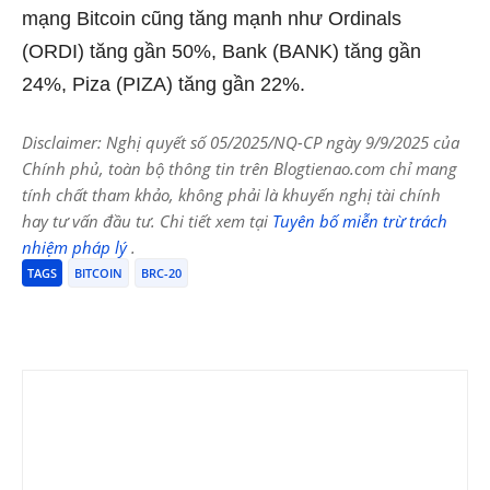
mạng Bitcoin cũng tăng mạnh như Ordinals
(ORDI) tăng gần 50%, Bank (BANK) tăng gần
24%, Piza (PIZA) tăng gần 22%.
Disclaimer: Nghị quyết số 05/2025/NQ-CP ngày 9/9/2025 của
Chính phủ, toàn bộ thông tin trên Blogtienao.com chỉ mang
tính chất tham khảo, không phải là khuyến nghị tài chính
hay tư vấn đầu tư. Chi tiết xem tại
Tuyên bố miễn trừ trách
nhiệm pháp lý
.
TAGS
BITCOIN
BRC-20