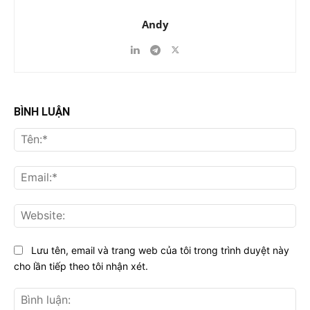
Andy
BÌNH LUẬN
Tên
Ema
Web
Lưu tên, email và trang web của tôi trong trình duyệt này
cho lần tiếp theo tôi nhận xét.