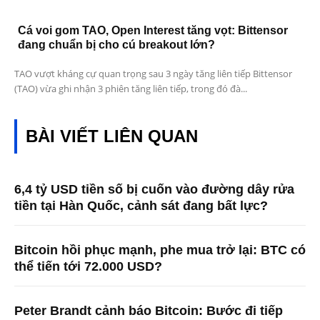
Cá voi gom TAO, Open Interest tăng vọt: Bittensor
đang chuẩn bị cho cú breakout lớn?
TAO vượt kháng cự quan trọng sau 3 ngày tăng liên tiếp Bittensor
(TAO) vừa ghi nhận 3 phiên tăng liên tiếp, trong đó đà...
BÀI VIẾT LIÊN QUAN
6,4 tỷ USD tiền số bị cuốn vào đường dây rửa
tiền tại Hàn Quốc, cảnh sát đang bất lực?
Bitcoin hồi phục mạnh, phe mua trở lại: BTC có
thể tiến tới 72.000 USD?
Peter Brandt cảnh báo Bitcoin: Bước đi tiếp