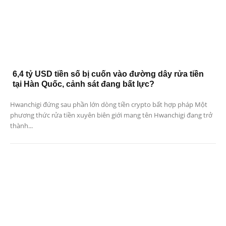
6,4 tỷ USD tiền số bị cuốn vào đường dây rửa tiền
tại Hàn Quốc, cảnh sát đang bất lực?
Hwanchigi đứng sau phần lớn dòng tiền crypto bất hợp pháp Một
phương thức rửa tiền xuyên biên giới mang tên Hwanchigi đang trở
thành...