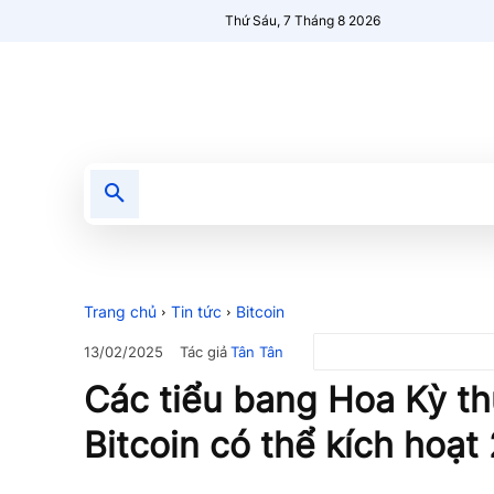
Thứ Sáu, 7 Tháng 8 2026
Tin tức
Nổi bật
Người Mới 🔥
Trang chủ
Tin tức
Bitcoin
Tác giả
Tân Tân
13/02/2025
Các tiểu bang Hoa Kỳ th
Bitcoin có thể kích hoạ