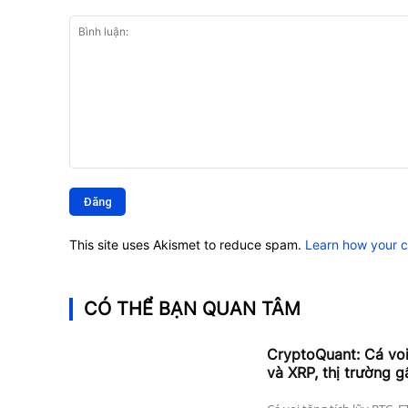
Bình
luận:
This site uses Akismet to reduce spam.
Learn how your 
CÓ THỂ BẠN QUAN TÂM
CryptoQuant: Cá vo
và XRP, thị trường g