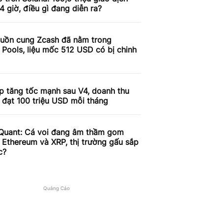
4 giờ, điều gì đang diễn ra?
uồn cung Zcash đã nằm trong
 Pools, liệu mốc 512 USD có bị chinh
p tăng tốc mạnh sau V4, doanh thu
 đạt 100 triệu USD mỗi tháng
Quant: Cá voi đang âm thầm gom
, Ethereum và XRP, thị trường gấu sắp
c?
Quảng Cáo