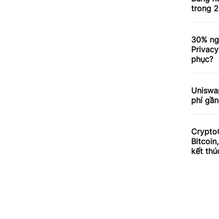
trong 2
30% ng
Privacy
phục?
Uniswa
phí gần
Crypto
Bitcoin
kết thú