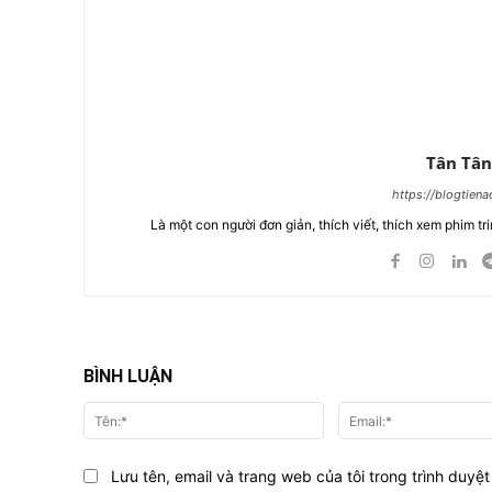
Tân Tân
https://blogtien
Là một con người đơn giản, thích viết, thích xem phim tri
BÌNH LUẬN
Tên:*
Lưu tên, email và trang web của tôi trong trình duyệt 