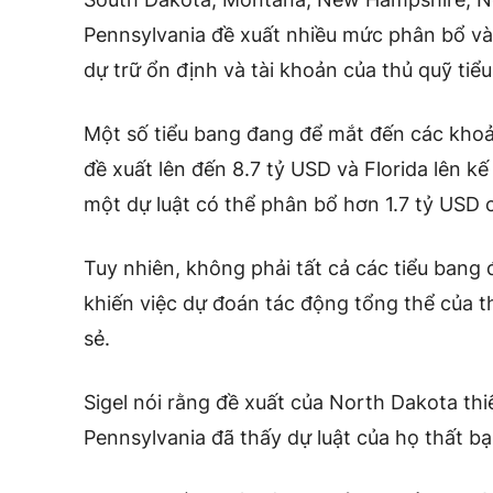
Pennsylvania đề xuất nhiều mức phân bổ và
dự trữ ổn định và tài khoản của thủ quỹ tiể
Một số tiểu bang đang để mắt đến các khoản
đề xuất lên đến 8.7 tỷ USD và Florida lên k
một dự luật có thể phân bổ hơn 1.7 tỷ USD c
Tuy nhiên, không phải tất cả các tiểu bang đề
khiến việc dự đoán tác động tổng thể của t
sẻ.
Sigel nói rằng đề xuất của North Dakota thi
Pennsylvania đã thấy dự luật của họ thất bại