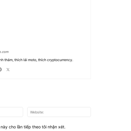
ao.com
nh thám, thích lái moto, thích cryptocurrency.
Email:*
Website:
này cho lần tiếp theo tôi nhận xét.