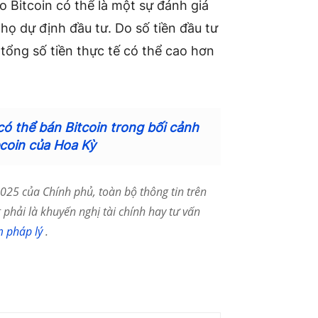
o Bitcoin có thể là một sự đánh giá
n họ dự định đầu tư. Do số tiền đầu tư
 tổng số tiền thực tế có thể cao hơn
ó thể bán Bitcoin trong bối cảnh
ecoin của Hoa Kỳ
25 của Chính phủ, toàn bộ thông tin trên
phải là khuyến nghị tài chính hay tư vấn
m pháp lý
.