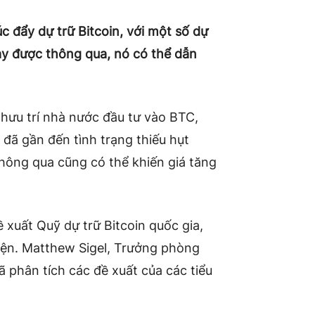
 đẩy dự trữ Bitcoin, với một số dự
này được thông qua, nó có thể dẫn
hưu trí nhà nước đầu tư vào BTC,
 đã gần đến tình trạng thiếu hụt
hông qua cũng có thể khiến giá tăng
ề xuất Quỹ dự trữ Bitcoin quốc gia,
hiện. Matthew Sigel, Trưởng phòng
ã phân tích các đề xuất của các tiểu