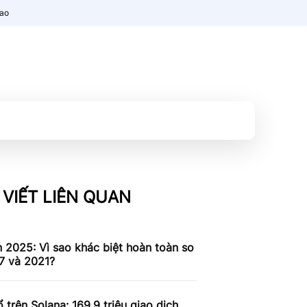
nao
 VIẾT LIÊN QUAN
n 2025: Vì sao khác biệt hoàn toàn so
7 và 2021?
 trên Solana: 169,9 triệu giao dịch