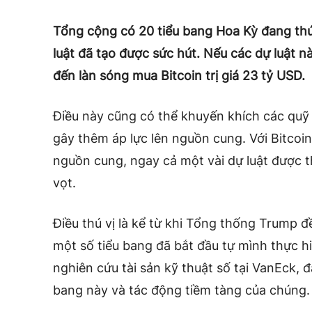
Tổng cộng có 20 tiểu bang Hoa Kỳ đang thúc
luật đã tạo được sức hút. Nếu các dự luật 
đến làn sóng mua Bitcoin trị giá 23 tỷ USD.
Điều này cũng có thể khuyến khích các quỹ 
gây thêm áp lực lên nguồn cung. Với Bitcoin
nguồn cung, ngay cả một vài dự luật được t
vọt.
Điều thú vị là kể từ khi Tổng thống Trump đ
một số tiểu bang đã bắt đầu tự mình thực 
nghiên cứu tài sản kỹ thuật số tại VanEck, đ
bang này và tác động tiềm tàng của chúng.