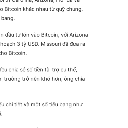
o Bitcoin khác nhau từ quỹ chung,
u bang.
 đầu tư lớn vào Bitcoin, với Arizona
ế hoạch 3 tỷ USD. Missouri đã đưa ra
ho Bitcoin.
u chia sẻ số tiền tài trợ cụ thể,
hị trường trở nên khó hơn, ông chia
ếu chi tiết và một số tiểu bang như
.