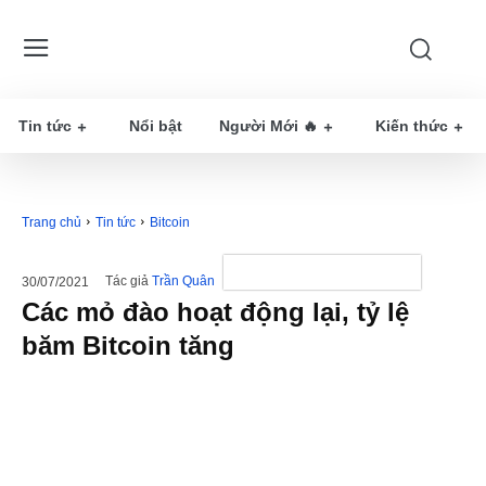
Tin tức
Nổi bật
Người Mới 🔥
Kiến thức
Trang chủ
Tin tức
Bitcoin
Tác giả
Trần Quân
30/07/2021
Các mỏ đào hoạt động lại, tỷ lệ
băm Bitcoin tăng