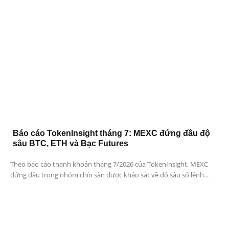
Báo cáo TokenInsight tháng 7: MEXC đứng đầu độ
sâu BTC, ETH và Bạc Futures
Theo báo cáo thanh khoản tháng 7/2026 của TokenInsight, MEXC
đứng đầu trong nhóm chín sàn được khảo sát về độ sâu sổ lệnh...