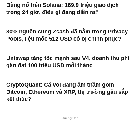
Bùng nổ trên Solana: 169,9 triệu giao dịch
trong 24 giờ, điều gì đang diễn ra?
30% nguồn cung Zcash đã nằm trong Privacy
Pools, liệu mốc 512 USD có bị chinh phục?
Uniswap tăng tốc mạnh sau V4, doanh thu phí
gần đạt 100 triệu USD mỗi tháng
CryptoQuant: Cá voi đang âm thầm gom
Bitcoin, Ethereum và XRP, thị trường gấu sắp
kết thúc?
Quảng Cáo