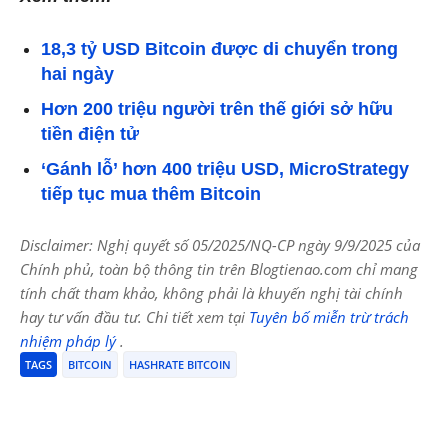
18,3 tỷ USD Bitcoin được di chuyển trong
hai ngày
Hơn 200 triệu người trên thế giới sở hữu
tiền điện tử
‘Gánh lỗ’ hơn 400 triệu USD, MicroStrategy
tiếp tục mua thêm Bitcoin
Disclaimer: Nghị quyết số 05/2025/NQ-CP ngày 9/9/2025 của
Chính phủ, toàn bộ thông tin trên Blogtienao.com chỉ mang
tính chất tham khảo, không phải là khuyến nghị tài chính
hay tư vấn đầu tư. Chi tiết xem tại
Tuyên bố miễn trừ trách
nhiệm pháp lý
.
TAGS
BITCOIN
HASHRATE BITCOIN