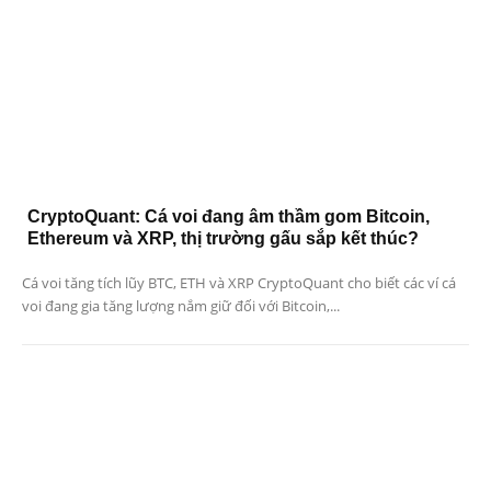
CryptoQuant: Cá voi đang âm thầm gom Bitcoin,
Ethereum và XRP, thị trường gấu sắp kết thúc?
Cá voi tăng tích lũy BTC, ETH và XRP CryptoQuant cho biết các ví cá
voi đang gia tăng lượng nắm giữ đối với Bitcoin,...