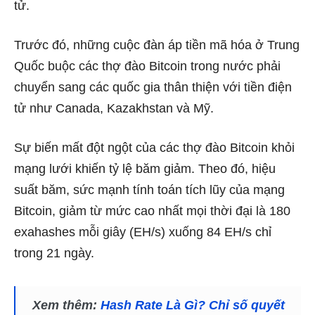
tử.
Trước đó, những cuộc đàn áp tiền mã hóa ở Trung
Quốc buộc các thợ đào Bitcoin trong nước phải
chuyển sang các quốc gia thân thiện với tiền điện
tử như Canada, Kazakhstan và Mỹ.
Sự biến mất đột ngột của các thợ đào Bitcoin khỏi
mạng lưới khiến tỷ lệ băm giảm. Theo đó, hiệu
suất băm, sức mạnh tính toán tích lũy của mạng
Bitcoin, giảm từ mức cao nhất mọi thời đại là 180
exahashes mỗi giây (EH/s) xuống 84 EH/s chỉ
trong 21 ngày.
Xem thêm:
Hash Rate Là Gì? Chỉ số quyết