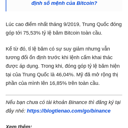
định số mệnh của Bitcoin?
Lúc cao điểm nhất tháng 9/2019, Trung Quốc đóng
góp tới 75,53% tỷ lệ băm Bitcoin toàn cầu.
Kể từ đó, tỉ lệ băm có sự suy giảm nhưng vẫn
tương đối ổn định trước khi lệnh cấm khai thác
được áp dụng. Trong khi, đóng góp tỷ lệ băm hiện
tại của Trung Quốc là 46,04%. Mỹ đã mở rộng thị
phần của mình lên 16,85% trên toàn cầu.
Nếu bạn chưa có tài khoản Binance thì đăng ký tại
đây nhé:
https://blogtienao.com/go/binance
Xem thêm: