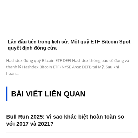
Lần đầu tiên trong lịch sử: Một quỹ ETF Bitcoin Spot
quyết định đóng cửa
Hashdex đóng quỹ Bitcoin ETF DEFI Hashdex thông báo sẽ đóng và
thanh lý Hashdex Bitcoin ETF (NYSE Arca: DEFI) tại Mỹ. Sau khi
hoàn...
BÀI VIẾT LIÊN QUAN
Bull Run 2025: Vì sao khác biệt hoàn toàn so
với 2017 và 2021?