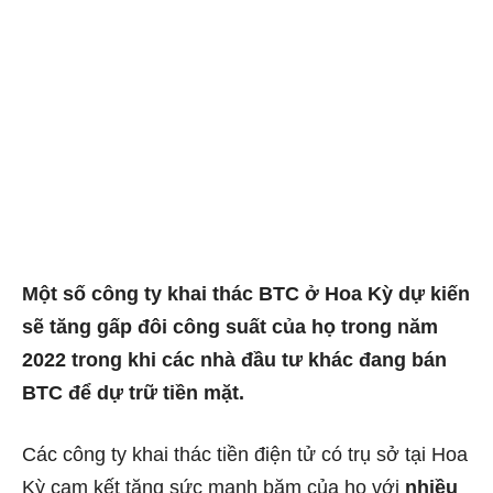
Một số công ty khai thác BTC ở Hoa Kỳ dự kiến
​​sẽ tăng gấp đôi công suất của họ trong năm
2022 trong khi các nhà đầu tư khác đang bán
BTC để dự trữ tiền mặt.
Các công ty khai thác tiền điện tử có trụ sở tại Hoa
Kỳ cam kết tăng sức mạnh băm của họ với
nhiều