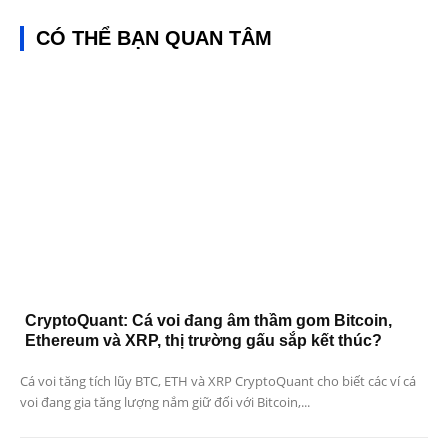
CÓ THỂ BẠN QUAN TÂM
CryptoQuant: Cá voi đang âm thầm gom Bitcoin,
Ethereum và XRP, thị trường gấu sắp kết thúc?
Cá voi tăng tích lũy BTC, ETH và XRP CryptoQuant cho biết các ví cá
voi đang gia tăng lượng nắm giữ đối với Bitcoin,...