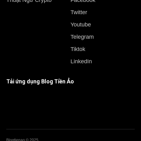
Thuật Ngữ Crypto
Facebook
Twitter
Youtube
Telegram
Tiktok
LinkedIn
Tải ứng dụng Blog Tiền Ảo
Blogtienao © 2025