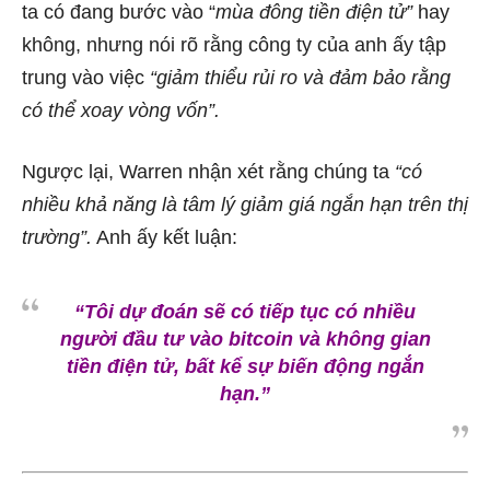
ta có đang bước vào “
mùa đông tiền điện tử”
hay
không, nhưng nói rõ rằng công ty của anh ấy tập
trung vào việc
“giảm thiểu rủi ro và đảm bảo rằng
có thể xoay vòng vốn”.
Ngược lại, Warren nhận xét rằng chúng ta
“có
nhiều khả năng là tâm lý giảm giá ngắn hạn trên thị
trường”.
Anh ấy kết luận:
“Tôi dự đoán sẽ có tiếp tục có nhiều
người đầu tư vào bitcoin và không gian
tiền điện tử, bất kể sự biến động ngắn
hạn.”