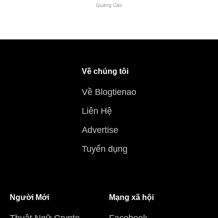
Quảng Cáo
Về chúng tôi
Về Blogtienao
Liên Hệ
Advertise
Tuyển dụng
Người Mới
Mạng xã hội