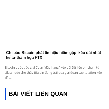
Chỉ báo Bitcoin phát tín hiệu hiếm gặp, kéo dài nhất
kể từ thảm họa FTX
Bitcoin bước vào giai đoạn “đầu hàng” kéo dài Dữ liệu on-chain từ
Glassnode cho thấy Bitcoin đang trải qua giai đoạn capitulation kéo
dài...
BÀI VIẾT LIÊN QUAN