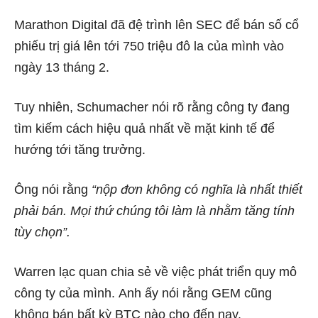
Marathon Digital đã đệ trình lên SEC để bán số cổ
phiếu trị giá lên tới 750 triệu đô la của mình vào
ngày 13 tháng 2.
Tuy nhiên, Schumacher nói rõ rằng công ty đang
tìm kiếm cách hiệu quả nhất về mặt kinh tế để
hướng tới tăng trưởng.
Ông nói rằng
“nộp đơn không có nghĩa là nhất thiết
phải bán. Mọi thứ chúng tôi làm là nhằm tăng tính
tùy chọn”.
Warren lạc quan chia sẻ về việc phát triển quy mô
công ty của mình. Anh ấy nói rằng GEM cũng
không bán bất kỳ BTC nào cho đến nay.