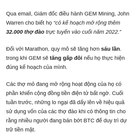
Qua email, Giám đốc điều hành GEM Mining, John
Warren cho biết họ
“có kế hoạch mở rộng thêm
32.000 thợ đào
trực tuyến vào cuối năm 2022.”
Đối với Marathon, quy mô sẽ tăng hơn
sáu lần
.
trong khi GEM sẽ
tăng gấp đôi
nếu họ thực hiện
đúng kế hoạch của mình.
Các thợ mỏ đang mở rộng hoạt động của họ có
phần khiến cộng đồng tiền điện tử bất ngờ. Cuối
tuần trước, những lo ngại đã dấy lên về hiệu quả
sử dụng vốn của các thợ đào khi có thông tin cho
rằng
nhiều người đang bán bớt BTC
để duy trì dự
trữ tiền mặt.