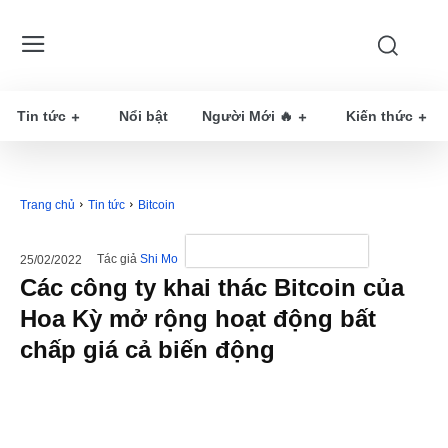
Tin tức
Nổi bật
Người Mới 🔥
Kiến thức
Trang chủ
Tin tức
Bitcoin
Tác giả
Shi Mo
25/02/2022
Các công ty khai thác Bitcoin của
Hoa Kỳ mở rộng hoạt động bất
chấp giá cả biến động