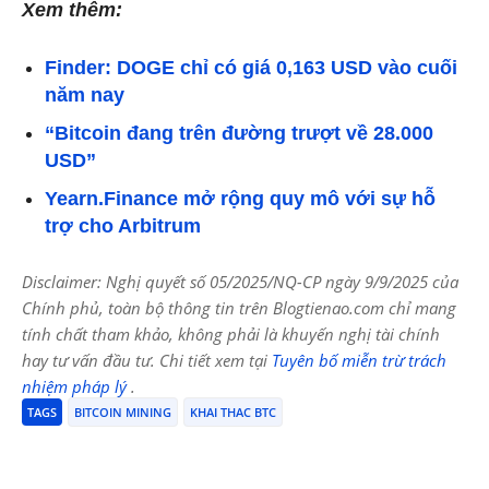
Xem thêm:
Finder: DOGE chỉ có giá 0,163 USD vào cuối
năm nay
“Bitcoin đang trên đường trượt về 28.000
USD”
Yearn.Finance mở rộng quy mô với sự hỗ
trợ cho Arbitrum
Disclaimer: Nghị quyết số 05/2025/NQ-CP ngày 9/9/2025 của
Chính phủ, toàn bộ thông tin trên Blogtienao.com chỉ mang
tính chất tham khảo, không phải là khuyến nghị tài chính
hay tư vấn đầu tư. Chi tiết xem tại
Tuyên bố miễn trừ trách
nhiệm pháp lý
.
TAGS
BITCOIN MINING
KHAI THAC BTC