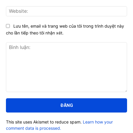
Web
Lưu tên, email và trang web của tôi trong trình duyệt này
cho lần tiếp theo tôi nhận xét.
Bình
luận:
This site uses Akismet to reduce spam.
Learn how your
comment data is processed.