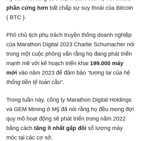
phần cứng
hơn
bất chấp sự suy thoái của Bitcoin
(
BTC ).
Phó chủ tịch phụ trách truyền thông doanh nghiệp
của Marathon Digital 2023 Charlie Schumacher nói
trong một cuộc phỏng vấn rằng họ đang phát triển
mạnh mẽ với kế hoạch triển khai
199.000 máy
mới
vào năm 2023 để đảm bảo
“tương lai của hệ
thống tiền tệ toàn cầu”.
Trong tuần này, công ty Marathon Digital Holdings
và GEM Mining ở Mỹ đã nói rằng họ đều mong đợi
quy mô hoạt động sẽ phát triển trong năm 2022
bằng cách
tăng ít nhất gấp đôi
số lượng máy
móc tại các cơ sở.