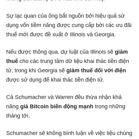
Sự lạc quan của ông bắt nguồn bởi hiệu quả sử
dụng vốn tiềm năng được cung cấp bởi các ưu đãi
thuế mới được đề xuất ở
Illinois
và
Georgia
.
Nếu được thông qua, dự luật của Illinois sẽ
giảm
thuế
cho các trung tâm dữ liệu khai thác tiền điện
tử, trong khi Georgia sẽ
giảm thuế đối với điện
được sử dụng để khai thác tiền điện tử.
Cả Schumacher và Warren đều thừa nhận khả
năng
giá Bitcoin biến động mạnh
trong
những
tháng tới.
Schumacher sẽ không bình luận về việc liệu chúng