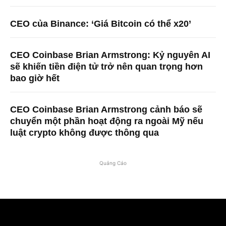
CEO của Binance: ‘Giá Bitcoin có thể x20’
CEO Coinbase Brian Armstrong: Kỷ nguyên AI
sẽ khiến tiền điện tử trở nên quan trọng hơn
bao giờ hết
CEO Coinbase Brian Armstrong cảnh báo sẽ
chuyển một phần hoạt động ra ngoài Mỹ nếu
luật crypto không được thông qua
Quảng Cáo