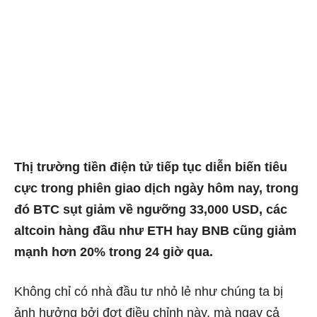
Thị trường tiền điện tử tiếp tục diễn biến tiêu
cực trong phiên giao dịch ngày hôm nay, trong
đó BTC sụt giảm về ngưỡng 33,000 USD, các
altcoin hàng đầu như ETH hay BNB cũng giảm
mạnh hơn 20% trong 24 giờ qua.
Không chỉ có nhà đầu tư nhỏ lẻ như chúng ta bị
ảnh hưởng bởi đợt điều chỉnh này, mà ngay cả