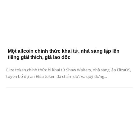
Một altcoin chính thức khai tử, nhà sáng lập lên
tiếng giải thích, giá lao dốc
Eliza token chính thức bị khai tử Shaw Walters, nhà sáng lập ElizaOS,
tuyên bố dự án Eliza token đã chấm dứt và quỹ đứng...