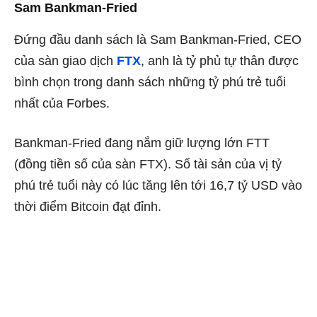
Sam Bankman-Fried
Đứng đầu danh sách là Sam Bankman-Fried, CEO
của sàn giao dịch
FTX
, anh là tỷ phủ tự thân được
bình chọn trong danh sách những tỷ phú trẻ tuổi
nhất của Forbes.
Bankman-Fried đang nắm giữ lượng lớn FTT
(đồng tiền số của sàn FTX). Số tài sản của vị tỷ
phú trẻ tuổi này có lúc tăng lên tới 16,7 tỷ USD vào
thời điểm Bitcoin đạt đỉnh.