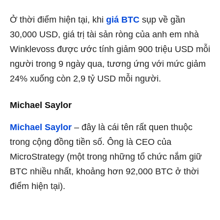
Ở thời điểm hiện tại, khi
giá BTC
sụp về gần
30,000 USD, giá trị tài sản ròng của anh em nhà
Winklevoss được ước tính giảm 900 triệu USD mỗi
người trong 9 ngày qua, tương ứng với mức giảm
24% xuống còn 2,9 tỷ USD mỗi người.
Michael Saylor
Michael Saylor
– đây là cái tên rất quen thuộc
trong cộng đồng tiền số. Ông là CEO của
MicroStrategy (một trong những tổ chức nắm giữ
BTC nhiều nhất, khoảng hơn 92,000 BTC ở thời
điểm hiện tại).