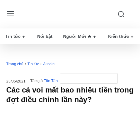
Tin tức
Nổi bật
Người Mới 🔥
Kiến thức
Trang chủ
Tin tức
Altcoin
Tác giả
Tân Tân
23/05/2021
Các cá voi mất bao nhiêu tiền trong
đợt điều chỉnh lần này?