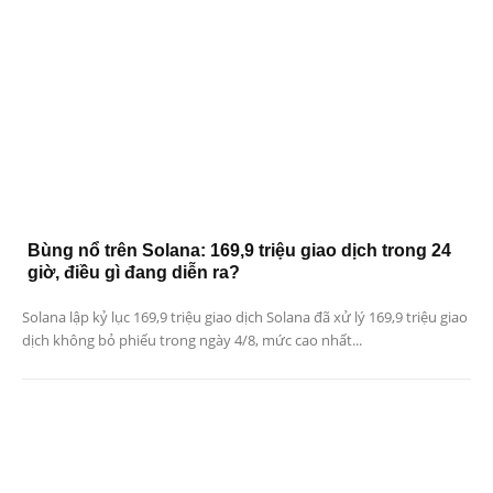
Bùng nổ trên Solana: 169,9 triệu giao dịch trong 24
giờ, điều gì đang diễn ra?
Solana lập kỷ lục 169,9 triệu giao dịch Solana đã xử lý 169,9 triệu giao
dịch không bỏ phiếu trong ngày 4/8, mức cao nhất...