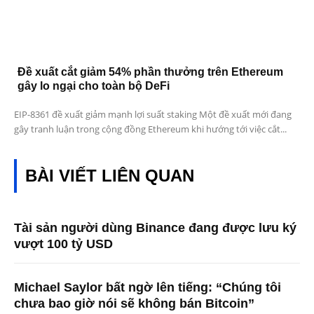
Đề xuất cắt giảm 54% phần thưởng trên Ethereum
gây lo ngại cho toàn bộ DeFi
EIP-8361 đề xuất giảm mạnh lợi suất staking Một đề xuất mới đang
gây tranh luận trong cộng đồng Ethereum khi hướng tới việc cắt...
BÀI VIẾT LIÊN QUAN
Tài sản người dùng Binance đang được lưu ký
vượt 100 tỷ USD
Michael Saylor bất ngờ lên tiếng: “Chúng tôi
chưa bao giờ nói sẽ không bán Bitcoin”