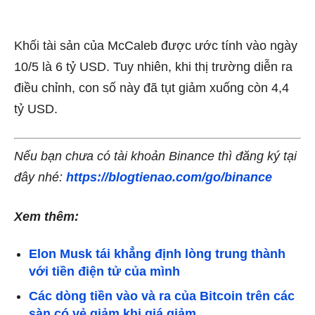
Khối tài sản của McCaleb được ước tính vào ngày
10/5 là 6 tỷ USD. Tuy nhiên, khi thị trường diễn ra
điều chỉnh, con số này đã tụt giảm xuống còn 4,4
tỷ USD.
Nếu bạn chưa có tài khoản Binance thì đăng ký tại
đây nhé:
https://blogtienao.com/go/binance
Xem thêm:
Elon Musk tái khẳng định lòng trung thành
với tiền điện tử của mình
Các dòng tiền vào và ra của Bitcoin trên các
sàn có vẻ giảm khi giá giảm