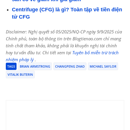
Centrifuge (CFG) là gì? Toàn tập về tiền điện
tử CFG
Disclaimer: Nghị quyết số 05/2025/NQ-CP ngày 9/9/2025 của
Chính phủ, toàn bộ thông tin trên Blogtienao.com chỉ mang
tính chất tham khảo, không phải là khuyến nghị tài chính
hay tư vấn đầu tư. Chi tiết xem tại
Tuyên bố miễn trừ trách
nhiệm pháp lý
.
TAGS
BRIAN ARMSTRONG
CHANGPENG ZHAO
MICHAEL SAYLOR
VITALIK BUTERIN