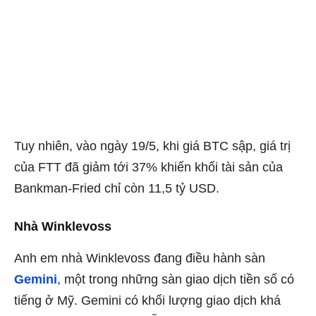
Tuy nhiên, vào ngày 19/5, khi giá BTC sập, giá trị
của FTT đã giảm tới 37% khiến khối tài sản của
Bankman-Fried chỉ còn 11,5 tỷ USD.
Nhà Winklevoss
Anh em nhà Winklevoss đang điều hành sàn
Gemini
, một trong những sàn giao dịch tiền số có
tiếng ở Mỹ. Gemini có khối lượng giao dịch khá