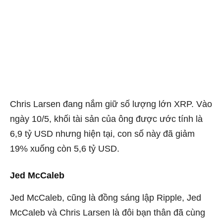
Chris Larsen đang nắm giữ số lượng lớn XRP. Vào
ngày 10/5, khối tài sản của ông được ước tính là
6,9 tỷ USD nhưng hiện tại, con số này đã giảm
19% xuống còn 5,6 tỷ USD.
Jed McCaleb
Jed McCaleb, cũng là đồng sáng lập Ripple, Jed
McCaleb và Chris Larsen là đôi bạn thân đã cùng