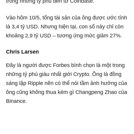
trong những tỷ phú đến từ Coinbase.
Vào hôm 10/5, tổng tài sản của ông được ước tính
là 3,4 tỷ USD. Nhưng hiện tại, con số này chỉ còn
khoảng 2,9 tỷ USD – tương ứng mức giảm 27%.
Chris Larsen
Đây là người được Forbes bình chọn là một trong
những tỷ phú giàu nhất giới Crypto. Ông là đồng
sáng lập Ripple nên có thể nói tầm ảnh hưởng của
ông cũng không thua kém gì Changpeng Zhao của
Binance.