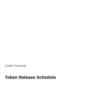
Coinlist Tokensale
Token Release Schedule