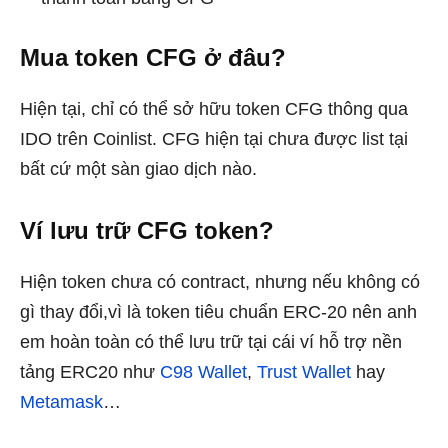
Mua token CFG ở đâu?
Hiện tại, chỉ có thể sở hữu token CFG thông qua
IDO trên Coinlist. CFG hiện tại chưa được list tại
bất cứ một sàn giao dịch nào.
Ví lưu trữ CFG token?
Hiện token chưa có contract, nhưng nếu không có
gì thay đổi,vì là token tiêu chuẩn ERC-20 nên anh
em hoàn toàn có thể lưu trữ tại cái ví hỗ trợ nền
tảng ERC20 như
C98 Wallet
,
Trust Wallet
hay
Metamask
…