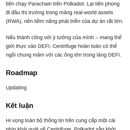
tiên chạy Parachain trên Polkadot. Lại tiên phong
đi đầu thị trường trong mảng real-world assets
(RWA), nên tiềm năng phát triền của dự án rất lớn.
Nếu thành công với ý tưởng của mình – mang thế
giới thực vào DEFI, Centrifuge hoàn toàn có thể
ngồi chung mâm với các ông lớn trong làng DEFI.
Roadmap
Updating
Kết luận
Hi vọng toàn bộ thông tin trên cung cấp một cái
nhìn khái quát về Centrifuge, Polkadot sắp khởi