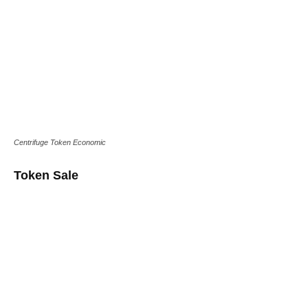
Centrifuge Token Economic
Token Sale