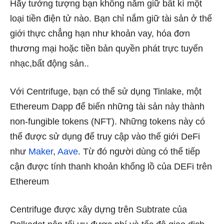
Hãy tưởng tượng bạn không nắm giữ bất kì một
loại tiền điện tử nào. Bạn chỉ nắm giữ tài sản ở thế
giới thực chẳng hạn như khoản vay, hóa đơn
thương mại hoặc tiền bản quyền phát trực tuyến
nhạc,bất động sản..
Với Centrifuge, bạn có thể sử dụng Tinlake, một
Ethereum Dapp để biến những tài sản này thành
non-fungible tokens (NFT). Những tokens này có
thể được sử dụng để truy cập vào thế giới DeFi
như
Maker
,
Aave
. Từ đó người dùng có thể tiếp
cận được tính thanh khoản khổng lồ của DEFi trên
Ethereum
Centrifuge được xây dựng trên Subtrate của