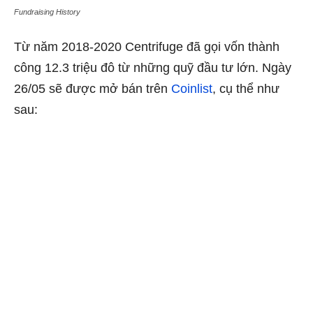
Fundraising History
Từ năm 2018-2020 Centrifuge đã gọi vốn thành
công 12.3 triệu đô từ những quỹ đầu tư lớn. Ngày
26/05 sẽ được mở bán trên
Coinlist
, cụ thể như
sau: