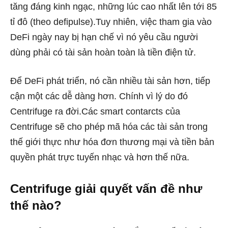
tăng đáng kinh ngạc, những lúc cao nhất lên tới 85
tỉ đô (theo defipulse).Tuy nhiên, việc tham gia vào
DeFi ngày nay bị hạn chế vì nó yêu cầu người
dùng phải có tài sản hoàn toàn là tiền điện tử.
Để DeFi phát triển, nó cần nhiều tài sản hơn, tiếp
cận một các dễ dàng hơn. Chính vì lý do đó
Centrifuge ra đời.Các smart contarcts của
Centrifuge sẽ cho phép mã hóa các tài sản trong
thế giới thực như hóa đơn thương mại và tiền bản
quyền phát trực tuyến nhạc và hơn thế nữa.
Centrifuge giải quyết vấn đề như
thế nào?