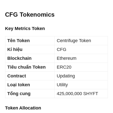
CFG Tokenomics
Key Metrics Token
Tên Token
Centrifuge Token
Kí hiệu
CFG
Blockchain
Ethereum
Tiêu chuẩn Token
ERC20
Contract
Updating
Loại token
Utility
Tổng cung
425,000,000 SHYFT
Token Allocation