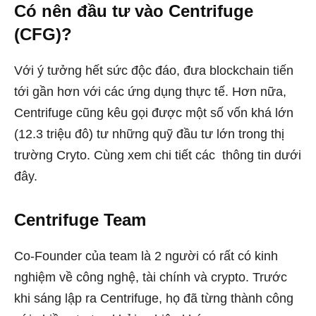
Có nên đầu tư vào Centrifuge
(CFG)?
Với ý tưởng hết sức độc đáo, đưa blockchain tiến
tới gần hơn với các ứng dụng thực tế. Hơn nữa,
Centrifuge cũng kêu gọi được một số vốn khá lớn
(12.3 triệu đô) tư những quỹ đầu tư lớn trong thị
trường Cryto. Cùng xem chi tiết các thông tin dưới
đây.
Centrifuge Team
Co-Founder của team là 2 người có rất có kinh
nghiệm về công nghệ, tài chính và crypto. Trước
khi sáng lập ra Centrifuge, họ đã từng thành công