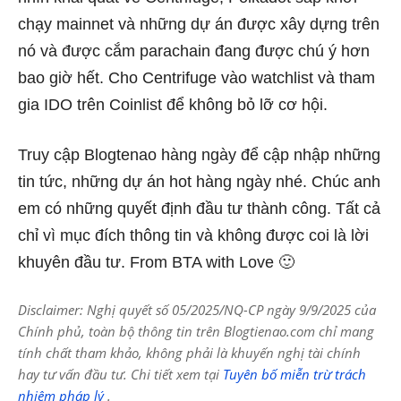
chạy mainnet và những dự án được xây dựng trên
nó và được cắm parachain đang được chú ý hơn
bao giờ hết. Cho Centrifuge vào watchlist và tham
gia IDO trên Coinlist để không bỏ lỡ cơ hội.
Truy cập Blogtenao hàng ngày để cập nhập những
tin tức, những dự án hot hàng ngày nhé. Chúc anh
em có những quyết định đầu tư thành công. Tất cả
chỉ vì mục đích thông tin và không được coi là lời
khuyên đầu tư. From BTA with Love 🙂
Disclaimer: Nghị quyết số 05/2025/NQ-CP ngày 9/9/2025 của
Chính phủ, toàn bộ thông tin trên Blogtienao.com chỉ mang
tính chất tham khảo, không phải là khuyến nghị tài chính
hay tư vấn đầu tư. Chi tiết xem tại
Tuyên bố miễn trừ trách
nhiệm pháp lý
.