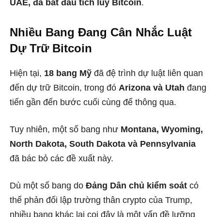
UAE, đã bắt đầu tích lũy Bitcoin
.
Nhiều Bang Đang Cân Nhắc Luật
Dự Trữ Bitcoin
Hiện tại,
18 bang Mỹ
đã đệ trình dự luật liên quan
đến dự trữ Bitcoin, trong đó
Arizona và Utah
đang
tiến gần đến bước cuối cùng để thông qua.
Tuy nhiên, một số bang như
Montana, Wyoming,
North Dakota, South Dakota và Pennsylvania
đã bác bỏ các đề xuất này.
Dù một số bang do
Đảng Dân chủ kiểm soát
có
thể phản đối lập trường thân crypto của Trump,
nhiều bang khác lại coi đây là một vấn đề lưỡng