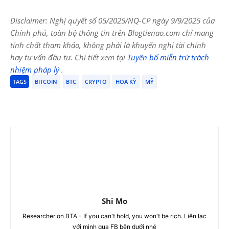
Disclaimer: Nghị quyết số 05/2025/NQ-CP ngày 9/9/2025 của
Chính phủ, toàn bộ thông tin trên Blogtienao.com chỉ mang
tính chất tham khảo, không phải là khuyến nghị tài chính
hay tư vấn đầu tư. Chi tiết xem tại
Tuyên bố miễn trừ trách
nhiệm pháp lý
.
TAGS
BITCOIN
BTC
CRYPTO
HOA KỲ
MỸ
Shi Mo
Researcher on BTA - If you can't hold, you won't be rich. Liên lạc
với mình qua FB bên dưới nhé