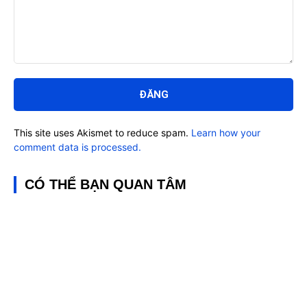
Bình
luận:
This site uses Akismet to reduce spam.
Learn how your
comment data is processed.
CÓ THỂ BẠN QUAN TÂM