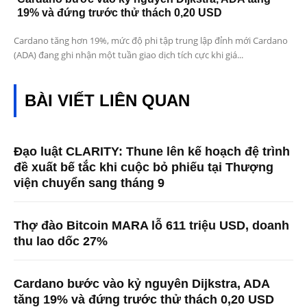
19% và đứng trước thử thách 0,20 USD
Cardano tăng hơn 19%, mức độ phi tập trung lập đỉnh mới Cardano
(ADA) đang ghi nhận một tuần giao dịch tích cực khi giá...
BÀI VIẾT LIÊN QUAN
Đạo luật CLARITY: Thune lên kế hoạch đệ trình
đề xuất bế tắc khi cuộc bỏ phiếu tại Thượng
viện chuyển sang tháng 9
Thợ đào Bitcoin MARA lỗ 611 triệu USD, doanh
thu lao dốc 27%
Cardano bước vào kỷ nguyên Dijkstra, ADA
tăng 19% và đứng trước thử thách 0,20 USD