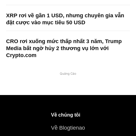
XRP rơi về gần 1 USD, nhưng chuyên gia vẫn
đặt cược vào mục tiêu 50 USD
CRO rơi xuống mức thấp nhất 3 năm, Trump
Media bất ngờ hủy 2 thương vụ lớn với
Crypto.com
Quảng Cáo
Về chúng tôi
Về Blogtienao