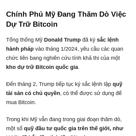
Chính Phủ Mỹ Đang Thăm Dò Việc
Dự Trữ Bitcoin
Tổng thống Mỹ
Donald Trump
đã ký
sắc lệnh
hành pháp
vào tháng 1/2024, yêu cầu các quan
chức liên bang nghiên cứu tính khả thi của một
kho dự trữ Bitcoin quốc gia
.
Đến tháng 2, Trump tiếp tục ký sắc lệnh lập
quỹ
tài sản có chủ quyền
, có thể được sử dụng để
mua Bitcoin.
Trong khi Mỹ vẫn đang trong giai đoạn thăm dò,
một số
quỹ đầu tư quốc gia trên thế giới, như