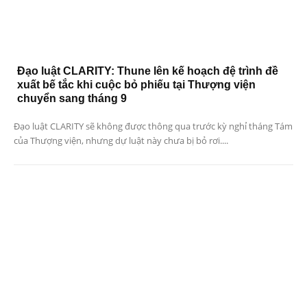
Đạo luật CLARITY: Thune lên kế hoạch đệ trình đề
xuất bế tắc khi cuộc bỏ phiếu tại Thượng viện
chuyển sang tháng 9
Đạo luật CLARITY sẽ không được thông qua trước kỳ nghỉ tháng Tám
của Thượng viện, nhưng dự luật này chưa bị bỏ rơi....