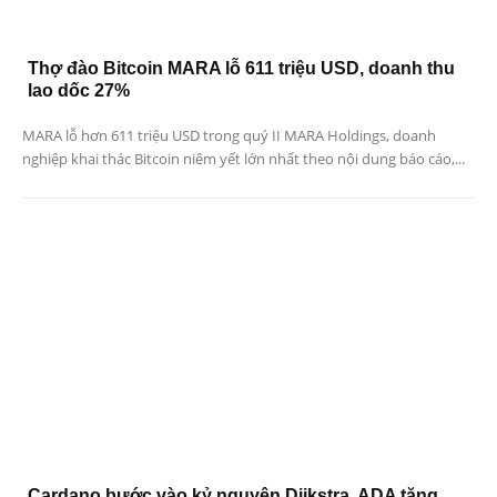
Thợ đào Bitcoin MARA lỗ 611 triệu USD, doanh thu
lao dốc 27%
MARA lỗ hơn 611 triệu USD trong quý II MARA Holdings, doanh
nghiệp khai thác Bitcoin niêm yết lớn nhất theo nội dung báo cáo,...
Cardano bước vào kỷ nguyên Dijkstra, ADA tăng