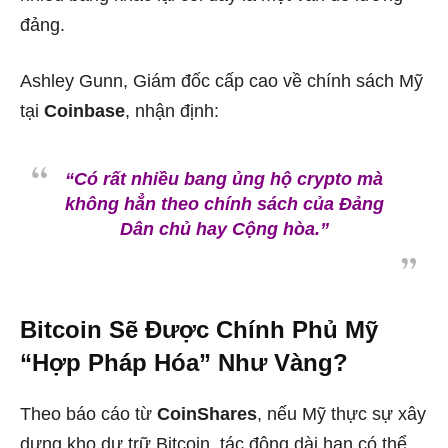
đảng.
Ashley Gunn, Giám đốc cấp cao về chính sách Mỹ
tại
Coinbase
, nhận định:
“Có rất nhiều bang ủng hộ crypto mà
không hẳn theo chính sách của Đảng
Dân chủ hay Cộng hòa.”
Bitcoin Sẽ Được Chính Phủ Mỹ
“Hợp Pháp Hóa” Như Vàng?
Theo báo cáo từ
CoinShares
, nếu Mỹ thực sự xây
dựng kho dự trữ Bitcoin, tác động dài hạn có thể