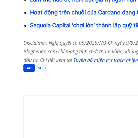
Hoạt động trên chuỗi của Cardano đang
Sequoia Capital ‘chơi lớn’ thành lập quỹ t
Disclaimer: Nghị quyết số 05/2025/NQ-CP ngày 9/9/20
Blogtienao.com chỉ mang tính chất tham khảo, không 
đầu tư. Chi tiết xem tại
Tuyên bố miễn trừ trách nhiệ
TAGS
SHIB
Chia Sẻ