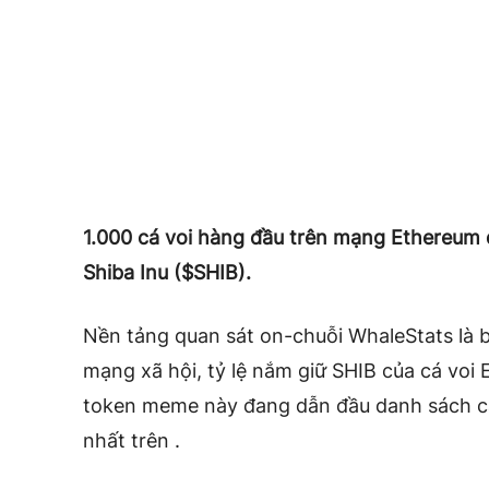
1.000 cá voi hàng đầu trên mạng Ethereum 
Shiba Inu ($SHIB).
Nền tảng quan sát on-chuỗi WhaleStats là bê
mạng xã hội, tỷ lệ nắm giữ SHIB của cá voi
token meme này đang dẫn đầu danh sách các
nhất trên .