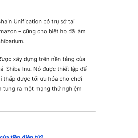
hain Unification có trụ sở tại
Amazon – cũng cho biết họ đã làm
Shibarium.
 được xây dựng trên nền tảng của
i Shiba Inu. Nó được thiết lập để
í thấp được tối ưu hóa cho chơi
ớm tung ra một mạng thử nghiệm
của tiền điện tử?