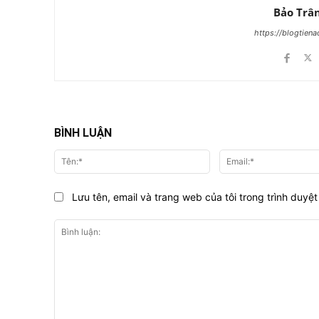
Bảo Trâ
https://blogtien
BÌNH LUẬN
Tên:*
Lưu tên, email và trang web của tôi trong trình duyệt 