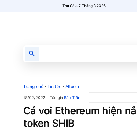
Thứ Sáu, 7 Tháng 8 2026
Tin tức
Nổi bật
Người Mới 🔥
Trang chủ
Tin tức
Altcoin
Tác giả
Bảo Trân
18/02/2022
Cá voi Ethereum hiện nắ
token SHIB