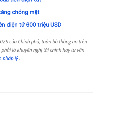
 tăng chóng mặt
iền điện tử 600 triệu USD
25 của Chính phủ, toàn bộ thông tin trên
phải là khuyến nghị tài chính hay tư vấn
m pháp lý
.