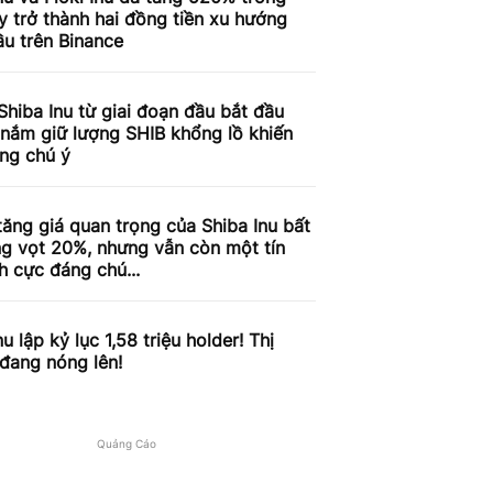
 trở thành hai đồng tiền xu hướng
u trên Binance
Shiba Inu từ giai đoạn đầu bắt đầu
 nắm giữ lượng SHIB khổng lồ khiến
ờng chú ý
tăng giá quan trọng của Shiba Inu bất
g vọt 20%, nhưng vẫn còn một tín
ch cực đáng chú...
nu lập kỷ lục 1,58 triệu holder! Thị
đang nóng lên!
Quảng Cáo