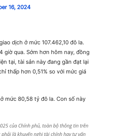
er 16, 2024
giao dịch ở mức 107.462,10 đô la.
 24 giờ qua. Sớm hơn hôm nay, đồng
iện tại, tài sản này đang gần đạt lại
chỉ thấp hơn 0,51% so với mức giá
 ở mức 80,58 tỷ đô la. Con số này
25 của Chính phủ, toàn bộ thông tin trên
phải là khuyến nghị tài chính hay tư vấn