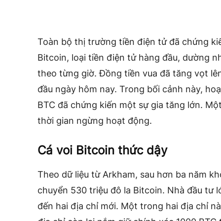
Toàn bộ thị trường tiền điện tử đã chứng kiế
Bitcoin, loại tiền điện tử hàng đầu, dường
theo từng giờ. Đồng tiền vua đã tăng vọt lê
đầu ngày hôm nay. Trong bối cảnh này, hoạt
BTC đã chứng kiến ​​một sự gia tăng lớn. Mộ
thời gian ngừng hoạt động.
Cá voi Bitcoin thức dậy
Theo dữ liệu từ Arkham, sau hơn ba năm kh
chuyển 530 triệu đô la Bitcoin. Nhà đầu tư l
đến hai địa chỉ mới. Một trong hai địa chỉ nà