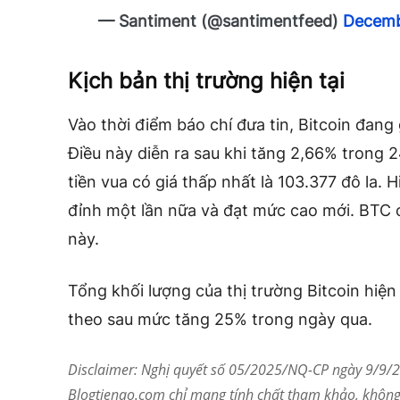
— Santiment (@santimentfeed)
Decemb
Kịch bản thị trường hiện tại
Vào thời điểm báo chí đưa tin, Bitcoin đang 
Điều này diễn ra sau khi tăng 2,66% trong
tiền vua có giá thấp nhất là 103.377 đô la. H
đỉnh một lần nữa và đạt mức cao mới. BTC 
này.
Tổng khối lượng của thị trường Bitcoin hiện
theo sau mức tăng 25% trong ngày qua.
Disclaimer: Nghị quyết số 05/2025/NQ-CP ngày 9/9/20
Blogtienao.com chỉ mang tính chất tham khảo, không 