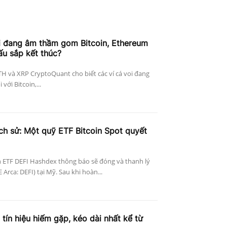
i đang âm thầm gom Bitcoin, Ethereum
ấu sắp kết thúc?
ETH và XRP CryptoQuant cho biết các ví cá voi đang
với Bitcoin,...
ịch sử: Một quỹ ETF Bitcoin Spot quyết
 ETF DEFI Hashdex thông báo sẽ đóng và thanh lý
Arca: DEFI) tại Mỹ. Sau khi hoàn...
 tín hiệu hiếm gặp, kéo dài nhất kể từ