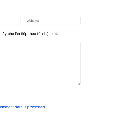
Email:*
Website:
này cho lần tiếp theo tôi nhận xét.
comment data is processed.