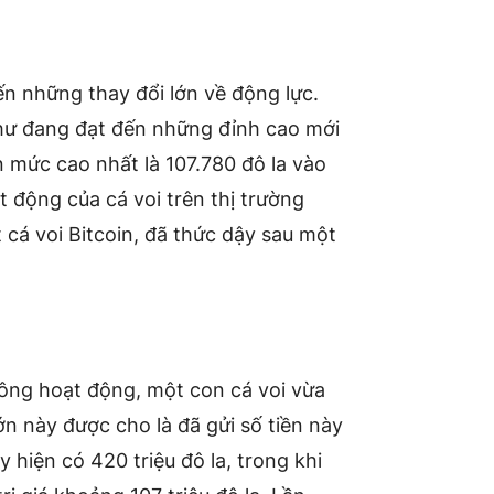
n ​​những thay đổi lớn về động lực.
 như đang đạt đến những đỉnh cao mới
n mức cao nhất là 107.780 đô la vào
 động của cá voi trên thị trường
t cá voi Bitcoin, đã thức dậy sau một
ông hoạt động, một con cá voi vừa
ớn này được cho là đã gửi số tiền này
y hiện có 420 triệu đô la, trong khi