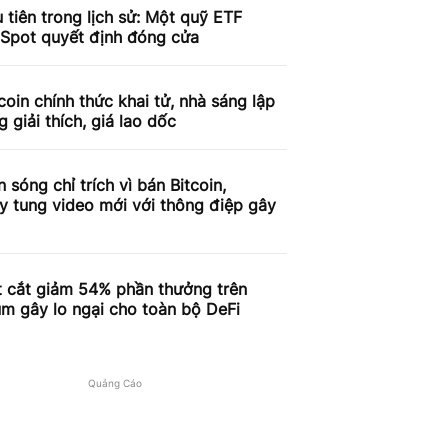
 tiên trong lịch sử: Một quỹ ETF
 Spot quyết định đóng cửa
coin chính thức khai tử, nhà sáng lập
g giải thích, giá lao dốc
n sóng chỉ trích vì bán Bitcoin,
y tung video mới với thông điệp gây
t cắt giảm 54% phần thưởng trên
m gây lo ngại cho toàn bộ DeFi
Quảng Cáo