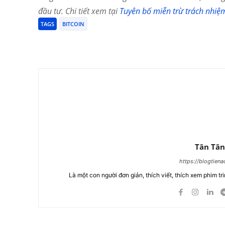
đầu tư. Chi tiết xem tại
Tuyên bố miễn trừ trách nhiệ
TAGS
BITCOIN
Chia Sẻ
Tân Tân
https://blogtien
Là một con người đơn giản, thích viết, thích xem phim tri