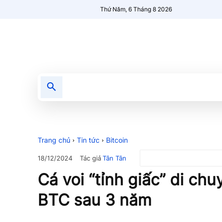
Thứ Năm, 6 Tháng 8 2026
Tin tức
Nổi bật
Người Mới 🔥
Trang chủ
Tin tức
Bitcoin
Tác giả
Tân Tân
18/12/2024
Cá voi “tỉnh giấc” di ch
BTC sau 3 năm