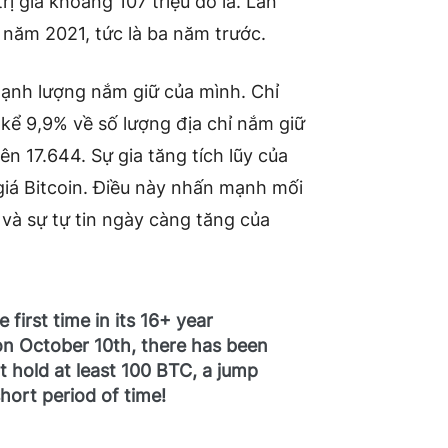
rị giá khoảng 107 triệu đô la. Lần
 năm 2021, tức là ba năm trước.
mạnh lượng nắm giữ của mình. Chỉ
 kể 9,9% về số lượng địa chỉ nắm giữ
ên 17.644. Sự gia tăng tích lũy của
giá Bitcoin. Điều này nhấn mạnh mối
 và sự tự tin ngày càng tăng của
 first time in its 16+ year
 on October 10th, there has been
t hold at least 100 BTC, a jump
short period of time!