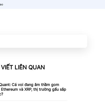
nao
 VIẾT LIÊN QUAN
Quant: Cá voi đang âm thầm gom
, Ethereum và XRP, thị trường gấu sắp
c?