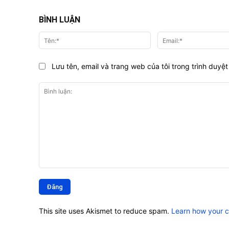
BÌNH LUẬN
Tên:*
Lưu tên, email và trang web của tôi trong trình duyệt 
Bình
luận:
This site uses Akismet to reduce spam.
Learn how your 