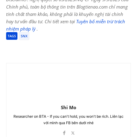
Chính phủ, toàn bộ thông tin trên Blogtienao.com chỉ mang
tính chất tham khảo, không phải là khuyến nghị tài chính
hay tư vấn đầu tư. Chi tiết xem tại
Tuyên bố miễn trừ trách
nhiệm pháp lý
.
TAGS
SNX
Shi Mo
Researcher on BTA - If you can't hold, you won't be rich. Liên lạc
với mình qua FB bên dưới nhé