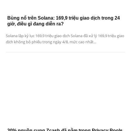
Bùng nổ trên Solana: 169,9 triệu giao dịch trong 24
giờ, điều gì đang diễn ra?
Solana lập kỷ lục 169,9 triệu giao dịch Solana đã xử lý 169,9 triệu giao
dịch không bỏ phiếu trong ngày 4/8, mức cao nhất...
30% nguồn cung Zcash đã nằm trong Privacy Pools,