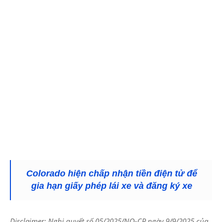
Colorado hiện chấp nhận tiền điện tử để
gia hạn giấy phép lái xe và đăng ký xe
Disclaimer: Nghị quyết số 05/2025/NQ-CP ngày 9/9/2025 của