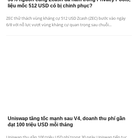
liệu mốc 512 USD có bị chinh phục?
ZEC thử thách vùng kháng cự 512 USD Zcash (ZEC) bước vào ngày
6/8 với nỗ lực vượt vùng kháng cự quan trọng sau chuỗi...
Uniswap tăng tốc mạnh sau V4, doanh thu phí gần
đạt 100 triệu USD mỗi tháng
Uniswap thu gần 100 triệu USD phí trong 30 ngày Uniswap tiếp tục