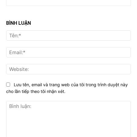
BÌNH LUẬN
Tên
Ema
Web
Lưu tên, email và trang web của tôi trong trình duyệt này
cho lần tiếp theo tôi nhận xét.