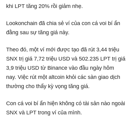
khi LPT tăng 20% ​​rồi giảm nhẹ.
Lookonchain đã chia sẻ ví của con cá voi bí ẩn
đằng sau sự tăng giá này.
Theo đó, một ví mới được tạo đã rút 3,44 triệu
SNX trị giá 7,72 triệu USD và 502.235 LPT trị giá
3,9 triệu USD từ Binance vào đầu ngày hôm
nay. Việc rút một altcoin khỏi các sàn giao dịch
thường cho thấy kỳ vọng tăng giá.
Con cá voi bí ẩn hiện không có tài sản nào ngoài
SNX và LPT trong ví của mình.