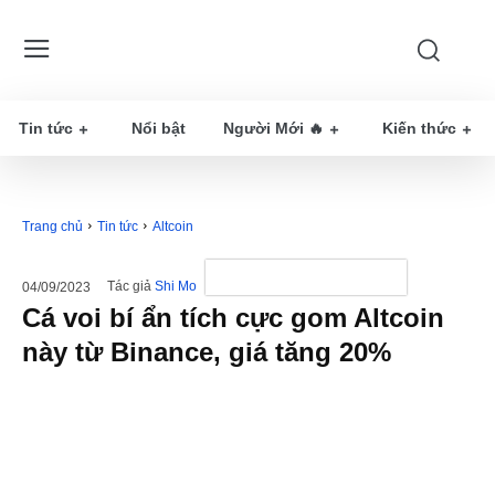
Tin tức
Nổi bật
Người Mới 🔥
Kiến thức
Trang chủ
Tin tức
Altcoin
Tác giả
Shi Mo
04/09/2023
Cá voi bí ẩn tích cực gom Altcoin
này từ Binance, giá tăng 20%