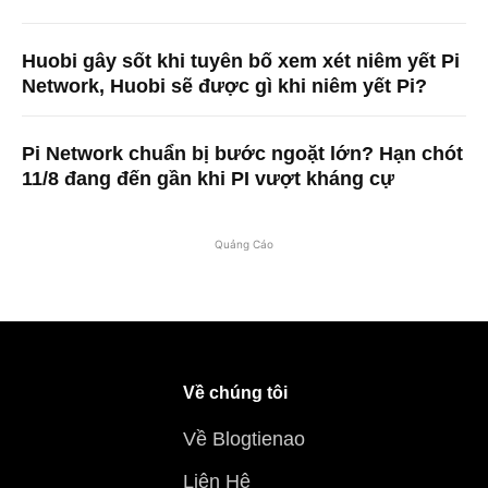
Huobi gây sốt khi tuyên bố xem xét niêm yết Pi
Network, Huobi sẽ được gì khi niêm yết Pi?
Pi Network chuẩn bị bước ngoặt lớn? Hạn chót
11/8 đang đến gần khi PI vượt kháng cự
Quảng Cáo
Về chúng tôi
Về Blogtienao
Liên Hệ