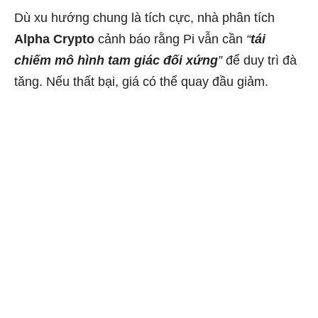
Dù xu hướng chung là tích cực, nhà phân tích
Alpha Crypto
cảnh báo rằng Pi vẫn cần
“
tái
chiếm mô hình tam giác đối xứng
”
để duy trì đà
tăng. Nếu thất bại, giá có thể quay đầu giảm.