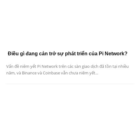
Điều gì đang cản trở sự phát triển của Pi Network?
Vấn đề niêm yết Pi Network trên các sàn giao dịch đã tồn tại nhiều
năm, và Binance và Coinbase vẫn chưa niêm yết...