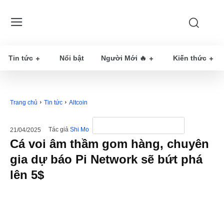
Tin tức
Nổi bật
Người Mới 🔥
Kiến thức
Trang chủ
Tin tức
Altcoin
Tác giả
Shi Mo
21/04/2025
Cá voi âm thầm gom hàng, chuyên
gia dự báo Pi Network sẽ bứt phá
lên 5$