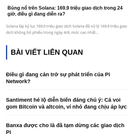
Bùng nổ trên Solana: 169,9 triệu giao dịch trong 24
giờ, điều gì đang diễn ra?
Solana lập kỷ lục 169,9 triệu giao dịch Solana đã xử lý 169,9 triệu giao
dịch không bỏ phiếu trong ngày 4/8, mức cao nhất...
BÀI VIẾT LIÊN QUAN
Điều gì đang cản trở sự phát triển của Pi
Network?
Santiment hé lộ diễn biến đáng chú ý: Cá voi
gom Bitcoin và altcoin, ví nhỏ đang chịu áp lực
Banxa được cho là đã tạm dừng các giao dịch
Pi