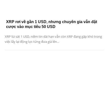
XRP rơi về gần 1 USD, nhưng chuyên gia vẫn đặt
cược vào mục tiêu 50 USD
XRP lùi sát 1 USD, niềm tin dài hạn vẫn còn XRP đang gặp khó trong
việc lấy lại động lực từng đưa giá lên...