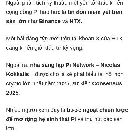
Ngoài phân tích kỹ thuật, một yếu tố khác khiến
cộng đồng Pi háo hức là
tin đồn niêm yết trên
sàn lớn
như
Binance
và
HTX
.
Một bài đăng
“úp mở”
trên tài khoản X của HTX
càng khiến giới đầu tư kỳ vọng.
Ngoài ra,
nhà sáng lập Pi Network – Nicolas
Kokkalis
– được cho là sẽ phát biểu tại hội nghị
crypto lớn nhất năm 2025, sự kiện
Consensus
2025
.
Nhiều người xem đây là
bước ngoặt chiến lược
để mở rộng hệ sinh thái Pi
và thu hút các sàn
lớn.