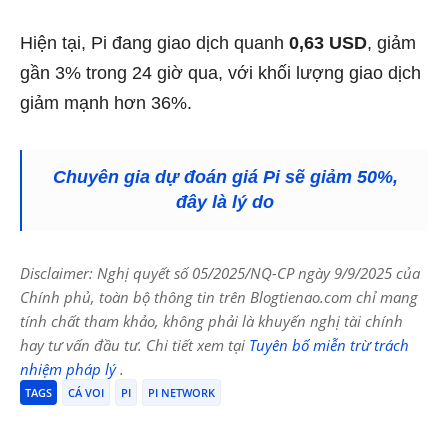
Hiện tại, Pi đang giao dịch quanh
0,63 USD
, giảm
gần 3% trong 24 giờ qua, với khối lượng giao dịch
giảm mạnh hơn 36%.
Chuyên gia dự đoán giá Pi sẽ giảm 50%,
đây là lý do
Disclaimer: Nghị quyết số 05/2025/NQ-CP ngày 9/9/2025 của
Chính phủ, toàn bộ thông tin trên Blogtienao.com chỉ mang
tính chất tham khảo, không phải là khuyến nghị tài chính
hay tư vấn đầu tư. Chi tiết xem tại
Tuyên bố miễn trừ trách
nhiệm pháp lý
.
TAGS
CÁ VOI
PI
PI NETWORK