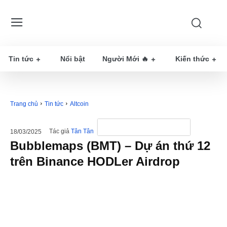
Tin tức
Nổi bật
Người Mới 🔥
Kiến thức
Trang chủ
Tin tức
Altcoin
Tác giả
Tân Tân
18/03/2025
Bubblemaps (BMT) – Dự án thứ 12
trên Binance HODLer Airdrop