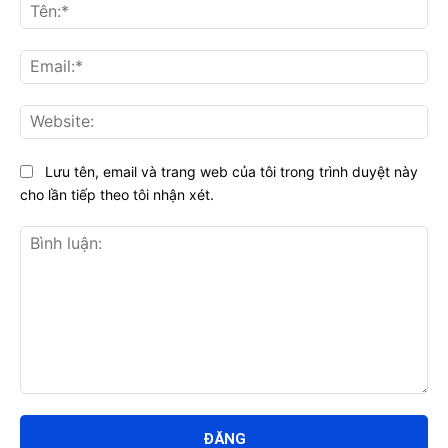
Tên
Ema
Web
Lưu tên, email và trang web của tôi trong trình duyệt này
cho lần tiếp theo tôi nhận xét.
Bình
luận: