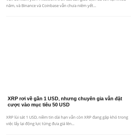
năm, và Binance và Coinbase vẫn chưa niêm yết...
XRP rơi về gần 1 USD, nhưng chuyên gia vẫn đặt
cược vào mục tiêu 50 USD
XRP lùi sát 1 USD, niềm tin dài hạn vẫn còn XRP đang gặp khó trong
việc lấy lại động lực từng đưa giá lên...