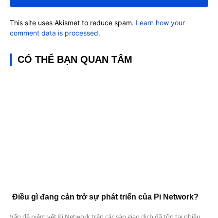
This site uses Akismet to reduce spam.
Learn how your
comment data is processed.
CÓ THỂ BẠN QUAN TÂM
Điều gì đang cản trở sự phát triển của Pi Network?
Vấn đề niêm yết Pi Network trên các sàn giao dịch đã tồn tại nhiều