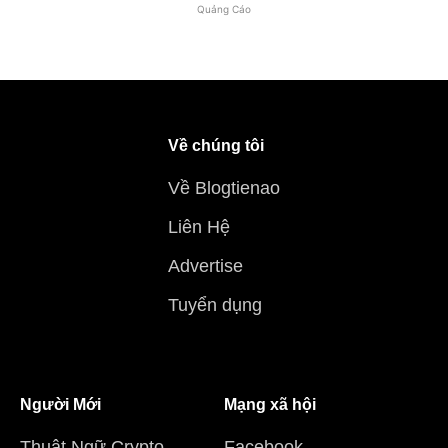
Quảng Cáo
Về chúng tôi
Về Blogtienao
Liên Hệ
Advertise
Tuyển dụng
Người Mới
Mạng xã hội
Thuật Ngữ Crypto
Facebook