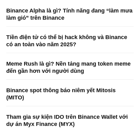
Binance Alpha là gì? Tính năng đang “làm mưa
làm gió” trên Binance
Tiền điện tử có thể bị hack không và Binance
có an toàn vào năm 2025?
Meme Rush là gì? Nền tảng mang token meme
đến gần hơn với người dùng
Binance spot thông báo niêm yết Mitosis
(MITO)
Tham gia sự kiện IDO trên Binance Wallet với
dự án Myx Finance (MYX)