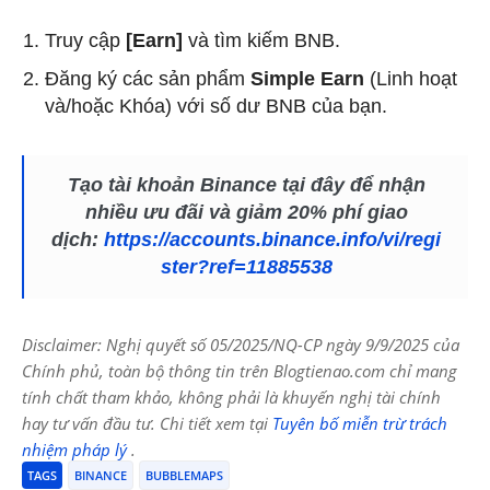
Truy cập
[Earn]
và tìm kiếm BNB.
Đăng ký các sản phẩm
Simple Earn
(Linh hoạt
và/hoặc Khóa) với số dư BNB của bạn.
Tạo tài khoản Binance tại đây để nhận
nhiều ưu đãi và giảm 20% phí giao
dịch:
https://accounts.binance.info/vi/regi
ster?ref=11885538
Disclaimer: Nghị quyết số 05/2025/NQ-CP ngày 9/9/2025 của
Chính phủ, toàn bộ thông tin trên Blogtienao.com chỉ mang
tính chất tham khảo, không phải là khuyến nghị tài chính
hay tư vấn đầu tư. Chi tiết xem tại
Tuyên bố miễn trừ trách
nhiệm pháp lý
.
TAGS
BINANCE
BUBBLEMAPS