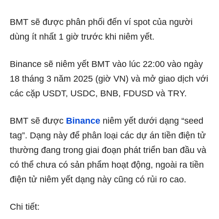
BMT sẽ được phân phối đến ví spot của người
dùng ít nhất 1 giờ trước khi niêm yết.
Binance sẽ niêm yết BMT
vào lúc 22:00 vào ngày
18 tháng 3 năm 2025 (giờ VN)
và mở giao dịch với
các cặp USDT, USDC, BNB, FDUSD và TRY.
BMT sẽ được
Binance
niêm yết dưới dạng “seed
tag”. Dạng này để phân loại các dự án tiền điện tử
thường đang trong giai đoạn phát triển ban đầu và
có thể chưa có sản phẩm hoạt động, ngoài ra tiền
điện tử niêm yết dạng này cũng có rủi ro cao.
Chi tiết: