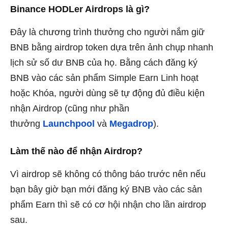
Binance HODLer Airdrops là gì?
Đây là chương trình thưởng cho người nắm giữ
BNB bằng airdrop token dựa trên ảnh chụp nhanh
lịch sử số dư BNB của họ. Bằng cách đăng ký
BNB vào các sản phẩm Simple Earn Linh hoạt
hoặc Khóa, người dùng sẽ tự động đủ điều kiện
nhận Airdrop (cũng như phần
thưởng
Launchpool
và
Megadrop
).
Làm thế nào để nhận Airdrop?
Vì airdrop sẽ không có thông báo trước nên nếu
bạn bây giờ bạn mới đăng ký BNB vào các sản
phẩm Earn thì sẽ có cơ hội nhận cho lần airdrop
sau.