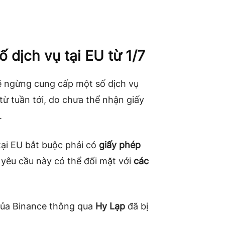
 dịch vụ tại EU từ 1/7
ẽ ngừng cung cấp một số dịch vụ
từ tuần tới, do chưa thể nhận giấy
.
tại EU bắt buộc phải có
giấy phép
yêu cầu này có thể đối mặt với
các
 của Binance thông qua
Hy Lạp
đã bị