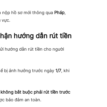
ch nộp hồ sơ mới thông qua
Pháp
,
 vực.
hận hướng dẫn rút tiền
ửi hướng dẫn rút tiền cho người
hể bị ảnh hưởng trước ngày
1/7
, khi
g
không bắt buộc phải rút tiền trước
ợc bảo đảm an toàn.