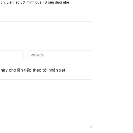
rich. Liên lạc với mình qua FB bên dưới nhé
Email:*
Website:
này cho lần tiếp theo tôi nhận xét.