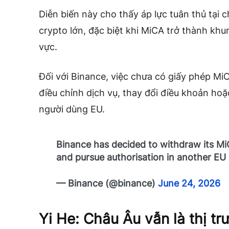
Diễn biến này cho thấy áp lực tuân thủ tại
crypto lớn, đặc biệt khi MiCA trở thành kh
vực.
Đối với Binance, việc chưa có giấy phép Mi
điều chỉnh dịch vụ, thay đổi điều khoản ho
người dùng EU.
Binance has decided to withdraw its MiC
and pursue authorisation in another EU
— Binance (@binance)
June 24, 2026
Yi He: Châu Âu vẫn là thị t