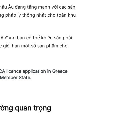
 châu Âu đang tăng mạnh với các sàn
ung pháp lý thống nhất cho toàn khu
CA đúng hạn có thể khiến sàn phải
ặc giới hạn một số sản phẩm cho
A licence application in Greece
 Member State.
rường quan trọng