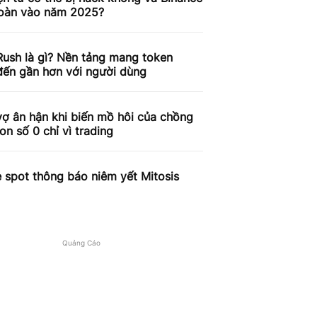
toàn vào năm 2025?
ush là gì? Nền tảng mang token
ến gần hơn với người dùng
ợ ân hận khi biến mồ hôi của chồng
on số 0 chỉ vì trading
 spot thông báo niêm yết Mitosis
Quảng Cáo