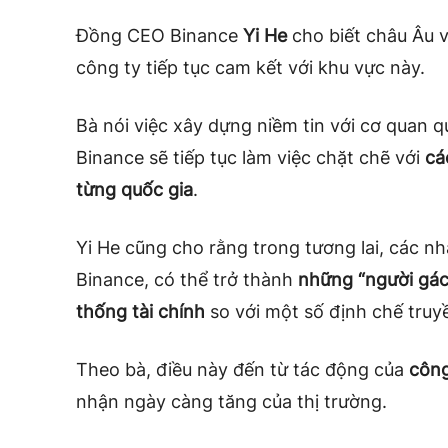
Đồng CEO Binance
Yi He
cho biết châu Âu v
công ty tiếp tục cam kết với khu vực này.
Bà nói việc xây dựng niềm tin với cơ quan qu
Binance sẽ tiếp tục làm việc chặt chẽ với
cá
từng quốc gia
.
Yi He cũng cho rằng trong tương lai, các n
Binance, có thể trở thành
những “người gác
thống tài chính
so với một số định chế truy
Theo bà, điều này đến từ tác động của
công
nhận ngày càng tăng của thị trường.