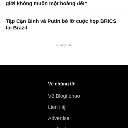
giới không muốn một hoàng đế!”
Tập Cận Bình và Putin bỏ lỡ cuộc họp BRICS
tại Brazil
Quảng Cáo
Về chúng tôi
Về Blogtienao
Liên Hệ
Advertise