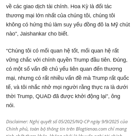
về các giao dịch tài chính. Hoa Kỳ là đối tác
thương mại lớn nhất của chúng tôi, chúng tôi
không có hứng thú làm suy yếu đồng đô la Mỹ chút
nào”, Jaishankar cho biết.
“Chúng tôi có mối quan hệ tốt, mối quan hệ rất
vững chắc với chính quyền Trump đầu tiên. Đúng,
có một số vấn đề chủ yếu liên quan đến thương
mại, nhưng có rất nhiều vấn đề mà Trump rất quốc
tế, và tôi nhắc nhở mọi người rằng thực ra là dưới
thời Trump, QUAD đã được khởi động lại”, ông
nói.
Disclaimer: Nghị quyết số 05/2025/NQ-CP ngày 9/9/2025 của
Chính phủ, toàn bộ thông tin trên Blogtienao.com chỉ mang