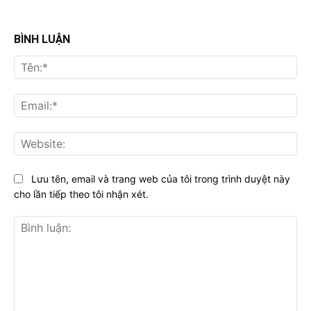
BÌNH LUẬN
Tên
Ema
Web
Lưu tên, email và trang web của tôi trong trình duyệt này
cho lần tiếp theo tôi nhận xét.