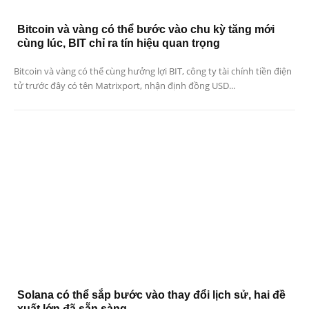
Bitcoin và vàng có thể bước vào chu kỳ tăng mới
cùng lúc, BIT chỉ ra tín hiệu quan trọng
Bitcoin và vàng có thể cùng hưởng lợi BIT, công ty tài chính tiền điện
tử trước đây có tên Matrixport, nhận định đồng USD...
Solana có thể sắp bước vào thay đổi lịch sử, hai đề
xuất lớn đã sẵn sàng