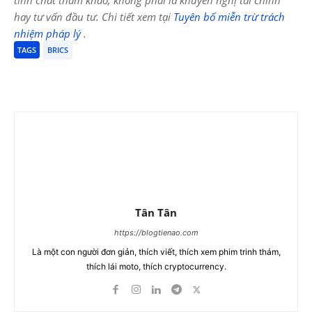
tính chất tham khảo, không phải là khuyến nghị tài chính
hay tư vấn đầu tư. Chi tiết xem tại
Tuyên bố miễn trừ trách
nhiệm pháp lý
.
TAGS
BRICS
Tân Tân
https://blogtienao.com
Là một con người đơn giản, thích viết, thích xem phim trinh thám,
thích lái moto, thích cryptocurrency.