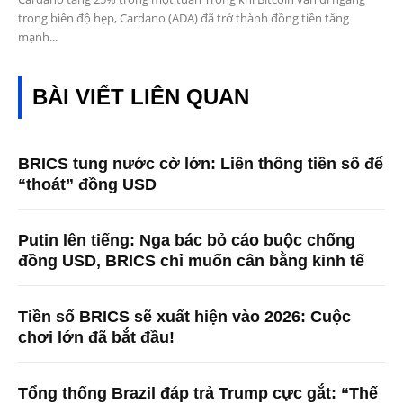
trong biên độ hẹp, Cardano (ADA) đã trở thành đồng tiền tăng
mạnh...
BÀI VIẾT LIÊN QUAN
BRICS tung nước cờ lớn: Liên thông tiền số để
“thoát” đồng USD
Putin lên tiếng: Nga bác bỏ cáo buộc chống
đồng USD, BRICS chỉ muốn cân bằng kinh tế
Tiền số BRICS sẽ xuất hiện vào 2026: Cuộc
chơi lớn đã bắt đầu!
Tổng thống Brazil đáp trả Trump cực gắt: “Thế