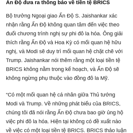
Ấn Độ đưa ra thông báo về tiền tệ BRICS
Bộ trưởng Ngoại giao Ấn Độ
S. Jaishankar
xác
nhận rằng Ấn Độ không quan tâm đến việc theo
đuổi chương trình nghị sự phi đô la hóa. Ông giải
thích rằng Ấn Độ và Hoa Kỳ có mối quan hệ hữu
nghị, và Modi sẽ duy trì mối quan hệ chặt chẽ với
Trump. Jaishankar nói thêm rằng một loại tiền tệ
BRICS không nằm trong kế hoạch, và Ấn Độ sẽ
không ngừng phụ thuộc vào đồng đô la Mỹ.
“Có một mối quan hệ cá nhân giữa Thủ tướng
Modi và Trump. Về những phát biểu của BRICS,
chúng tôi đã nói rằng Ấn Độ chưa bao giờ ủng hộ
việc phi đô la hóa. Hiện tại không có đề xuất nào
về việc có một loại tiền tệ BRICS. BRICS thảo luận