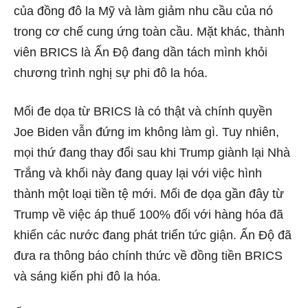
của đồng đô la Mỹ và làm giảm nhu cầu của nó
trong cơ chế cung ứng toàn cầu. Mặt khác, thành
viên BRICS là Ấn Độ đang dần tách mình khỏi
chương trình nghị sự phi đô la hóa.
Mối đe dọa từ BRICS là có thật và chính quyền
Joe Biden vẫn đứng im không làm gì. Tuy nhiên,
mọi thứ đang thay đổi sau khi Trump giành lại Nhà
Trắng và khối này đang quay lại với việc hình
thành một loại tiền tệ mới. Mối đe dọa gần đây từ
Trump về việc áp thuế 100% đối với hàng hóa đã
khiến các nước đang phát triển tức giận. Ấn Độ đã
đưa ra thông báo chính thức về đồng tiền BRICS
và sáng kiến ​​phi đô la hóa.